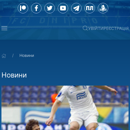
УВІЙТИ
РЕЄСТРАЦІЯ
Новини
Новини