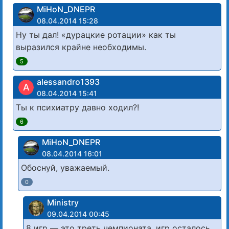
MiHoN_DNEPR
08.04.2014 15:28
Ну ты дал! «дурацкие ротации» как ты
выразился крайне необходимы.
5
alessandro1393
A
08.04.2014 15:41
Ты к психиатру давно ходил?!
6
MiHoN_DNEPR
08.04.2014 16:01
Обоснуй, уважаемый.
0
Ministry
09.04.2014 00:45
8 игр — это треть чемпионата, игр осталось,