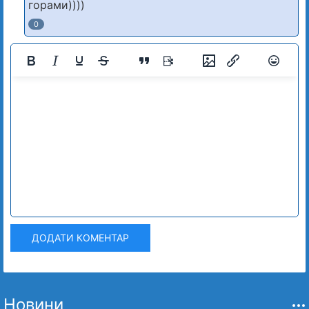
горами))))
0
ДОДАТИ КОМЕНТАР
Новини