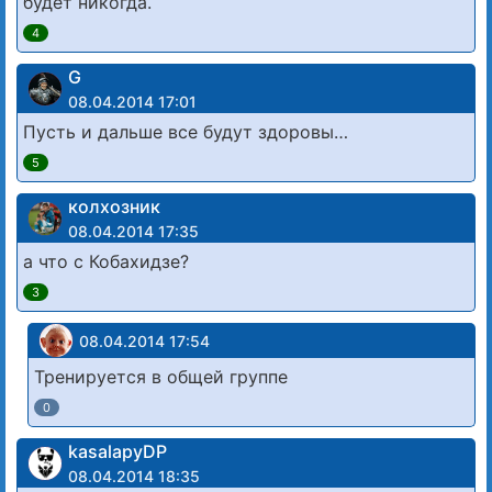
будет никогда.
4
G
08.04.2014 17:01
Пусть и дальше все будут здоровы…
5
колхозник
08.04.2014 17:35
а что с Кобахидзе?
3
08.04.2014 17:54
Тренируется в общей группе
0
kasalapyDP
08.04.2014 18:35