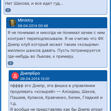
Нет Шахова, и все идет гуд…
0
Ministry
09.04.2014 00:48
Я не понимаю и никогда не понимал зачем с ним
контракт переподписывали. Я не считаю что ФК
Днепр клуб который может таким «козырям»
миллион шансов давать. Пусть потренируется
где-нибудь во Львове, к примеру.
0
ДнепрБро
Д
09.04.2014 12:01
пфффф это Днепр, эта фишка в управлении
продлевать «козырей» — Алсидеш, Шахов,
Пашаев, Кулаков, Кравченко, Белик, Гладкий и
т.д.
Я вообще не представляю как бы Днепр играл