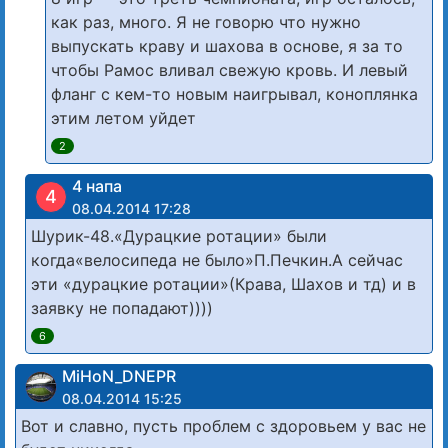
как раз, много. Я не говорю что нужно
выпускать краву и шахова в основе, я за то
чтобы Рамос вливал свежую кровь. И левый
фланг с кем-то новым наигрывал, коноплянка
этим летом уйдет
2
4 напа
4
08.04.2014 17:28
Шурик-48.«Дурацкие ротации» были
когда«велосипеда не было»П.Печкин.А сейчас
эти «дурацкие ротации»(Крава, Шахов и тд) и в
заявку не попадают))))
6
MiHoN_DNEPR
08.04.2014 15:25
Вот и славно, пусть проблем с здоровьем у вас не