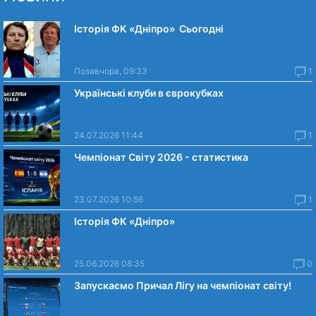
Історія ФК «Дніпро» Сьогодні
Позавчора, 09:33
1
Українські клуби в єврокубках
24.07.2026 11:44
1
Чемпіонат Світу 2026 - статистика
23.07.2026 10:56
1
Історія ФК «Дніпро»
25.06.2026 08:35
0
Запускаємо Причал Лігу на чемпіонат світу!