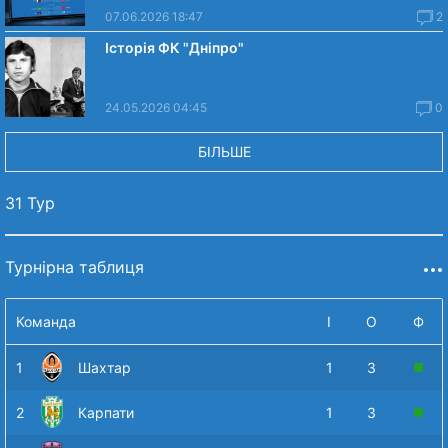
07.06.2026 18:47
2
Історія ФК "Дніпро"
24.05.2026 04:45
0
БІЛЬШЕ
31 Тур
Турнірна таблиця
Команда
І
О
Ф
1
Шахтар
1
3
2
Карпати
1
3