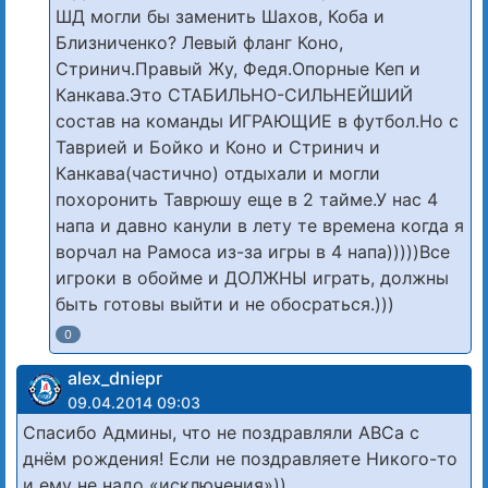
ШД могли бы заменить Шахов, Коба и
Близниченко? Левый фланг Коно,
Стринич.Правый Жу, Федя.Опорные Кеп и
Канкава.Это СТАБИЛЬНО-СИЛЬНЕЙШИЙ
состав на команды ИГРАЮЩИЕ в футбол.Но с
Таврией и Бойко и Коно и Стринич и
Канкава(частично) отдыхали и могли
похоронить Таврюшу еще в 2 тайме.У нас 4
напа и давно канули в лету те времена когда я
ворчал на Рамоса из-за игры в 4 напа)))))Все
игроки в обойме и ДОЛЖНЫ играть, должны
быть готовы выйти и не обосраться.)))
0
alex_dniepr
09.04.2014 09:03
Спасибо Админы, что не поздравляли АВСа с
днём рождения! Если не поздравляете Никого-то
и ему не надо «исключения»))