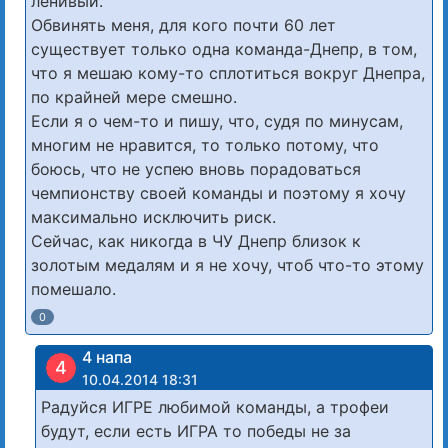
ленивый.
Обвинять меня, для кого почти 60 лет
существует только одна команда-Днепр, в том,
что я мешаю кому-то сплотиться вокруг Днепра,
по крайней мере смешно.
Если я о чем-то и пишу, что, судя по минусам,
многим не нравится, то только потому, что
боюсь, что не успею вновь порадоваться
чемпионству своей команды и поэтому я хочу
максимально исключить риск.
Сейчас, как никогда в ЧУ Днепр близок к
золотым медалям и я не хочу, чтоб что-то этому
помешало.
0
4 напа
4
10.04.2014 18:31
Радуйся ИГРЕ любимой команды, а трофеи
будут, если есть ИГРА то победы не за