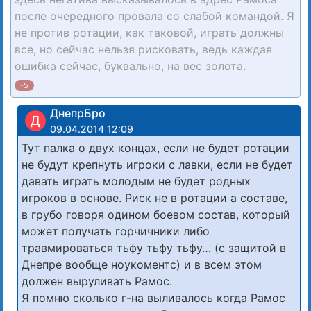
после очередного провала со слабой командой. Я
не против ротации, как таковой, играть должны
все, но сейчас нельзя рисковать, ведь каждая
ошибка сейчас, буквально, на вес золота.
-5
ДнепрБро
Д
09.04.2014 12:09
Тут палка о двух концах, если не будет ротации
не будут крепнуть игроки с лавки, если не будет
давать играть молодым не будет родных
игроков в основе. Риск не в ротации а составе,
в грубо говоря одином боевом состав, который
может получать горчичники либо
травмироваться тьфу тьфу тьфу… (с защитой в
Днепре вообще ноукоментс) и в всем этом
должен выруливать Рамос.
Я помню сколько г-на выливалось когда Рамос