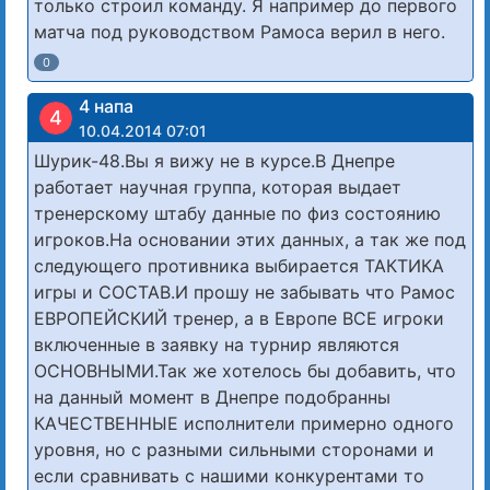
только строил команду. Я например до первого
матча под руководством Рамоса верил в него.
0
4 напа
4
10.04.2014 07:01
Шурик-48.Вы я вижу не в курсе.В Днепре
работает научная группа, которая выдает
тренерскому штабу данные по физ состоянию
игроков.На основании этих данных, а так же под
следующего противника выбирается ТАКТИКА
игры и СОСТАВ.И прошу не забывать что Рамос
ЕВРОПЕЙСКИЙ тренер, а в Европе ВСЕ игроки
включенные в заявку на турнир являются
ОСНОВНЫМИ.Так же хотелось бы добавить, что
на данный момент в Днепре подобранны
КАЧЕСТВЕННЫЕ исполнители примерно одного
уровня, но с разными сильными сторонами и
если сравнивать с нашими конкурентами то