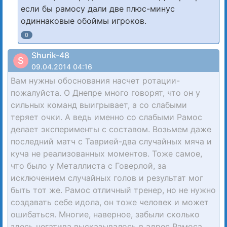
если бы рамосу дали две плюс-минус
одиннаковые обоймы игроков.
0
Shurik-48
S
09.04.2014 04:16
Вам нужны обоснования насчет ротации-
пожалуйста. О Днепре много говорят, что он у
сильных команд выигрывает, а со слабыми
теряет очки. А ведь именно со слабыми Рамос
делает эксперименты с составом. Возьмем даже
последний матч с Таврией-два случайных мяча и
куча не реализованных моментов. Тоже самое,
что было у Металлиста с Говерлой, за
исключением случайных голов и результат мог
быть тот же. Рамос отличный тренер, но не нужно
создавать себе идола, он тоже человек и может
ошибаться. Многие, наверное, забыли сколько
здесь негатива высказывалось в адрес Рамоса