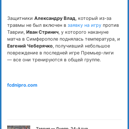
Защитники
Александру Влад
, который из-за
травмы не был включен в
заявку на игру
против
Таврии,
Иван Стринич
, у которого накануне
матча в Симферополе поднялась температура, и
Евгений Чеберячко
, получивший небольшое
повреждение в последней игре Премьер-лиги
— все они тренируются в общей группе.
fcdnipro.com
Таврия — Днепр. 24-й тур.