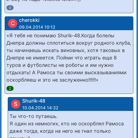
0
cherokki
C
09.04.2014 10:12
«Я тебя не понимаю Shurik-48.Когда болелы
Днепра должны сплотиться вокруг родного клуба,
ты начинаешь искать виновных, хотя таковых в
Днепре не имеется. Пойми что играть еще 8
туров и футболисты не роботы и им нужно
отдыхать! А Рамоса ты своими высказываниями
оскорбляеш и это не заслуженно!!!!!!»
2
Shurik-48
S
10.04.2014 14:32
Ты что-то путаешь.
Я один из немногих, кто не оскорблял Рамоса
даже тогда, когда на него не гнал только