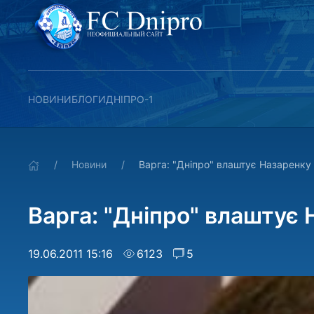
НОВИНИ
БЛОГИ
ДНІПРО-1
Новини
Варга: "Дніпро" влаштує Назаренку
Варга: "Дніпро" влаштує
19.06.2011 15:16
6123
5