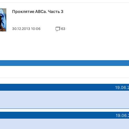
Проклятие АВСа. Часть 3
30.12.2013 10:06
63
19.06.
19.06.