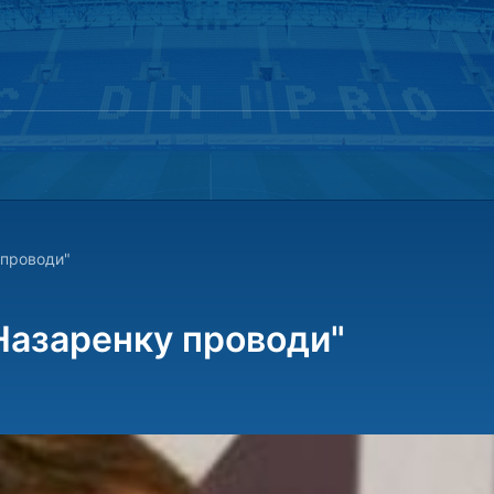
 проводи"
 Назаренку проводи"