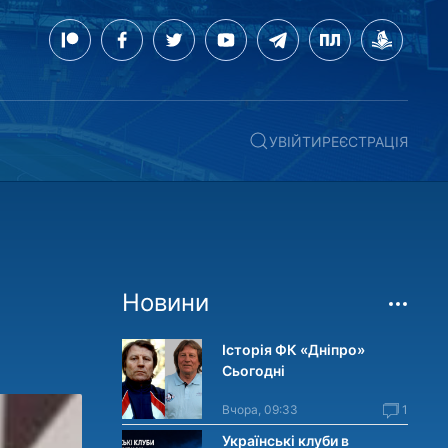
УВІЙТИ
РЕЄСТРАЦІЯ
Новини
Історія ФК «Дніпро»
Сьогодні
Вчора, 09:33
1
Українські клуби в