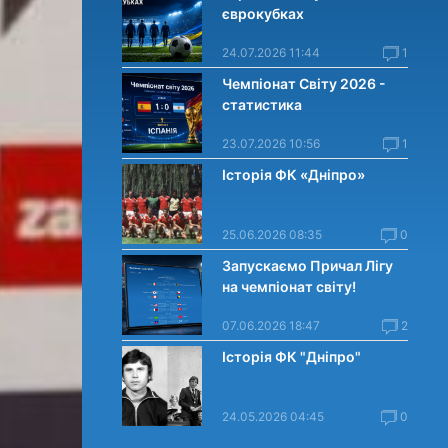
єврокубках
24.07.2026 11:44
1
Чемпіонат Світу 2026 -
статистика
23.07.2026 10:56
1
Історія ФК «Дніпро»
25.06.2026 08:35
0
Запускаємо Причал Лігу
на чемпіонат світу!
07.06.2026 18:47
2
Історія ФК "Дніпро"
24.05.2026 04:45
0