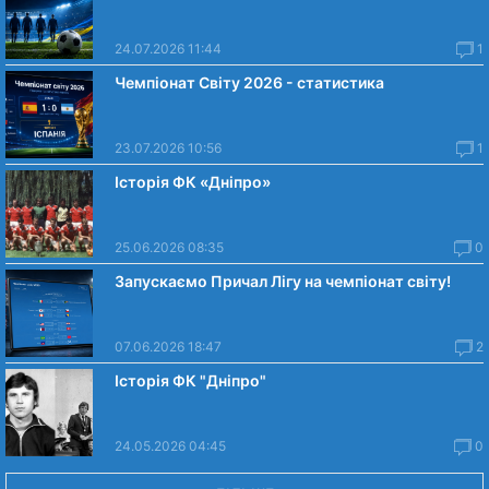
24.07.2026 11:44
1
Чемпіонат Світу 2026 - статистика
23.07.2026 10:56
1
Історія ФК «Дніпро»
25.06.2026 08:35
0
Запускаємо Причал Лігу на чемпіонат світу!
07.06.2026 18:47
2
Історія ФК "Дніпро"
24.05.2026 04:45
0