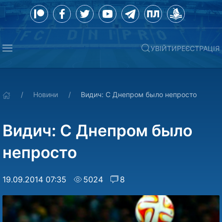
УВІЙТИ
РЕЄСТРАЦІЯ
Новини
Видич: С Днепром было непросто
Видич: С Днепром было
непросто
19.09.2014 07:35
5024
8