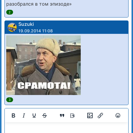
разобрался в том эпизоде»
2
Suzuki
19.09.2014 11:08
3