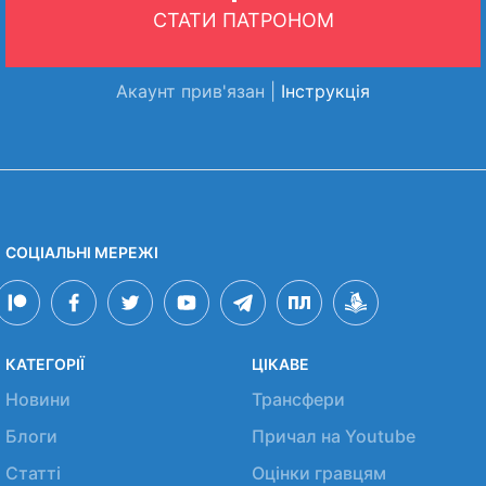
СТАТИ ПАТРОНОМ
Акаунт прив'язан |
Інструкція
СОЦІАЛЬНІ МЕРЕЖІ
КАТЕГОРІЇ
ЦІКАВЕ
Новини
Трансфери
Блоги
Причал на Youtube
Статті
Оцінки гравцям