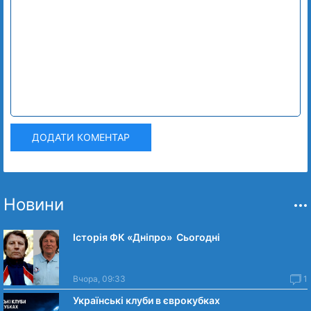
ДОДАТИ КОМЕНТАР
Новини
Історія ФК «Дніпро» Сьогодні
Вчора, 09:33
1
Українські клуби в єврокубках