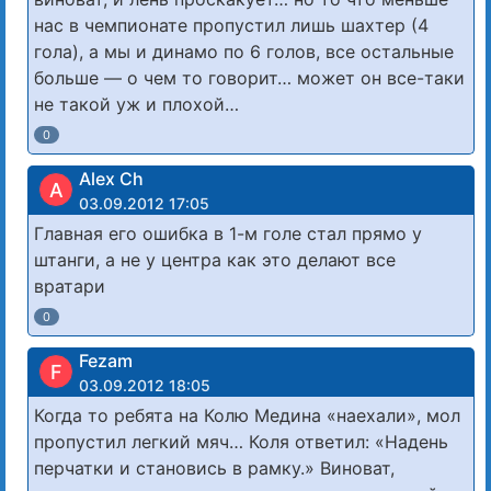
нас в чемпионате пропустил лишь шахтер (4
гола), а мы и динамо по 6 голов, все остальные
больше — о чем то говорит… может он все-таки
не такой уж и плохой…
0
Alex Ch
A
03.09.2012 17:05
Главная его ошибка в 1-м голе стал прямо у
штанги, а не у центра как это делают все
вратари
0
Fezam
F
03.09.2012 18:05
Когда то ребята на Колю Медина «наехали», мол
пропустил легкий мяч… Коля ответил: «Надень
перчатки и становись в рамку.» Виноват,