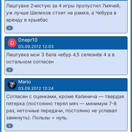
Лаштувке 2чистую за 4 игры пропустил 7мячей,
уж лучше Шелихов стоит на рамке, а Чебура в
аренду в крывбас
0
Dnepr10
D
03.09.2012 12:03
Лаштувка мои 3 бала чебур 4,5 селезнёв 4 а в
остальном согласен
0
Mario
03.09.2012 12:24
Согласен с оценками, кроме Калинича — твердая
пятерка (постоянно терял мяч — минимум 7-8
раз, неточные передачи, постоянно не успевал
замкнуть). Пользы = нуль.
0