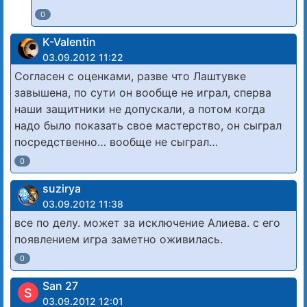
0
K-Valentin
03.09.2012 11:22
Согласен с оценками, разве что Лаштувке
завышена, по сути он вообще не играл, сперва
наши защитники не допускали, а потом когда
надо было показать свое мастерство, он сыграл
посредственно… вообще не сыграл…
0
suzirya
03.09.2012 11:38
все по делу. может за исключение Алиева. с его
появлением игра заметно оживилась.
0
San 27
S
03.09.2012 12:01