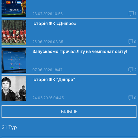
23.07.2026 10:56
1
Історія ФК «Дніпро»
25.06.2026 08:35
0
Запускаємо Причал Лігу на чемпіонат світу!
07.06.2026 18:47
2
Історія ФК "Дніпро"
24.05.2026 04:45
0
БІЛЬШЕ
31 Тур