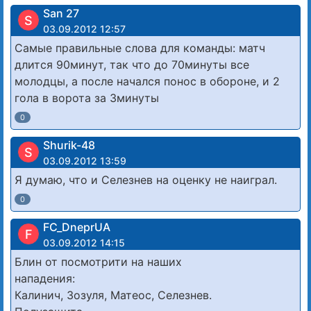
San 27
S
03.09.2012 12:57
Самые правильные слова для команды: матч
длится 90минут, так что до 70минуты все
молодцы, а после начался понос в обороне, и 2
гола в ворота за 3минуты
0
Shurik-48
S
03.09.2012 13:59
Я думаю, что и Селезнев на оценку не наиграл.
0
FC_DneprUA
F
03.09.2012 14:15
Блин от посмотрити на наших
нападения:
Калинич, Зозуля, Матеос, Селезнев.