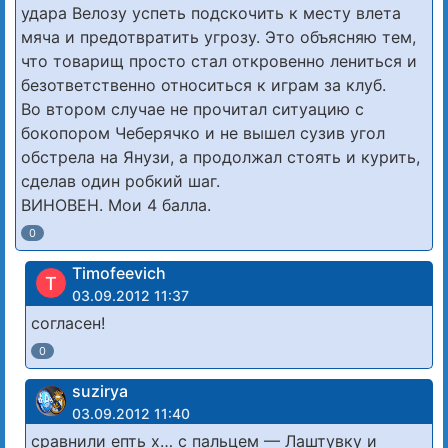
удара Велозу успеть подскочить к месту влета
мяча и предотвратить угрозу. Это объясняю тем,
что товарищ просто стал откровенно лениться и
безответственно относиться к играм за клуб.
Во втором случае не прочитал ситуацию с
бокопором Чеберячко и не вышел сузив угол
обстрела на Янузи, а продолжал стоять и курить,
сделав один робкий шаг.
ВИНОВЕН. Мои 4 балла.
0
Timofeevich
T
03.09.2012 11:37
согласен!
0
suzirya
03.09.2012 11:40
сравнили епть х… с пальцем — Лаштувку и