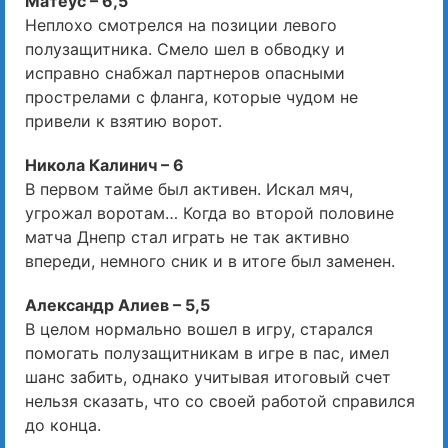
Матеус – 6,5
Неплохо смотрелся на позиции левого
полузащитника. Смело шел в обводку и
исправно снабжал партнеров опасными
прострелами с фланга, которые чудом не
привели к взятию ворот.
Никола Калинич – 6
В первом тайме был активен. Искал мяч,
угрожал воротам… Когда во второй половине
матча Днепр стал играть не так активно
впереди, немного сник и в итоге был заменен.
Александр Алиев – 5,5
В целом нормально вошел в игру, старался
помогать полузащитникам в игре в пас, имел
шанс забить, однако учитывая итоговый счет
нельзя сказать, что со своей работой справился
до конца.