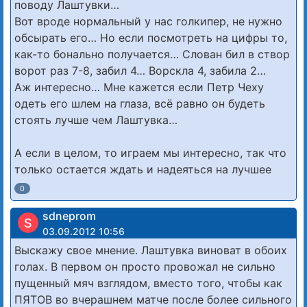
поводу Лаштувки…
Вот вроде нормальный у нас голкипер, не нужно
обсырать его… Но если посмотреть на цифры то,
как-то бонально получается… Слован бил в створ
ворот раз 7-8, забил 4… Ворскла 4, забила 2…
Аж интересно… Мне кажется если Петр Чеху
одеть его шлем на глаза, всё равно он будеть
стоять лучше чем Лаштувка…
А если в целом, то играем мы интересно, так что
только остается ждать и надеяться на лучшее
0
sdneprom
S
03.09.2012 10:56
Выскажу свое мнение. Лаштувка виноват в обоих
голах. В первом он просто провожал не сильно
пущенный мяч взглядом, вместо того, чтобы как
ПЯТОВ во вчерашнем матче после более сильного