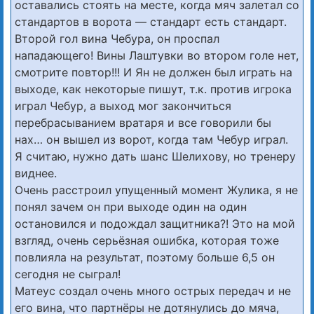
оставались стоять на месте, когда мяч залетал со
стандартов в ворота — стандарт есть стандарт.
Второй гол вина Чебура, он проспал
нападающего! Вины Лаштувки во втором голе нет,
смотрите повтор!!! И Ян не должен был играть на
выходе, как некоторые пишут, т.к. против игрока
играл Чебур, а выход мог закончиться
перебрасыванием вратаря и все говорили бы
нах… он вышел из ворот, когда там Чебур играл.
Я считаю, нужно дать шанс Шелихову, но тренеру
виднее.
Очень расстроил упущенный момент Жулика, я не
понял зачем он при выходе один на один
остановился и подождал защитника?! Это на мой
взгляд, очень серьёзная ошибка, которая тоже
повлияла на результат, поэтому больше 6,5 он
сегодня не сыграл!
Матеус создал очень много острых передач и не
его вина, что партнёры не дотянулись до мяча,