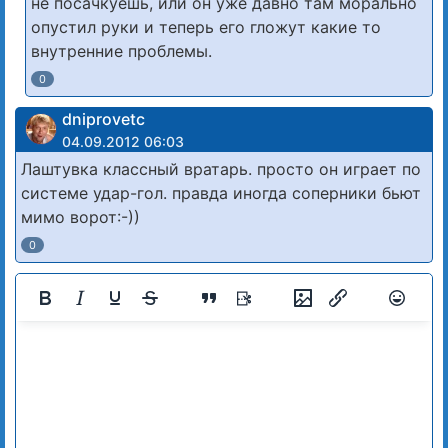
не посачкуешь, или он уже давно там морально
опустил руки и теперь его гложут какие то
внутренние проблемы.
0
dniprovetc
04.09.2012 06:03
Лаштувка классный вратарь. просто он играет по
системе удар-гол. правда иногда соперники бьют
мимо ворот:-))
0