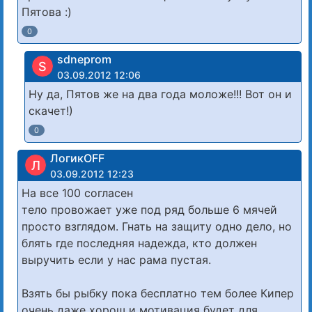
Пятова :)
0
sdneprom
S
03.09.2012 12:06
Ну да, Пятов же на два года моложе!!! Вот он и
скачет!)
0
ЛогикOFF
Л
03.09.2012 12:23
На все 100 согласен
тело провожает уже под ряд больше 6 мячей
просто взглядом. Гнать на защиту одно дело, но
блять где последняя надежда, кто должен
выручить если у нас рама пустая.
Взять бы рыбку пока бесплатно тем более Кипер
очень даже хорош и мотивация будет для