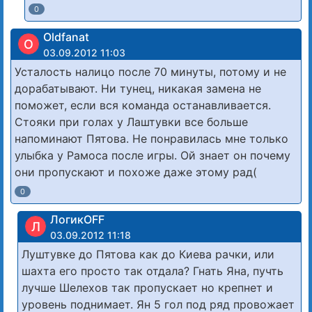
0
Oldfanat
O
03.09.2012 11:03
Усталость налицо после 70 минуты, потому и не
дорабатывают. Ни тунец, никакая замена не
поможет, если вся команда останавливается.
Стояки при голах у Лаштувки все больше
напоминают Пятова. Не понравилась мне только
улыбка у Рамоса после игры. Ой знает он почему
они пропускают и похоже даже этому рад(
0
ЛогикOFF
Л
03.09.2012 11:18
Луштувке до Пятова как до Киева рачки, или
шахта его просто так отдала? Гнать Яна, пучть
лучше Шелехов так пропускает но крепнет и
уровень поднимает. Ян 5 гол под ряд провожает