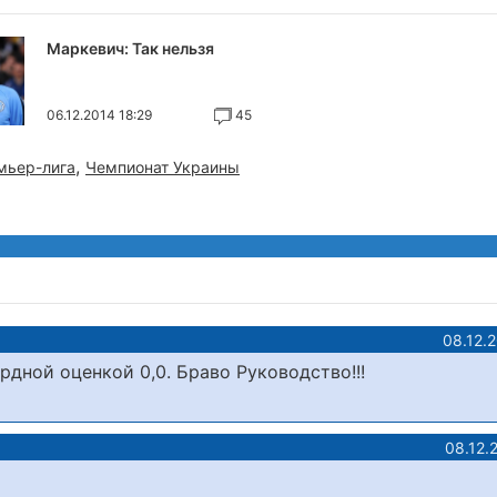
Маркевич: Так нельзя
06.12.2014 18:29
45
,
мьер-лига
Чемпионат Украины
08.12.
дной оценкой 0,0. Браво Руководство!!!
08.12.