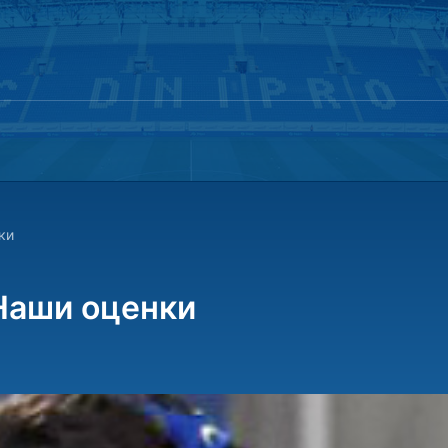
ки
 Наши оценки