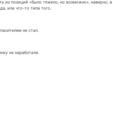
ть из позиций «было тяжело, но возможно», наверно, в
а, или что-то типа того.
спасителем не стал.
нку не наработали.