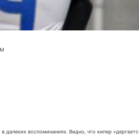
OM
в далеких воспоминаниях. Видно, что кипер «дергаетс