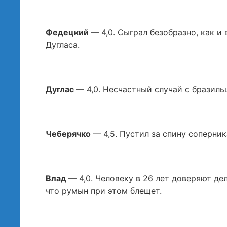
Федецкий
— 4,0. Сыграл безобразно, как и
Дугласа.
Дуглас
— 4,0. Несчастный случай с бразиль
Чеберячко
— 4,5. Пустил за спину соперник
Влад
— 4,0. Человеку в 26 лет доверяют дел
что румын при этом блещет.