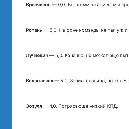
Кравченко
— 0,0. Без комментариев, мы про
Ротань
— 5,0. На фоне команды не так уж и
Лучкевич
— 5,0. Конечно, не может еще выт
Коноплянка
— 5,0. Забил, спасибо, но коне
Зозуля
— 4,0. Потрясающе низкий КПД.