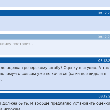
08.12.
08.12.
иничку поставить
08.12.
где оценка тренерскому штабу? Оценку в студио. А так
почему-то совсем уже не хочется (сами все видели в
.
08.12.
й должна быть. И вообще предлагаю установить оценк
ка игрокам…