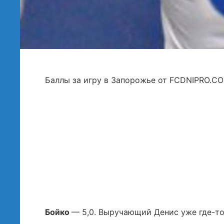
Баллы за игру в Запорожье от FCDNIPRO.C
Бойко
— 5,0. Выручающий Денис уже где-то 