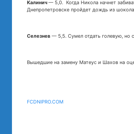
Калинич
— 5,0. Когда Никола начнет забива
Днепропетровске пройдет дождь из шоколад
Селезнев
— 5,5. Сумел отдать голевую, но 
Вышедшие на замену Матеус и Шахов на оце
FCDNIPRO.COM