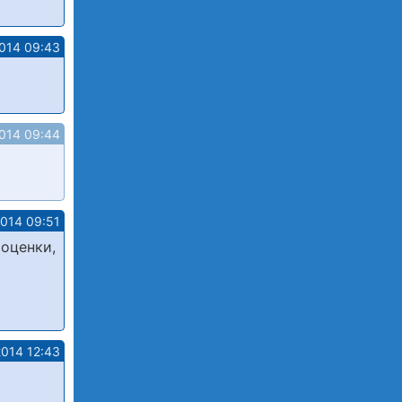
2014 09:43
2014 09:44
2014 09:51
 оценки,
2014 12:43
и