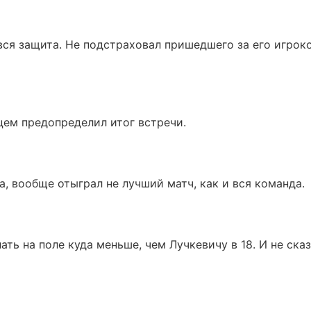
 вся защита. Не подстраховал пришедшего за его игрок
цем предопределил итог встречи.
а, вообще отыграл не лучший матч, как и вся команда.
ать на поле куда меньше, чем Лучкевичу в 18. И не сказ