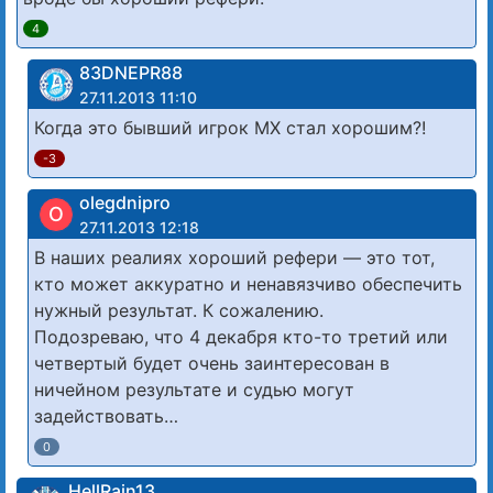
4
83DNЕРR88
27.11.2013 11:10
Когда это бывший игрок МХ стал хорошим?!
-3
olegdnipro
O
27.11.2013 12:18
В наших реалиях хороший рефери — это тот,
кто может аккуратно и ненавязчиво обеспечить
нужный результат. К сожалению.
Подозреваю, что 4 декабря кто-то третий или
четвертый будет очень заинтересован в
ничейном результате и судью могут
задействовать…
0
HellRain13