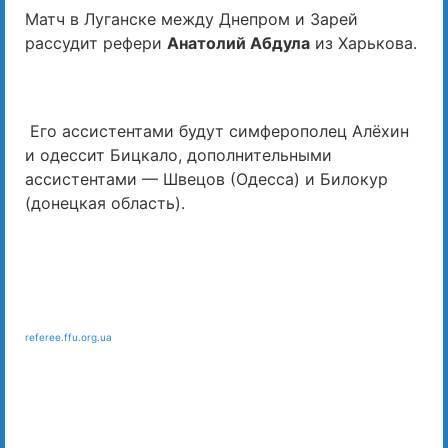
Матч в Луганске между Днепром и Зарей
рассудит рефери
Анатолий Абдула
из Харькова.
Его ассистентами будут симферополец Алёхин
и одессит Бицкало, дополнительными
ассистентами — Швецов (Одесса) и Билокур
(донецкая область).
referee.ffu.org.ua