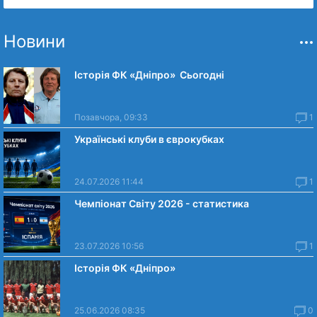
Новини
Історія ФК «Дніпро» Сьогодні
Позавчора, 09:33
1
Українські клуби в єврокубках
24.07.2026 11:44
1
Чемпіонат Світу 2026 - статистика
23.07.2026 10:56
1
Історія ФК «Дніпро»
25.06.2026 08:35
0