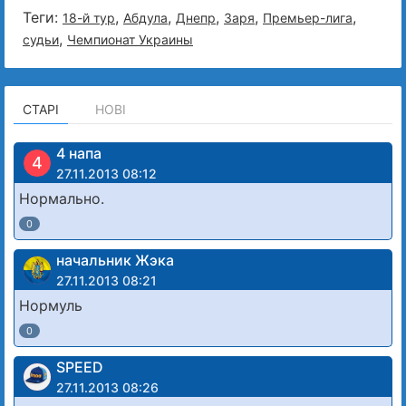
Теги:
,
,
,
,
,
18-й тур
Абдула
Днепр
Заря
Премьер-лига
,
судьи
Чемпионат Украины
СТАРІ
НОВІ
4 напа
4
27.11.2013 08:12
Нормально.
0
начальник Жэка
27.11.2013 08:21
Нормуль
0
SPEED
27.11.2013 08:26