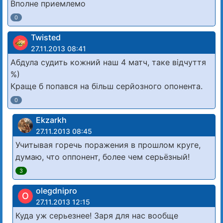
Вполне приемлемо
0
Twisted
27.11.2013 08:41
Абдула судить кожний наш 4 матч, таке відчуття
%)
Краще б попався на більш серйозного опонента.
0
Ekzarkh
27.11.2013 08:45
Учитывая горечь поражения в прошлом круге,
думаю, что оппонент, более чем серьёзный!
3
olegdnipro
O
27.11.2013 12:15
Куда уж серьезнее! Заря для нас вообще