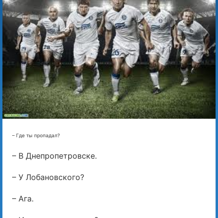
– Где ты пропадал?
– В Днепропетровске.
– У Лобановского?
– Ага.