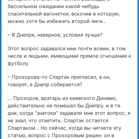
бессильном ожидании какой-нибудь
спасительной вагонетки, вскочив в которую,
можно хотя бы избежать второй лиги…
– В Днепре, наверное, условия лучше?
Этот вопрос задавался мне почти всеми, в том
числе и людьми, имеющими прямое отношение к
футболу.
– Прохорова-то Спартак пригласил, а он,
говорят, в Днепр собирается?
… Прохоров, вратарь из киевского Динамо,
действительно не помешал бы Днепру, и в те
дни, когда “знатоки” задавали мне этот вопрос, я
не знал, что ответить. Спартак остается
Спартаком… Но сейчас, когда вы читаете эту
статью, вопрос с Прохоровым решен: он в