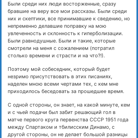
Были среди них люди восторженные, сразу
бравшие на веру все мои рассказы. Были среди
них и скептики, все принимавшие к сведению, но
непременно делавшие поправку на мою
увлеченность и склонность к гиперболизации.
Были равнодушные. Были и такие, которые
смотрели на меня с сожалением (потратил
столько времени и страсти и на что?!).
Поэтому мой собеседник, который будет
незримо присутствовать в этих писаниях,
наделен мною всеми чертами тех, с кем мне
приходилось беседовать за прошедшее время.
С одной стороны, он знает, на какой минуте, кем
и с чьей подачи был забит решающий гол в
матче первого круга первенства СССР 1951 года
между Спартаком и тбилисским Динамо, с
другой стороны, он не делает большой разницы