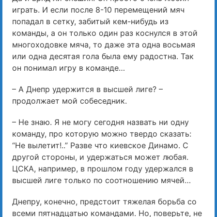
играть. И если после 8-10 перемещений мяч
попадал в сетку, забитый кем-нибудь из
команды, а он только один раз коснулся в этой
многоходовке мяча, то даже эта одна восьмая
или одна десятая гола была ему радостна. Так
он понимал игру в команде…
– А Днепр удержится в высшей лиге? –
продолжает мой собеседник.
– Не знаю. Я не могу сегодня назвать ни одну
команду, про которую можно твердо сказать:
“Не вылетит!..” Разве что киевское Динамо. С
другой стороны, и удержаться может любая.
ЦСКА, например, в прошлом году удержался в
высшей лиге только по соотношению мячей…
Днепру, конечно, предстоит тяжелая борьба со
всеми пятнадцатью командами. Но, поверьте, не