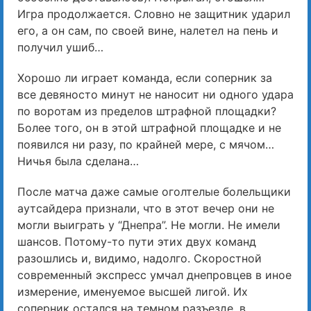
Игра продолжается. Словно не защитник ударил
его, а он сам, по своей вине, налетел на пень и
получил ушиб…
Хорошо ли играет команда, если соперник за
все девяносто минут не наносит ни одного удара
по воротам из пределов штрафной площадки?
Более того, он в этой штрафной площадке и не
появился ни разу, по крайней мере, с мячом…
Ничья была сделана…
После матча даже самые оголтелые болельщики
аутсайдера признали, что в этот вечер они не
могли выиграть у “Днепра”. Не могли. Не имели
шансов. Потому-то пути этих двух команд
разошлись и, видимо, надолго. Скоростной
современный экспресс умчал днепровцев в иное
измерение, именуемое высшей лигой. Их
соперник остался на темном разъезде, в