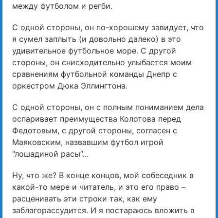
между футболом и регби.
С одной стороны, он по-хорошему завидует, что
я сумел заплыть (и довольно далеко) в это
удивительное футбольное море. С другой
стороны, он снисходительно улыбается моим
сравнениям футбольной команды Днепр с
оркестром Дюка Эллингтона.
С одной стороны, он с полным пониманием дела
оспаривает преимущества Колотова перед
Федотовым, с другой стороны, согласен с
Маяковским, назвавшим футбол игрой
“лошадиной расы”…
Ну, что же? В конце концов, мой собеседник в
какой-то мере и читатель, и это его право –
расценивать эти строки так, как ему
заблагорассудится. И я постараюсь вложить в