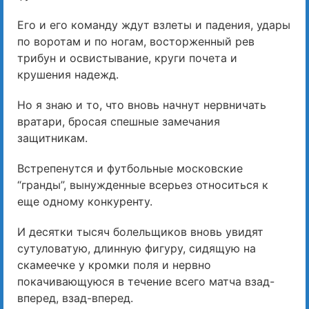
Его и его команду ждут взлеты и падения, удары
по воротам и по ногам, восторженный рев
трибун и освистывание, круги почета и
крушения надежд.
Но я знаю и то, что вновь начнут нервничать
вратари, бросая спешные замечания
защитникам.
Встрепенутся и футбольные московские
“гранды”, вынужденные всерьез относиться к
еще одному конкуренту.
И десятки тысяч болельщиков вновь увидят
сутуловатую, длинную фигуру, сидящую на
скамеечке у кромки поля и нервно
покачивающуюся в течение всего матча взад-
вперед, взад-вперед.