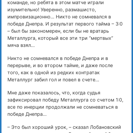
команде, но ребята в этом матче играли
изумительно! Уверенно, размашисто,
импровизационно… Никто не сомневался в
победе Днепра. И результат первого тайма – 3:0
– был бы закономерен, если бы не вратарь
Металлурга, который все эти три “мертвых”
мяча взял…
Никто не сомневался в победе Днепра и в
перерыве, и во втором тайме, и даже после
того, как в одной из редких контратак
Металлург забил гол и повел в счете…
Мне даже показалось, что, когда судья
зафиксировал победу Металлурга со счетом 1:0,
все по инерции продолжали не сомневаться в
победе Днепра…
– Это был хороший урок, – сказал Лобановский