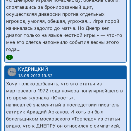
спрятавшись за бронированный щит,
осуществляя диверсии против отдельных
игроков, умоляя, обещая, угрожая… Игра порой
начиналась задолго до матча. Но Днепр вел
диалог только на языке честной игры.» — что-то
мне это слегка напомнило события весны этого
года…
5
КУДРИЦКИЙ
13.05.2013 19:52
Хочу только добавить, что это статья из
мартовского 1972 года номера популярнейшего в
то время журнала «Юность».
написал её знаменитый в последствии писатель-
сатирик Аркадий Арканов. И хоть он был
болельщиком московского «Торпедо» из статьи
видно, что к ДНЕПРУ он относился с симпатией,