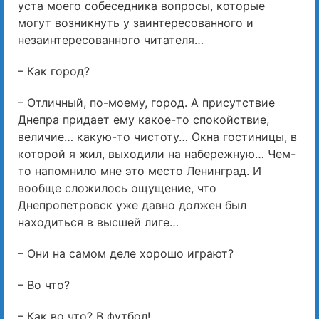
уста моего собеседника вопросы, которые
могут возникнуть у заинтересованного и
незаинтересованного читателя…
– Как город?
– Отличный, по-моему, город. А присутствие
Днепра придает ему какое-то спокойствие,
величие… какую-то чистоту… Окна гостиницы, в
которой я жил, выходили на набережную… Чем-
то напомнило мне это место Ленинград. И
вообще сложилось ощущение, что
Днепропетровск уже давно должен был
находиться в высшей лиге…
– Они на самом деле хорошо играют?
– Во что?
– Как во что? В футбол!