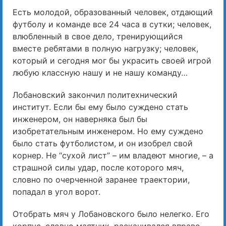
Есть молодой, образованный человек, отдающий
футболу и команде все 24 часа в сутки; человек,
влюбленный в свое дело, тренирующийся
вместе ребятами в полную нагрузку; человек,
который и сегодня мог бы украсить своей игрой
любую классную нашу и не нашу команду…
Лобановский закончил политехнический
институт. Если бы ему было суждено стать
инженером, он наверняка был бы
изобретательным инженером. Но ему суждено
было стать футболистом, и он изобрел свой
корнер. Не “сухой лист” – им владеют многие, – а
страшной силы удар, после которого мяч,
словно по очерченной заранее траектории,
попадал в угол ворот.
Отобрать мяч у Лобановского было нелегко. Его
корпус, словно маятник, раскачивался вправо,