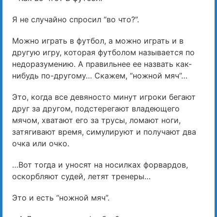
Я не случайно спросил “во что?”.
Можно играть в футбол, а можно играть и в
другую игру, которая футболом называется по
недоразумению. А правильнее ее назвать как-
нибудь по-другому… Скажем, “ножной мяч”…
Это, когда все девяносто минут игроки бегают
друг за другом, подстерегают владеющего
мячом, хватают его за трусы, ломают ноги,
затягивают время, симулируют и получают два
очка или очко.
…Вот тогда и уносят на носилках форвардов,
оскорбляют судей, летят тренеры…
Это и есть “ножной мяч”.