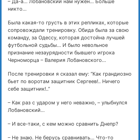
– Да-а… Лобановский нам нужен… Больше
никто…
Была какая-то грусть в этих репликах, которые
сопровождали тренировку. Обида была за свою
команду, за Одессу, которая достойна лучшей
футбольной судьбы… И было невольное
признание незаурядности бывшего игрока
Черноморца – Валерия Лобановского…
После тренировки я сказал ему: “Как грандиозно
бьет по воротам защитник Сергеев!.. Ничего
себе защитник!..”
– Как раз с ударом у него неважно, – улыбнулся
Лобановский…
– И все-таки, с кем можно сравнить Днепр?
– Не знаю. Не берусь сравнивать… Что-то