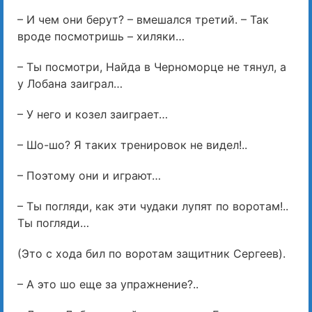
– И чем они берут? – вмешался третий. – Так
вроде посмотришь – хиляки…
– Ты посмотри, Найда в Черноморце не тянул, а
у Лобана заиграл…
– У него и козел заиграет…
– Шо-шо? Я таких тренировок не видел!..
– Поэтому они и играют…
– Ты погляди, как эти чудаки лупят по воротам!..
Ты погляди…
(Это с хода бил по воротам защитник Сергеев).
– А это шо еще за упражнение?..