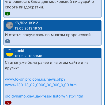
что редкость была для московской пишущей о
спорте пиздобратии.
3
КУДРИЦКИЙ
13.05.2013 19:53
И статья получилась во многом пророческой.
0
Locki
13.05.2013 21:48
Статья уже была ранее и на этом сайте и на
других:
www.fc-dnipro.com.ua/news.php?
news=130113_02_0000_00_000_0_00.htm
old.dynamo.kiev.ua/Press/History/hist51.htm
-3