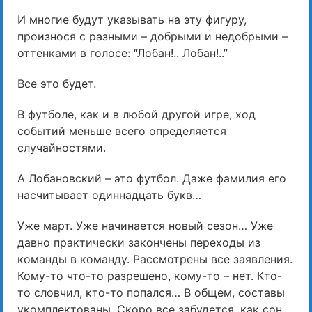
И многие будут указывать на эту фигуру,
произнося с разными – добрыми и недобрыми –
оттенками в голосе: “Лобан!.. Лобан!..”
Все это будет.
В футболе, как и в любой другой игре, ход
событий меньше всего определяется
случайностями.
А Лобановский – это футбол. Даже фамилия его
насчитывает одиннадцать букв…
Уже март. Уже начинается новый сезон… Уже
давно практически закончены переходы из
команды в команду. Рассмотрены все заявления.
Кому-то что-то разрешено, кому-то – нет. Кто-
то словчил, кто-то попался… В общем, составы
укомплектованы. Скоро все забудется, как сон.