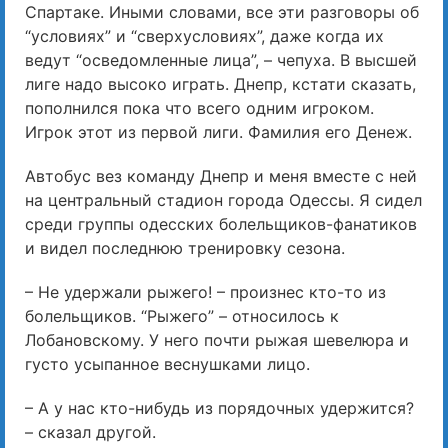
Спартаке. Иными словами, все эти разговоры об
“условиях” и “сверхусловиях”, даже когда их
ведут “осведомленные лица”, – чепуха. В высшей
лиге надо высоко играть. Днепр, кстати сказать,
пополнился пока что всего одним игроком.
Игрок этот из первой лиги. Фамилия его Денеж.
Автобус вез команду Днепр и меня вместе с ней
на центральный стадион города Одессы. Я сидел
среди группы одесских болельщиков-фанатиков
и видел последнюю тренировку сезона.
– Не удержали рыжего! – произнес кто-то из
болельщиков. “Рыжего” – относилось к
Лобановскому. У него почти рыжая шевелюра и
густо усыпанное веснушками лицо.
– А у нас кто-нибудь из порядочных удержится?
– сказал другой.