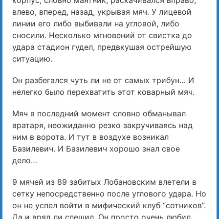
влево, вперед, назад, укрывая мяч. У лицевой
линии его либо выбивали на угловой, либо
сносили. Несколько мгновений от свистка до
удара стадион гудел, предвкушая острейшую
ситуацию.
Он разбегался чуть ли не от самых трибун… И
нелегко было перехватить этот коварный мяч.
Мяч в последний момент словно обманывал
вратаря, неожиданно резко закручиваясь над
ним в ворота. И тут в воздухе возникал
Базилевич. И Базилевич хорошо знал свое
дело…
9 мячей из 89 забитых Лобановским влетели в
сетку непосредственно после углового удара. Но
он не успел войти в мифический клуб “сотников”.
Да и вряд ли спешил. Он просто очень любил