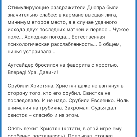
Стимулирующие раздражители Днепра были
значительно слабее: в кармане высшая лига,
минимум второе место, а в случае удачного
исхода двух последних матчей и первое… Чужое
поле… Холодная погода… Естественная
психологическая расслабленность… В общем,
ничья устраивала…
Аутсайдер бросился на фаворита с яростью.
Вперед! Ура! Дави-и!
Срубили Христяна. Христян даже не взглянул в
сторону того, кто его срубил. Свистка не
последовало. И не надо. Срубили Евсеенко. Ноль
внимания на грубияна. Захромал. Судья дал
свисток – спасибо и на этом.
Опять лежит Христян (кстати, в этой игре ему
особенно доставалось). Попрыгал, отошел…