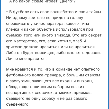
– А по какой схеме играет “Днепр”?
– В футболе есть свое волшебство и свои тайны.
Ни одному зрителю не придет в голову
спрашивать у кинооператора, какого типа
пленка и какой объектив использовался при
съемках того или иного эпизода. Это его секрет,
его мастерство, его, если хотите, хлеб. А
зрителю должно нравиться или не нравиться.
Либо он будет восхищен, либо плюнет с досады.
Лично мне нравится!
Мне нравится и то, что в команде нет опытного
футбольного волка-тренера, с большим стажем
и заслугами, знающего все входы и выходы,
обладающего широким набором всяких
неспортивных словечек, отмычек, приемов,
съевшего не одну собаку и не раз самого
съеденного.