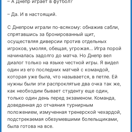
– А Днепр играет в футбол?
– Да. И в настоящий.
С Днепром играли по-всякому: обнажив сабли,
спрятавшись за бронированный щит,
осуществляя диверсии против отдельных
игроков, умоляя, обещая, угрожая… Игра порой
начиналась задолго до матча. Но Днепр вел
диалог только на языке честной игры. Я видел
один из его последних матчей с командой,
которая уже была, что называется, в петле. Ей
нужны были эти распроклятые два очка так же,
как необходим бывает студенту еще один,
только один день перед экзаменом. Команда,
доведенная до отчаяния турнирным
положением, измученная тренерской чехардой,
подстрекаемая обезумевшими болельщиками,
была готова на все.