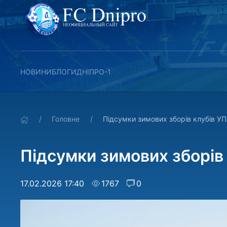
НОВИНИ
БЛОГИ
ДНІПРО-1
Головне
Підсумки зимових зборів клубів У
Підсумки зимових зборів
17.02.2026 17:40
1767
0