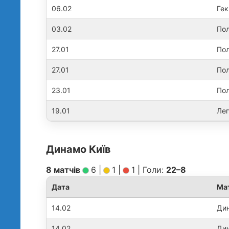
06.02
Гек
03.02
Пол
27.01
Пол
27.01
Пол
23.01
Пол
19.01
Лег
Динамо Київ
8 матчів
6
|
1
|
1
|
Голи:
22–8
Дата
Ма
14.02
Ди
14.02
Дин