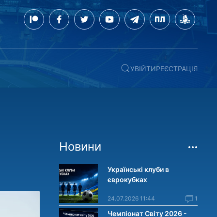
УВІЙТИ
РЕЄСТРАЦІЯ
Новини
Українські клуби в
єврокубках
24.07.2026 11:44
1
Чемпіонат Світу 2026 -