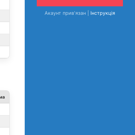
Акаунт прив'язан |
Інструкція
ма