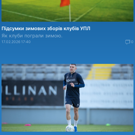
Підсумки зимових зборів клубів УПЛ
Як клуби пограли зимою.
17.02.2026 17:40
0