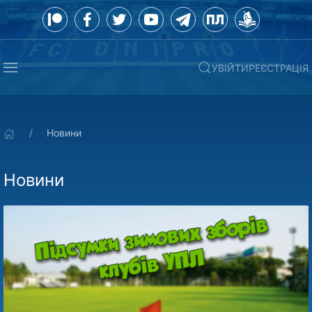
УВІЙТИ
РЕЄСТРАЦІЯ
Новини
Новини