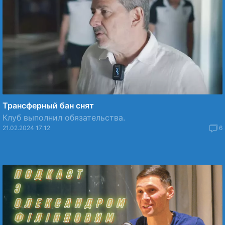
Трансферный бан снят
Клуб выполнил обязательства.
21.02.2024 17:12
6