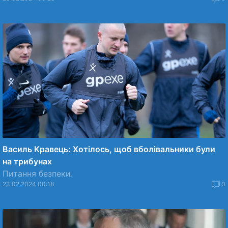
Василь Кравець: Хотілось, щоб вболівальники були
на трибунах
Питання безпеки.
23.02.2024 00:18
0