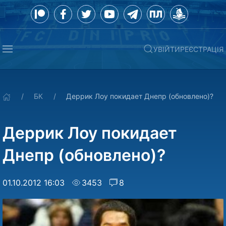
УВІЙТИ
РЕЄСТРАЦІЯ
БК
Деррик Лоу покидает Днепр (обновлено)?
Деррик Лоу покидает
Днепр (обновлено)?
01.10.2012 16:03
3453
8