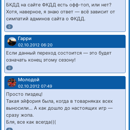
БКДД на сайте ФКДД есть офф-топ, или нет?
Хотя, наверное, я знаю ответ — всё зависит от
симпатий админов сайта о ФКДД.
0
Гарри
02.10.2012 06:20
Если данный переход состоится — это будет
означать конец этому сезону!
0
Молодой
02.10.2012 07:49
Просто пиздец!
Такая эйфория была, когда в товарняках всех
выносили… А как дошло до настоящих игр —
сразу жопа.
Бля, все как всегда(((