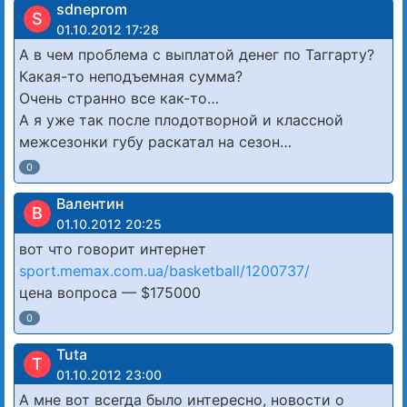
sdneprom
S
01.10.2012 17:28
А в чем проблема с выплатой денег по Таггарту?
Какая-то неподъемная сумма?
Очень странно все как-то…
А я уже так после плодотворной и классной
межсезонки губу раскатал на сезон…
0
Валентин
В
01.10.2012 20:25
вот что говорит интернет
sport.memax.com.ua/basketball/1200737/
цена вопроса — $175000
0
Tuta
T
01.10.2012 23:00
А мне вот всегда было интересно, новости о