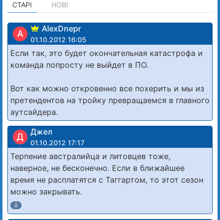
СТАРІ
НОВІ
AlexDnepr
A
01.10.2012 16:05
Если так, это будет окончательная катастрофа и
команда попросту не выйдет в ПО.
Вот как можно откровенно все похерить и мы из
претендентов на тройку превращаемся в главного
аутсайдера.
Джел
Д
01.10.2012 17:17
Терпение австралийца и литовцев тоже,
наверное, не бесконечно. Если в ближайшее
время не расплатятся с Таггартом, то этот сезон
можно закрывать.
0