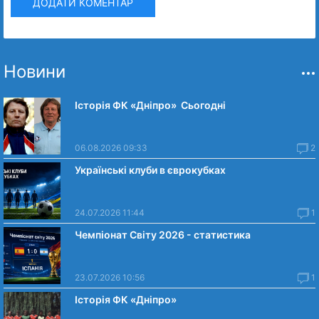
ДОДАТИ КОМЕНТАР
Новини
Історія ФК «Дніпро» Сьогодні
06.08.2026 09:33
2
Українські клуби в єврокубках
24.07.2026 11:44
1
Чемпіонат Світу 2026 - статистика
23.07.2026 10:56
1
Історія ФК «Дніпро»