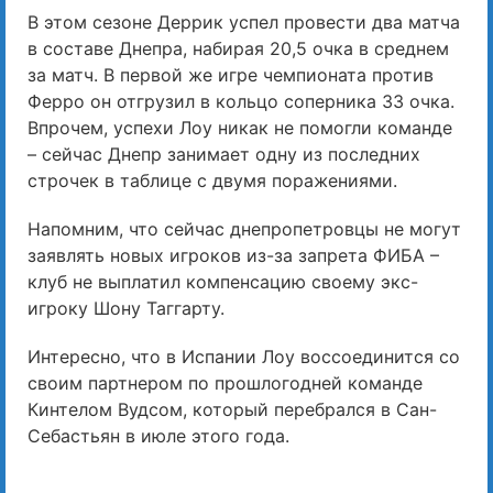
В этом сезоне Деррик успел провести два матча
в составе Днепра, набирая 20,5 очка в среднем
за матч. В первой же игре чемпионата против
Ферро он отгрузил в кольцо соперника 33 очка.
Впрочем, успехи Лоу никак не помогли команде
– сейчас Днепр занимает одну из последних
строчек в таблице с двумя поражениями.
Напомним, что сейчас днепропетровцы не могут
заявлять новых игроков из-за запрета ФИБА –
клуб не выплатил компенсацию своему экс-
игроку Шону Таггарту.
Интересно, что в Испании Лоу воссоединится со
своим партнером по прошлогодней команде
Кинтелом Вудсом, который перебрался в Сан-
Себастьян в июле этого года.