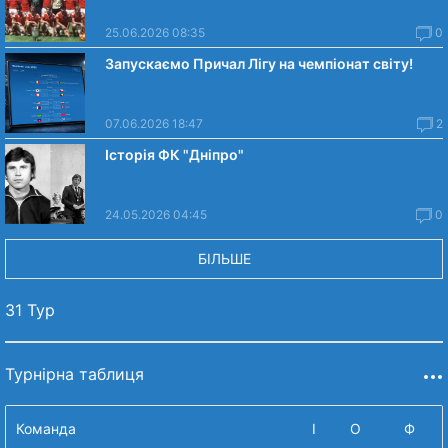
25.06.2026 08:35
0
Запускаємо Причал Лігу на чемпіонат світу!
07.06.2026 18:47
2
Історія ФК "Дніпро"
24.05.2026 04:45
0
БІЛЬШЕ
31 Тур
Турнірна таблиця
Команда
І
О
Ф