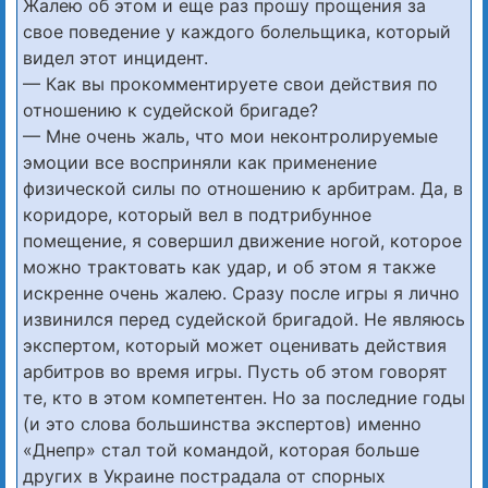
Жалею об этом и еще раз прошу прощения за
свое поведение у каждого болельщика, который
видел этот инцидент.
— Как вы прокомментируете свои действия по
отношению к судейской бригаде?
— Мне очень жаль, что мои неконтролируемые
эмоции все восприняли как применение
физической силы по отношению к арбитрам. Да, в
коридоре, который вел в подтрибунное
помещение, я совершил движение ногой, которое
можно трактовать как удар, и об этом я также
искренне очень жалею. Сразу после игры я лично
извинился перед судейской бригадой. Не являюсь
экспертом, который может оценивать действия
арбитров во время игры. Пусть об этом говорят
те, кто в этом компетентен. Но за последние годы
(и это слова большинства экспертов) именно
«Днепр» стал той командой, которая больше
других в Украине пострадала от спорных