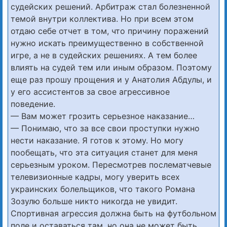
судейских решений. Арбитраж стал болезненной
темой внутри коллектива. Но при всем этом
отдаю себе отчет в том, что причину поражений
нужно искать преимущественно в собственной
игре, а не в судейских решениях. А тем более
влиять на судей тем или иным образом. Поэтому
еще раз прошу прощения и у Анатолия Абдулы, и
у его ассистентов за свое агрессивное
поведение.
— Вам может грозить серьезное наказание…
— Понимаю, что за все свои проступки нужно
нести наказание. Я готов к этому. Но могу
пообещать, что эта ситуация станет для меня
серьезным уроком. Пересмотрев послематчевые
телевизионные кадры, могу уверить всех
украинских болельщиков, что такого Романа
Зозулю больше никто никогда не увидит.
Спортивная агрессия должна быть на футбольном
поле и оставаться там, но она не может быть