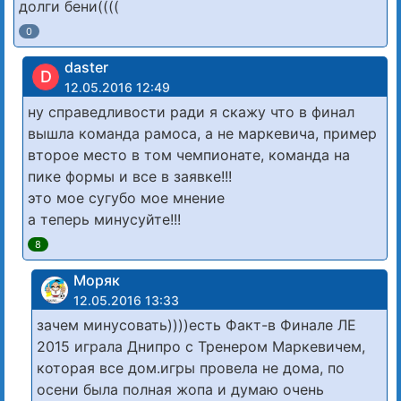
долги бени((((
0
daster
D
12.05.2016 12:49
ну справедливости ради я скажу что в финал
вышла команда рамоса, а не маркевича, пример
второе место в том чемпионате, команда на
пике формы и все в заявке!!!
это мое сугубо мое мнение
а теперь минусуйте!!!
8
Моряк
12.05.2016 13:33
зачем минусовать))))есть Факт-в Финале ЛЕ
2015 играла Днипро с Тренером Маркевичем,
которая все дом.игры провела не дома, по
осени была полная жопа и думаю очень