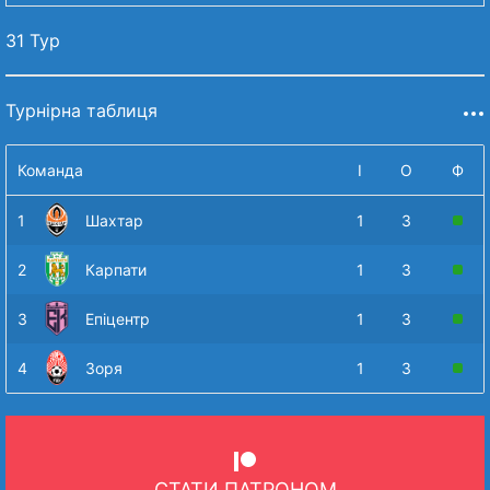
31 Тур
Турнірна таблиця
Команда
І
О
Ф
1
Шахтар
1
3
2
Карпати
1
3
3
Епіцентр
1
3
4
Зоря
1
3
СТАТИ ПАТРОНОМ