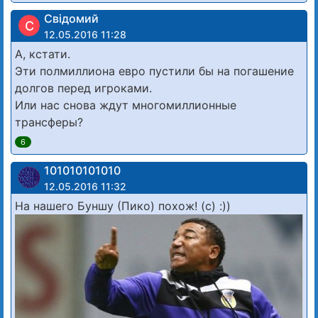
Свідомий
С
12.05.2016 11:28
А, кстати.
Эти полмиллиона евро пустили бы на погашение
долгов перед игроками.
Или нас снова ждут многомиллионные
трансферы?
6
101010101010
12.05.2016 11:32
На нашего Буншу (Пико) похож! (с) :))