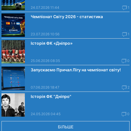
24.07.2026 11:44
1
Чемпіонат Світу 2026 - статистика
23.07.2026 10:56
1
Історія ФК «Дніпро»
25.06.2026 08:35
0
Запускаємо Причал Лігу на чемпіонат світу!
07.06.2026 18:47
2
Історія ФК "Дніпро"
24.05.2026 04:45
0
БІЛЬШЕ