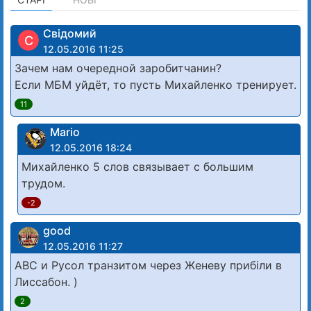
Свідомий
С
12.05.2016 11:25
Зачем нам очередной заробитчанин?
Если МБМ уйдёт, то пусть Михайленко тренирует.
11
Mario
12.05.2016 18:24
Михайленко 5 слов связывает с большим
трудом.
-2
good
12.05.2016 11:27
АВС и Русол транзитом через Женеву прибіли в
Лиссабон. )
2