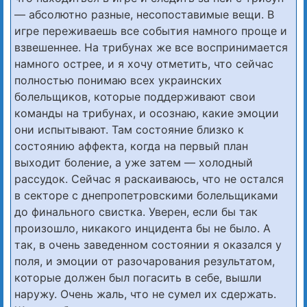
— абсолютно разные, несопоставимые вещи. В
игре переживаешь все события намного проще и
взвешеннее. На трибунах же все воспринимается
намного острее, и я хочу отметить, что сейчас
полностью понимаю всех украинских
болельщиков, которые поддерживают свои
команды на трибунах, и осознаю, какие эмоции
они испытывают. Там состояние близко к
состоянию аффекта, когда на первый план
выходит боление, а уже затем — холодный
рассудок. Сейчас я раскаиваюсь, что не остался
в секторе с днепропетровскими болельщиками
до финального свистка. Уверен, если бы так
произошло, никакого инцидента бы не было. А
так, в очень заведенном состоянии я оказался у
поля, и эмоции от разочарования результатом,
которые должен был погасить в себе, вышли
наружу. Очень жаль, что не сумел их сдержать.