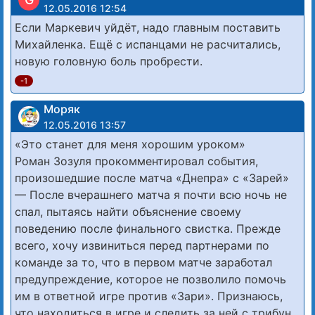
12.05.2016 12:54
Если Маркевич уйдёт, надо главным поставить
Михайленка. Ещё с испанцами не расчитались,
новую головную боль пробрести.
-1
Моряк
12.05.2016 13:57
«Это станет для меня хорошим уроком»
Роман Зозуля прокомментировал события,
произошедшие после матча «Днепра» с «Зарей»
— После вчерашнего матча я почти всю ночь не
спал, пытаясь найти объяснение своему
поведению после финального свистка. Прежде
всего, хочу извиниться перед партнерами по
команде за то, что в первом матче заработал
предупреждение, которое не позволило помочь
им в ответной игре против «Зари». Признаюсь,
что находиться в игре и следить за ней с трибун