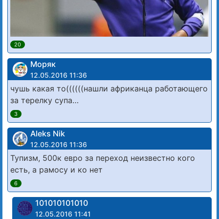
20
Моряк
12.05.2016 11:36
чушь какая то((((((нашли африканца работающего
за терелку супа…
3
Aleks Nik
12.05.2016 11:36
Тупизм, 500к евро за переход неизвестно кого
есть, а рамосу и ко нет
6
101010101010
12.05.2016 11:41