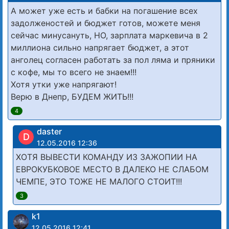
А может уже есть и бабки на погашение всех
задолженостей и бюджет готов, можете меня
сейчас минусануть, НО, зарплата маркевича в 2
миллиона сильно напрягает бюджет, а этот
анголец согласен работать за пол ляма и пряники
с кофе, мы то всего не знаем!!!
Хотя утки уже напрягают!
Верю в Днепр, БУДЕМ ЖИТЬ!!!
4
daster
D
12.05.2016 12:36
ХОТЯ ВЫВЕСТИ КОМАНДУ ИЗ ЗАЖОПИИ НА
ЕВРОКУБКОВОЕ МЕСТО В ДАЛЕКО НЕ СЛАБОМ
ЧЕМПЕ, ЭТО ТОЖЕ НЕ МАЛОГО СТОИТ!!!
3
k1
12.05.2016 12:41