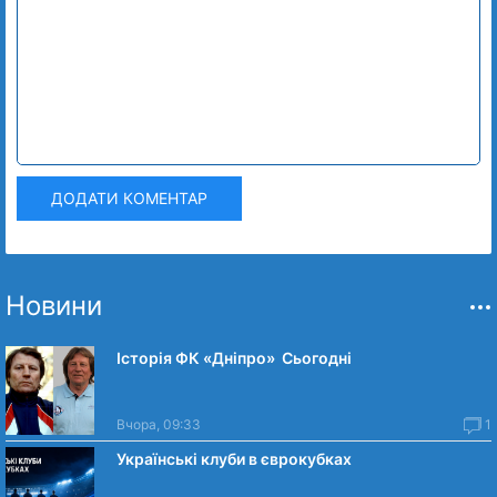
ДОДАТИ КОМЕНТАР
Новини
Історія ФК «Дніпро» Сьогодні
Вчора, 09:33
1
Українські клуби в єврокубках