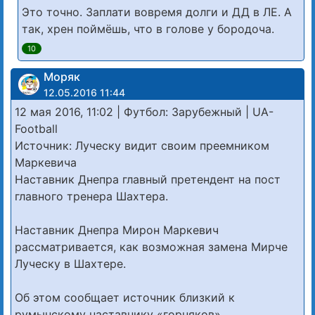
Это точно. Заплати вовремя долги и ДД в ЛЕ. А
так, хрен поймёшь, что в голове у бородоча.
10
Моряк
12.05.2016 11:44
12 мая 2016, 11:02 | Футбол: Зарубежный | UA-
Football
Источник: Луческу видит своим преемником
Маркевича
Наставник Днепра главный претендент на пост
главного тренера Шахтера.
Наставник Днепра Мирон Маркевич
рассматривается, как возможная замена Мирче
Луческу в Шахтере.
Об этом сообщает источник близкий к
румынскому наставнику «горняков».