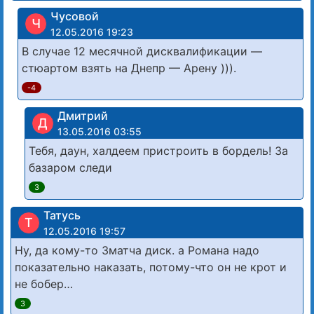
Чусовой
Ч
12.05.2016 19:23
В случае 12 месячной дисквалификации —
стюартом взять на Днепр — Арену ))).
-4
Дмитрий
Д
13.05.2016 03:55
Тебя, даун, халдеем пристроить в бордель! За
базаром следи
3
Татусь
Т
12.05.2016 19:57
Ну, да кому-то 3матча диск. а Романа надо
показательно наказать, потому-что он не крот и
не бобер…
3