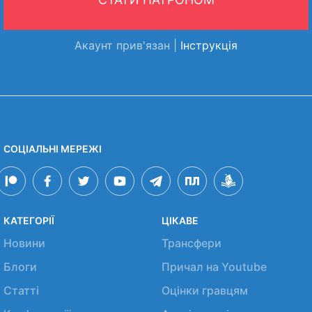
Акаунт прив'язан |
Інструкція
СОЦІАЛЬНІ МЕРЕЖІ
КАТЕГОРІЇ
ЦІКАВЕ
Новини
Трансфери
Блоги
Причал на Youtube
Статті
Оцінки гравцям