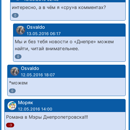
интересно, а в чём я «сру»в комментах?
0
Osvaldo
13.05.2016 06:17
Мы и без тебя новости о «Днепре» можем
найти, читай внимательнее.
0
Osvaldo
12.05.2016 18:07
*можем
0
Моряк
12.05.2016 14:00
Романа в Мэры Днепропетровска!!!
-3