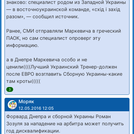
знаково: специалист родом из Западной Украины
— в восточноукраинской команде, «схід і захід
разом», — сообщил источник.
Ранее, СМИ отправляли Маркевича в греческий
ПАОК, но сам специалист опроверг эту
информацию.
а в Днепре Маркевича особо и не
ценили((((Лучший Украинский Тренер-должен
после ЕВРО возглавить Сборную Украины-какие
там кроты(((((
3
Моряк
12.05.2016 12:05
Форвард Днепра и сборной Украины Роман
Зозуля за нападение на арбитра может получить
год дисквалификации.