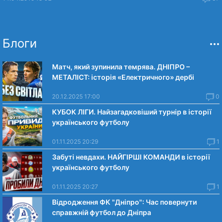
Блоги
Матч, який зупинила темрява. ДНІПРО –
МЕТАЛІСТ: історія «Електричного» дербі
20.12.2025 17:00
0
КУБОК ЛІГИ. Найзагадковіший турнір в історії
українського футболу
01.11.2025 20:29
1
Забуті невдахи. НАЙГІРШІ КОМАНДИ в історії
українського футболу
01.11.2025 20:27
1
Відродження ФК "Дніпро": Час повернути
справжній футбол до Дніпра