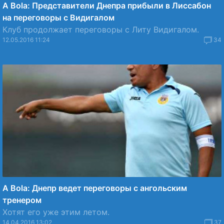
A Bola: Представители Днепра прибыли в Лиссабон
на переговоры с Видигалом
Клуб продолжает переговоры с Литу Видигалом.
12.05.2016 11:24
34
A Bola: Днепр ведет переговоры с ангольским
тренером
Хотят его уже этим летом.
14.04.2016 13:02
37