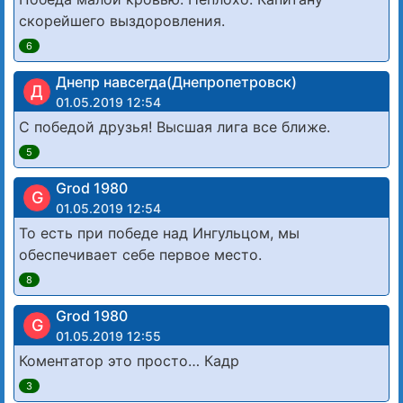
скорейшего выздоровления.
6
Днепр навсегда(Днепропетровск)
Д
01.05.2019 12:54
С победой друзья! Высшая лига все ближе.
5
Grod 1980
G
01.05.2019 12:54
То есть при победе над Ингульцом, мы
обеспечивает себе первое место.
8
Grod 1980
G
01.05.2019 12:55
Коментатор это просто… Кадр
3