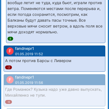
вообще летит не туда, куда бьют, играли против
ветра. Поменяются местами после перерыва и,
если погода сохранится, посмотрим, как
Балканы будут давать пасы точные. Все
верховые мячи сносит ветром, а вдоль поля все
мячи доходят нормально.
8
fandnepr1
F
01.05.2019 11:52
А потом против Барсы с Ливером
-2
fandnepr1
F
01.05.2019 11:56
Где Романюк? Кузыка надо уже давно выпускать,
Михайленко не тупи.
-6