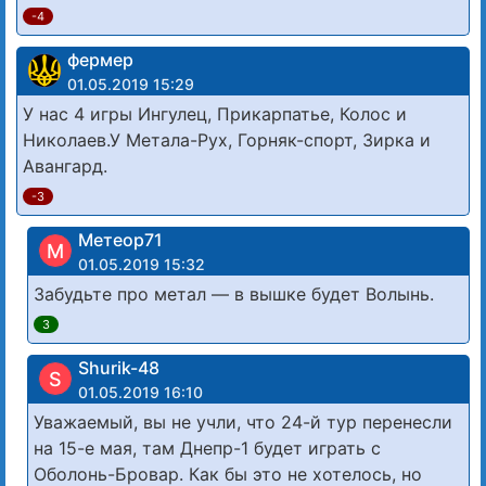
-4
фермер
01.05.2019 15:29
У нас 4 игры Ингулец, Прикарпатье, Колос и
Николаев.У Метала-Рух, Горняк-спорт, Зирка и
Авангард.
-3
Метеор71
М
01.05.2019 15:32
Забудьте про метал — в вышке будет Волынь.
3
Shurik-48
S
01.05.2019 16:10
Уважаемый, вы не учли, что 24-й тур перенесли
на 15-е мая, там Днепр-1 будет играть с
Оболонь-Бровар. Как бы это не хотелось, но