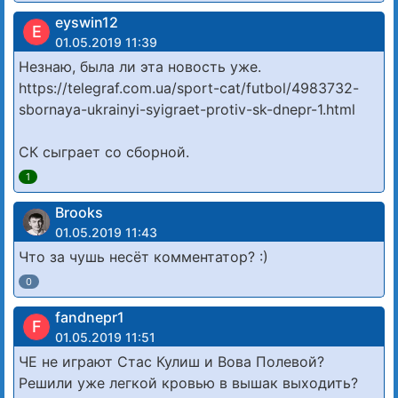
eyswin12
E
01.05.2019 11:39
Незнаю, была ли эта новость уже.
https://telegraf.com.ua/sport-cat/futbol/4983732-
sbornaya-ukrainyi-syigraet-protiv-sk-dnepr-1.html
СК сыграет со сборной.
1
Brooks
01.05.2019 11:43
Что за чушь несёт комментатор? :)
0
fandnepr1
F
01.05.2019 11:51
ЧЕ не играют Стас Кулиш и Вова Полевой?
Решили уже легкой кровью в вышак выходить?