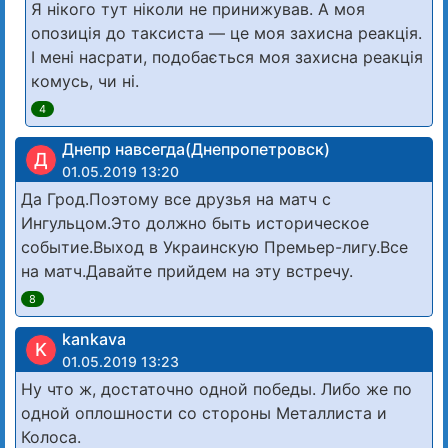
Я нікого тут ніколи не принижував. А моя
опозиція до таксиста — це моя захисна реакція.
І мені насрати, подобається моя захисна реакція
комусь, чи ні.
4
Днепр навсегда(Днепропетровск)
Д
01.05.2019 13:20
Да Грод.Поэтому все друзья на матч с
Ингульцом.Это должно быть историческое
событие.Выход в Украинскую Премьер-лигу.Все
на матч.Давайте прийдем на эту встречу.
8
kankava
K
01.05.2019 13:23
Ну что ж, достаточно одной победы. Либо же по
одной оплошности со стороны Металлиста и
Колоса.