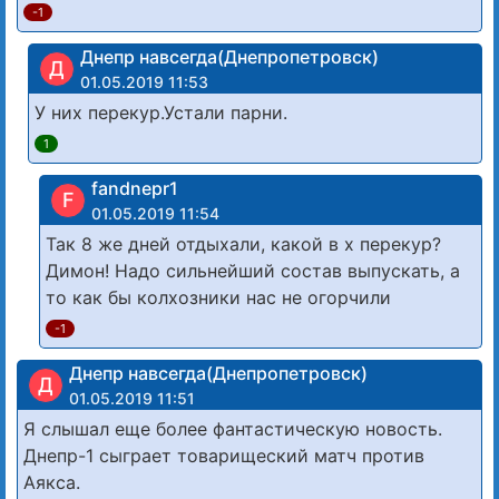
-1
Днепр навсегда(Днепропетровск)
Д
01.05.2019 11:53
У них перекур.Устали парни.
1
fandnepr1
F
01.05.2019 11:54
Так 8 же дней отдыхали, какой в х перекур?
Димон! Надо сильнейший состав выпускать, а
то как бы колхозники нас не огорчили
-1
Днепр навсегда(Днепропетровск)
Д
01.05.2019 11:51
Я слышал еще более фантастическую новость.
Днепр-1 сыграет товарищеский матч против
Аякса.