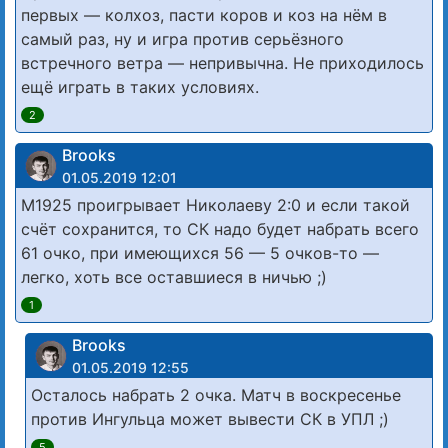
первых — колхоз, пасти коров и коз на нём в
самый раз, ну и игра против серьёзного
встречного ветра — непривычна. Не приходилось
ещё играть в таких условиях.
2
Brooks
01.05.2019 12:01
М1925 проигрывает Николаеву 2:0 и если такой
счёт сохранится, то СК надо будет набрать всего
61 очко, при имеющихся 56 — 5 очков-то —
легко, хоть все оставшиеся в ничью ;)
1
Brooks
01.05.2019 12:55
Осталось набрать 2 очка. Матч в воскресенье
против Ингульца может вывести СК в УПЛ ;)
5