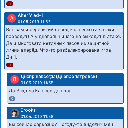
-1
Alter Vlad-1
A
01.05.2019 11:52
Вот вам и серенький середняк: неплохие атаки
проводит! А у днепрян ничего не выходит в атаке.
Да и многовато неточных пасов из защитной
линии вперёд. Что-то разбалансирована игра
Дн-1.
-1
Днепр навсегда(Днепропетровск)
Д
01.05.2019 11:55
Да Влад да.Как всегда прав.
0
Brooks
01.05.2019 11:58
Вы сейчас серьёзно? Погоду-то видели? Мяч