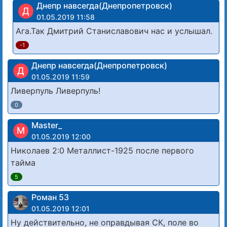
Днепр навсегда(Днепропетровск)
Д
01.05.2019 11:58
Ага.Так Дмитрий Станиславович нас и услышал.
-1
Днепр навсегда(Днепропетровск)
Д
01.05.2019 11:59
Ливерпуль Ливерпуль!
0
Master_
M
01.05.2019 12:00
Николаев 2:0 Металлист-1925 после первого
тайма
5
Роман 53
01.05.2019 12:01
Ну действительно, не оправдывая СК, поле во