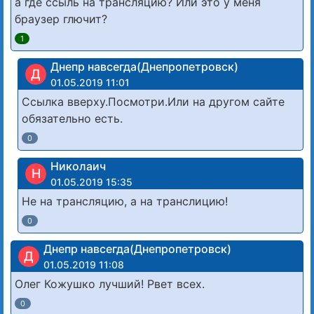
а где ссыль на трансляцию? Или это у меня
браузер глючит?
1
Днепр навсегда(Днепропетровск)
Д
01.05.2019 11:01
Ссылка вверху.Посмотри.Или на другом сайте
обязательно есть.
0
Николаич
Н
01.05.2019 15:35
Не на трансляцию, а на транслицию!
0
Днепр навсегда(Днепропетровск)
Д
01.05.2019 11:08
Олег Кожушко лучший! Рвет всех.
0