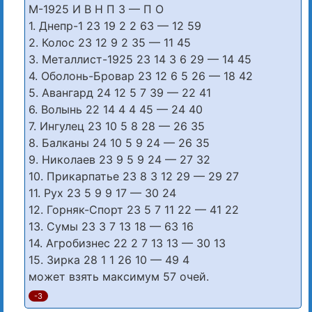
М-1925 И В Н П З — П О
1. Днепр-1 23 19 2 2 63 — 12 59
2. Колос 23 12 9 2 35 — 11 45
3. Металлист-1925 23 14 3 6 29 — 14 45
4. Оболонь-Бровар 23 12 6 5 26 — 18 42
5. Авангард 24 12 5 7 39 — 22 41
6. Волынь 22 14 4 4 45 — 24 40
7. Ингулец 23 10 5 8 28 — 26 35
8. Балканы 24 10 5 9 24 — 26 35
9. Николаев 23 9 5 9 24 — 27 32
10. Прикарпатье 23 8 3 12 29 — 29 27
11. Рух 23 5 9 9 17 — 30 24
12. Горняк-Спорт 23 5 7 11 22 — 41 22
13. Сумы 23 3 7 13 18 — 63 16
14. Агробизнес 22 2 7 13 13 — 30 13
15. Зирка 28 1 1 26 10 — 49 4
может взять максимум 57 очей.
-3