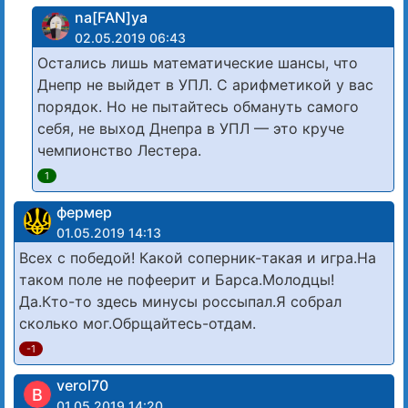
na[FAN]ya
02.05.2019 06:43
Остались лишь математические шансы, что
Днепр не выйдет в УПЛ. С арифметикой у вас
порядок. Но не пытайтесь обмануть самого
себя, не выход Днепра в УПЛ — это круче
чемпионство Лестера.
1
фермер
01.05.2019 14:13
Всех с победой! Какой соперник-такая и игра.На
таком поле не пофеерит и Барса.Молодцы!
Да.Кто-то здесь минусы россыпал.Я собрал
сколько мог.Обрщайтесь-отдам.
-1
verol70
В
01.05.2019 14:20