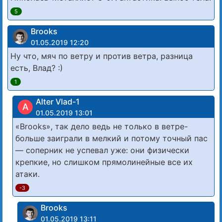
5
Brooks
01.05.2019 12:20
Ну что, мяч по ветру и против ветра, разница
есть, Влад? :)
1
Alter Vlad-1
A
01.05.2019 13:01
«Brooks», так дело ведь не только в ветре-
больше заиграли в мелкий и потому точный пас
— соперник не успевал уже: они физически
крепкие, но слишком прямолинейные все их
атаки.
-3
Brooks
01.05.2019 13:11