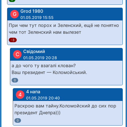
Grod 1980
G
01.05.2019 15:55
При чем тут порох и Зеленский, ещё не понятно
чем тот Зеленский нам вылезет
-3
Свідомий
С
01.05.2019 20:28
а до чого ту взагалі клован?
Ваш президент — Коломойський.
0
4 напа
4
01.05.2019 20:40
Раскрою вам тайну.Коломойский до сих пор
президент Днепра)))
0