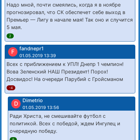
Надо мной, почти смеялись, когда я в ноябре
прогнозировал, что СК обеспечет себе выход в
Премьер — Лигу в начале мая! Так оно и случится
5 мая.
2
fandnepr1
F
01.05.2019 13:39
Всех с приближением к УПЛ! Днепр 1 чемпион!
Вова Зеленский НАШ Президент! Порох!
Досвидос! На очереди Парубий с Гройсманом
-4
Dimetrio
D
01.05.2019 13:56
Ради Христа, не смешивайте футбол с
политикой. Всех с победой, ждем Ингулец и
очередную победу.
9