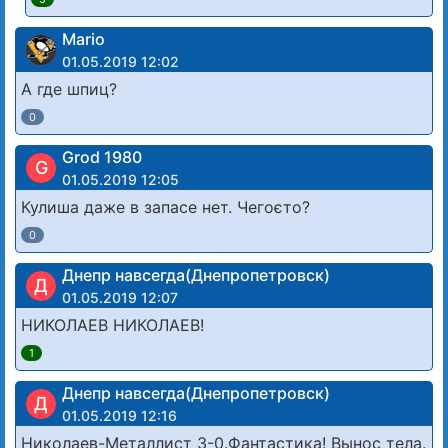
Mario
01.05.2019 12:02
А где шпиц?
0
Grod 1980
G
01.05.2019 12:05
Кулиша даже в запасе нет. Чегоєто?
0
Днепр навсегда(Днепропетровск)
Д
01.05.2019 12:07
НИКОЛАЕВ НИКОЛАЕВ!
1
Днепр навсегда(Днепропетровск)
Д
01.05.2019 12:16
Николаев-Металлист 3-0.Фантастика! Вынос тела.