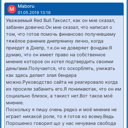
Maboru
M
01.05.2019 13:19
Уважаемый Red Bull.Таксист, как он мне сказал,
забанен довично.Он мне сказал, что написал о
том, что готов помочь финансово получившему
тяжёлое ранение днепрянину лично, когда
приедет в Днепр, т.к.он не доверяет фондам.Я
думаю, что он имеет право на собственное
мнение которое он хотел подтвердить своими
деньгами.Получается, что оскорблять, унижать
как здесь делает злая бендера
можно.Руководство сайта не реагировало когда
их просили забанить его.Я понимаютак, что он им
социально близок, а такист нет.Вот такое моё
мнение.
Поскольку я пишу очень редко и моё мнение не
играет никакой роли, то я готов ко всему.Ведь
Порошенко говорил що у нас нечувана свобода