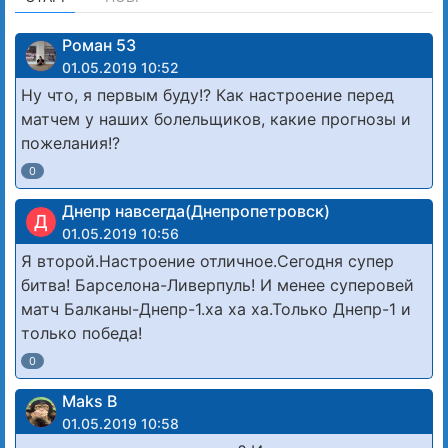
Роман 53
01.05.2019 10:52
Ну что, я первым буду!? Как настроение перед
матчем у наших болельщиков, какие прогнозы и
пожелания!?
0
Днепр навсегда(Днепропетровск)
Д
01.05.2019 10:56
Я второй.Настроение отличное.Сегодня супер
битва! Барселона-Ливерпуль! И менее суперовей
матч Балканы-Днепр-1.ха ха ха.Только Днепр-1 и
только победа!
0
Maks B
01.05.2019 10:58