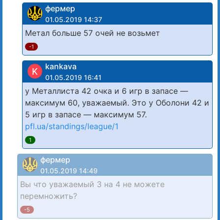
фермер
01.05.2019 14:37
Метал больше 57 очей не возьмет
-1
kankava
K
01.05.2019 16:41
у Металлиста 42 очка и 6 игр в запасе —
максимум 60, уважаемый. Это у Оболони 42 и
5 игр в запасе — максимум 57.
pfl.ua/standings/league/1
1
фермер
01.05.2019 14:49
Вы что уважаемый 3 на 4 не можете
перемножить?
-5