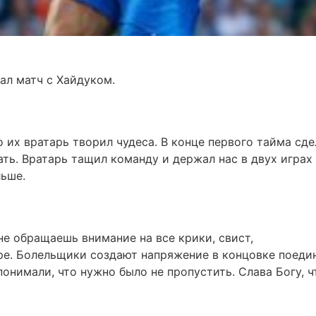
ал матч с Хайдуком.
 их вратарь творил чудеса. В конце первого тайма сде
ть. Вратарь тащил команду и держал нас в двух играх
льше.
не обращаешь внимание на все крики, свист,
е. Болельщики создают напряжение в концовке поедин
понимали, что нужно было не пропустить. Слава Богу, ч