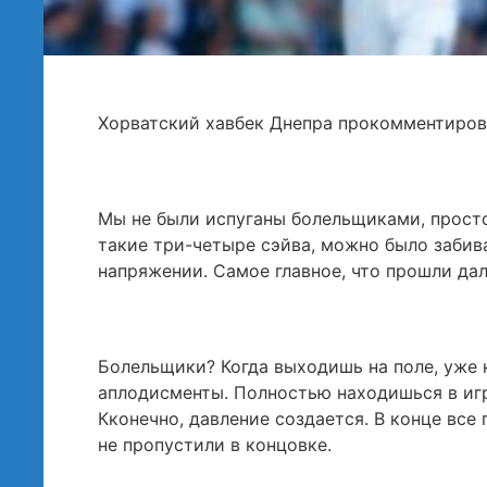
Хорватский хавбек Днепра прокомментиров
Мы не были испуганы болельщиками, просто
такие три-четыре сэйва, можно было забива
напряжении. Самое главное, что прошли да
Болельщики? Когда выходишь на поле, уже 
аплодисменты. Полностью находишься в игр
Кконечно, давление создается. В конце все 
не пропустили в концовке.