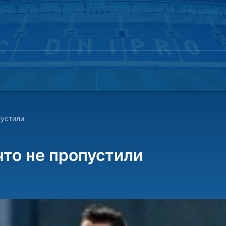
пустили
что не пропустили