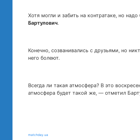
Хотя могли и забить на контратаке, но над
Бартулович
.
Конечно, созванивались с друзьями, но ник
него болеют.
Всегда ли такая атмосфера? В это воскресе
атмосфера будет такой же, — отметил Барт
matchday.ua