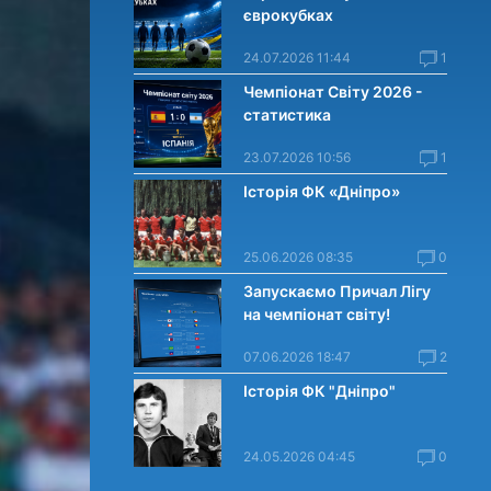
єврокубках
24.07.2026 11:44
1
Чемпіонат Світу 2026 -
статистика
23.07.2026 10:56
1
Історія ФК «Дніпро»
25.06.2026 08:35
0
Запускаємо Причал Лігу
на чемпіонат світу!
07.06.2026 18:47
2
Історія ФК "Дніпро"
24.05.2026 04:45
0