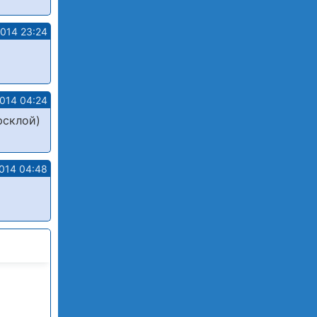
2014 23:24
2014 04:24
рсклой)
014 04:48