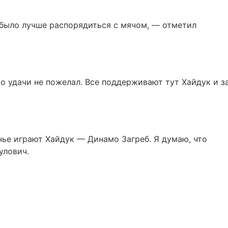
о было лучше распорядиться с мячом, — отметил
то удачи не пожелал. Все поддерживают тут Хайдук и з
нье играют Хайдук — Динамо Загреб. Я думаю, что
улович.