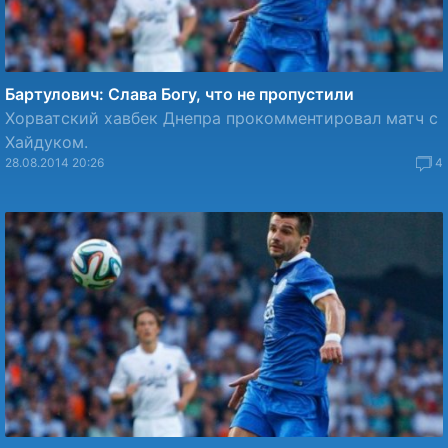
Бартулович: Слава Богу, что не пропустили
Хорватский хавбек Днепра прокомментировал матч с
Хайдуком.
28.08.2014 20:26
4