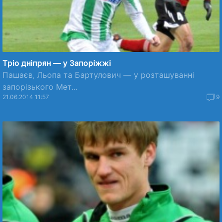
Тріо дніпрян — у Запоріжжі
Пашаєв, Льопа та Бартулович — у розташуванні
запорізького Мет...
21.06.2014 11:57
9