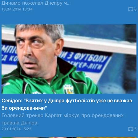
Динамо пожелал Днепру ч...
13.04.2014 13:34
8
Севідов: "Взятих у Дніпра футболістів уже не вважав
би орендованими"
Головний тренер Карпат міркує про орендованих
гравців Дніпра.
20.01.2014 15:23
5