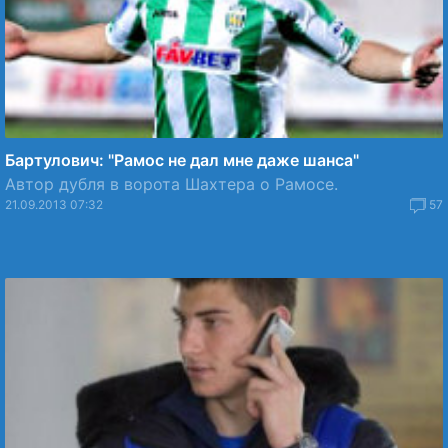
Бартулович: "Рамос не дал мне даже шанса"
Автор дубля в ворота Шахтера о Рамосе.
21.09.2013 07:32
57