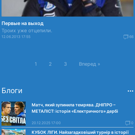
Первые на выход
Троих уже отцепили.
12.06.2013 17:55
66
1
2
3
Вперед »
Блоги
Матч, який зупинила темрява. ДНІПРО –
МЕТАЛІСТ: історія «Електричного» дербі
20.12.2025 17:00
0
КУБОК ЛІГИ. Найзагадковіший турнір в історії