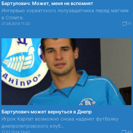
Бартулович: Может, меня не вспомнят
Интервью хорватского полузащитника перед матчем
в Сплите.
27.08.2014 11:23
11
Бартулович может вернуться в Днепр
Игрок Карпат возможно снова наденет футболку
днепропетровского клуб...
17.07.2014 19:40
49