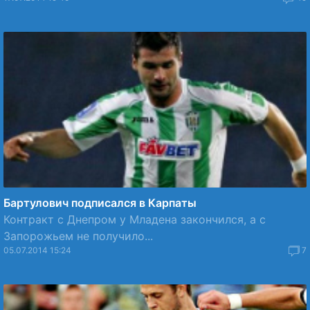
Бартулович подписался в Карпаты
Контракт с Днепром у Младена закончился, а с
Запорожьем не получило...
05.07.2014 15:24
7