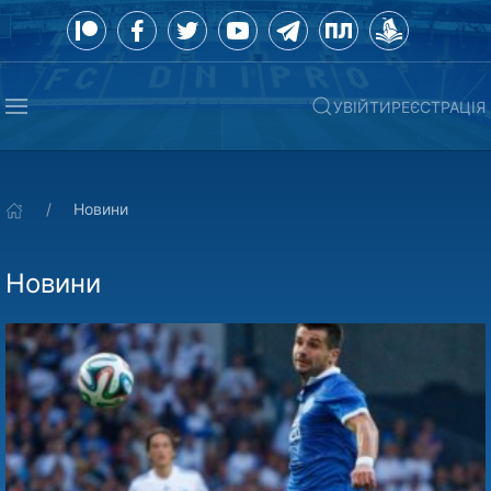
УВІЙТИ
РЕЄСТРАЦІЯ
Новини
Новини