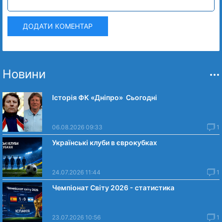
ДОДАТИ КОМЕНТАР
Новини
Історія ФК «Дніпро» Сьогодні
06.08.2026 09:33
1
Українські клуби в єврокубках
24.07.2026 11:44
1
Чемпіонат Світу 2026 - статистика
23.07.2026 10:56
1