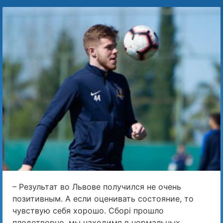
– Результат во Львове получился не очень
позитивным. А если оценивать состояние, то
чувствую себя хорошо. Сборі прошло
плодотворно, мы находимя в нормальных