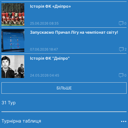
Історія ФК «Дніпро»
25.06.2026 08:35
0
Запускаємо Причал Лігу на чемпіонат світу!
07.06.2026 18:47
2
Історія ФК "Дніпро"
24.05.2026 04:45
0
БІЛЬШЕ
31 Тур
Турнірна таблиця