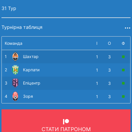
31 Тур
Турнірна таблиця
Команда
І
О
Ф
1
Шахтар
1
3
2
Карпати
1
3
3
Епіцентр
1
3
4
Зоря
1
3
СТАТИ ПАТРОНОМ