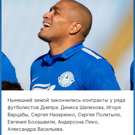
Нынешней зимой закончились контракты у ряда
футболистов Днепра: Дениса Шелихова, Игоря
Варцабы, Сергея Назаренко, Сергея Политыло,
Евгения Бохашвили, Андерсона Пико,
Александра Васильева.