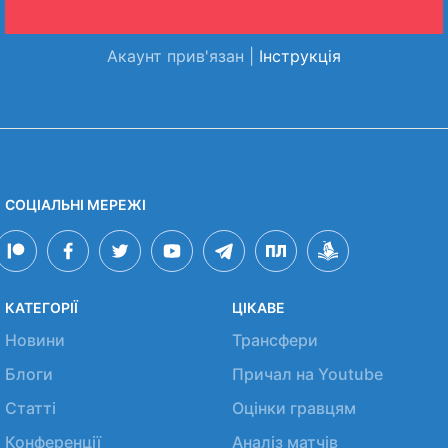
Акаунт прив'язан |
Інструкція
СОЦІАЛЬНІ МЕРЕЖІ
КАТЕГОРІЇ
ЦІКАВЕ
Новини
Трансфери
Блоги
Причал на Youtube
Статті
Оцінки гравцям
Конференції
Аналіз матчів