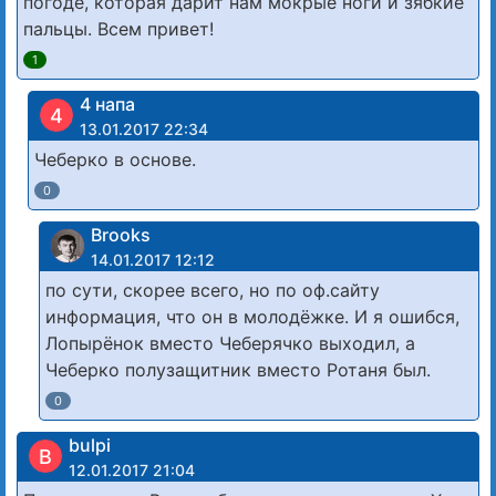
погоде, которая дарит нам мокрые ноги и зябкие
пальцы. Всем привет!
1
4 напа
4
13.01.2017 22:34
Чеберко в основе.
0
Brooks
14.01.2017 12:12
по сути, скорее всего, но по оф.сайту
информация, что он в молодёжке. И я ошибся,
Лопырёнок вместо Чеберячко выходил, а
Чеберко полузащитник вместо Ротаня был.
0
bulpi
B
12.01.2017 21:04