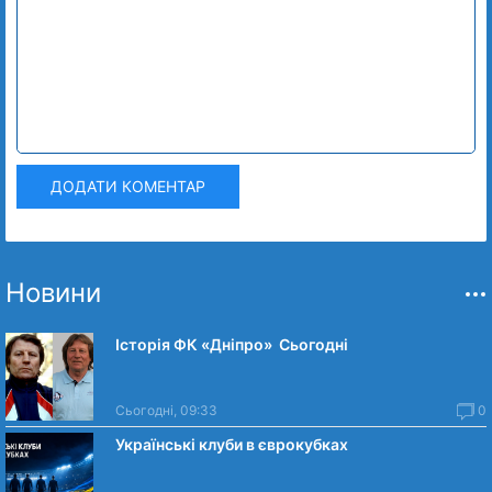
ДОДАТИ КОМЕНТАР
Новини
Історія ФК «Дніпро» Сьогодні
Сьогодні, 09:33
0
Українські клуби в єврокубках