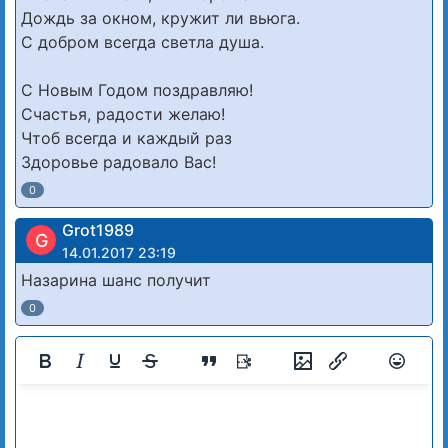
Дождь за окном, кружит ли вьюга.
С добром всегда светла душа.
С Новым Годом поздравляю!
Счастья, радости желаю!
Чтоб всегда и каждый раз
Здоровье радовало Вас!
0
Grot1989
G
14.01.2017 23:19
Назарина шанс получит
0