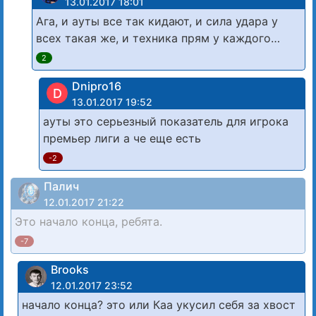
13.01.2017 18:01
Ага, и ауты все так кидают, и сила удара у
всех такая же, и техника прям у каждого…
2
Dnipro16
D
13.01.2017 19:52
ауты это серьезный показатель для игрока
премьер лиги а че еще есть
-2
Палич
12.01.2017 21:22
Это начало конца, ребята.
-7
Brooks
12.01.2017 23:52
начало конца? это или Каа укусил себя за хвост