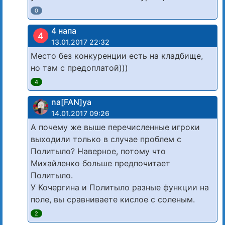
0
4 напа
4
13.01.2017 22:32
Место без конкуренции есть на кладбище,
но там с предоплатой)))
4
na[FAN]ya
14.01.2017 09:26
А почему же выше перечисленные игроки
выходили только в случае проблем с
Политыло? Наверное, потому что
Михайленко больше предпочитает
Политыло.
У Кочергина и Политыло разные функции на
поле, вы сравниваете кислое с соленым.
2