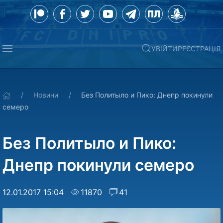
УВІЙТИ
РЕЄСТРАЦІЯ
Новини
Без Политыло и Пико: Днепр покинули
семеро
Без Политыло и Пико:
Днепр покинули семеро
12.01.2017 15:04
11870
41