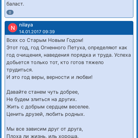
баласт.
0
nilaya
N
14.01.2017 09:39
Всех со Старым Новым Годом!
Этот год, год Огненного Петуха, определяют как
год очищения, наведения порядка и труда. Успеха
добьется только тот, кто готов тяжело
трудиться.
И это год веры, верности и любви!
Давайте станем чуть добрее,
Не будем злиться на других.
Жить с добрым сердцем веселее.
Ценить друзей, любить родных.
Мы все зависим друг от друга,
Плоха ли жизнь, иль хороша.