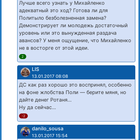
Лучше всего узнать у Михайленко
адекватный это ход? Готова ли для
Политыло безболезненная замена?
Демонстрирует ли молодежь достаточный
уровень или это вынужденная раздача
авансов? У меня ощущение, что Михайленко
не в восторге от этой идеи.
2
LIS
13.01.2017 08:08
ДС как раз хорошо это воспринял, особенно
на фоне жлобства Поли — берите мяня, но
дайте денег Ротаня…
Ну да сейчас…
-2
danilo_sousa
13.01.2017 15:54