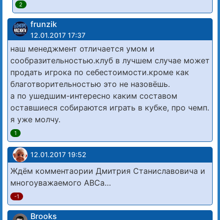
2
frunzik
12.01.2017 17:37
наш менеджмент отличается умом и
сообразительностью.клуб в лучшем случае может
продать игрока по себестоимости.кроме как
благотворительностью это не назовёшь.
а по ушедшим-интересно каким составом
оставшиеся собираются играть в кубке, про чемп.
я уже молчу.
1
12.01.2017 19:52
Ждём комментаории Дмитрия Станиславовича и
многоуважаемого АВСа…
-1
Brooks