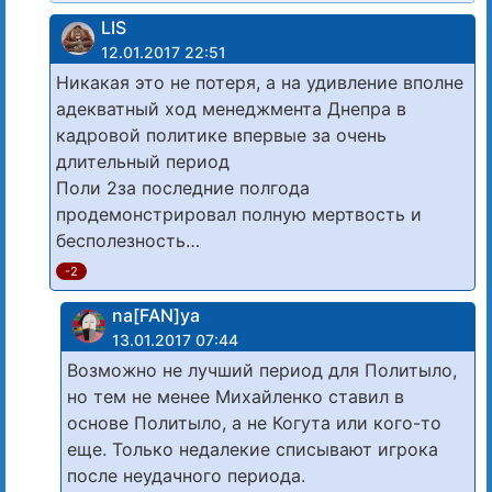
LIS
12.01.2017 22:51
Никакая это не потеря, а на удивление вполне
адекватный ход менеджмента Днепра в
кадровой политике впервые за очень
длительный период
Поли 2за последние полгода
продемонстрировал полную мертвость и
бесполезность…
-2
na[FAN]ya
13.01.2017 07:44
Возможно не лучший период для Политыло,
но тем не менее Михайленко ставил в
основе Политыло, а не Когута или кого-то
еще. Только недалекие списывают игрока
после неудачного периода.