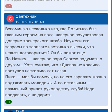
-5
Сантехник
С
12.01.2017 16:49
Вспоминаю несколько игр, где Политыло был
главным героем на поле, наверное почувствовав
доверие тренерского штаба. Неужели его
запросы по зарплате настолько высоки, что
нельзя договориться? Он бы помог еще.
По Назику — наверное пора Сергею подумать о
другом… Хотя считаю, что «Днепр» не красиво
поступил несколько лет назад.
Пико — мог бы помочь, но на его зарплату можно
подтягивать молодежь. А по остальным —
пламенный привет руководству клуба! Надо
продавать, а не дарить.
11
StaR