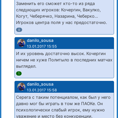
Заменить его сможет кто-то из ряда
следующих игроков: Кочергин, Вакулко,
Когут, Чеберячко, Назарина, Чеберко…
Игроков центра поля у нас предостаточно.
0
danilo_sousa
13.01.2017 15:55
И их уровень достаточно высок. Кочергин
ничем не хуже Политыло в последних матчах
выглядел.
1
danilo_sousa
13.01.2017 15:58
Серега с таким потенциалом, как был у него
давно мог бы играть в том же ПАОКе. Он
психологически слабый игрок, ему нужно
уважение и место без конкуренции.