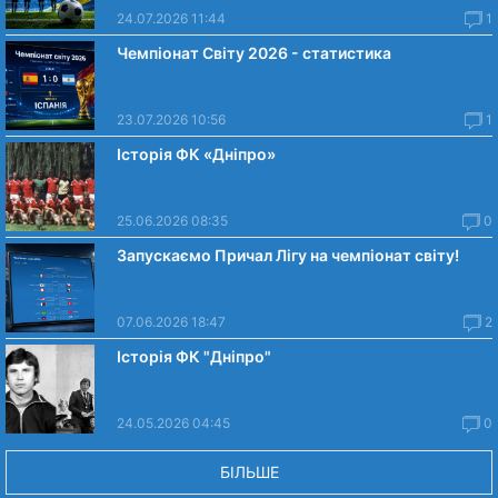
24.07.2026 11:44
1
Чемпіонат Світу 2026 - статистика
23.07.2026 10:56
1
Історія ФК «Дніпро»
25.06.2026 08:35
0
Запускаємо Причал Лігу на чемпіонат світу!
07.06.2026 18:47
2
Історія ФК "Дніпро"
24.05.2026 04:45
0
БІЛЬШЕ