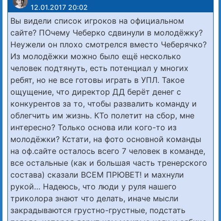
12.01.2017 20:02
Вы видели список игроков на официальном
сайте? ПОчему Чеберко сдвинули в молодёжку?
Неужели он плохо смотрелся вместо Чеберячко?
Из молодёжки можно было ещё несколько
человек подтянуть, есть потенциал у многих
ребят, но не все готовы играть в УПЛ. Такое
ощущение, что директор ДД берёт денег с
конкурентов за то, чтобы развалить команду и
облегчить им жизнь. КТо полетит на сбор, мне
интересно? Только основа или кого-то из
молодёжки? Кстати, на фото основной команды
на оф.сайте осталось всего 7 человек в команде,
все остальные (как и большая часть тренерского
состава) сказали ВСЕМ ПРЮВЕТ! и махнули
рукой… Надеюсь, что люди у руля нашего
триколора знают что делать, иначе мысли
закрадываются грустно-грустные, подстать