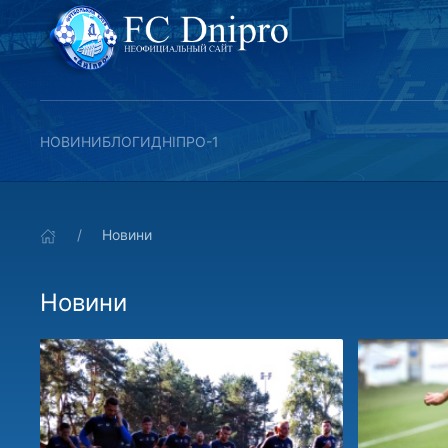
НОВИНИ
БЛОГИ
ДНІПРО-1
Новини
Новини