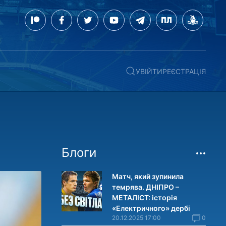
УВІЙТИ
РЕЄСТРАЦІЯ
Блоги
Матч, який зупинила
темрява. ДНІПРО –
МЕТАЛІСТ: історія
«Електричного» дербі
20.12.2025 17:00
0