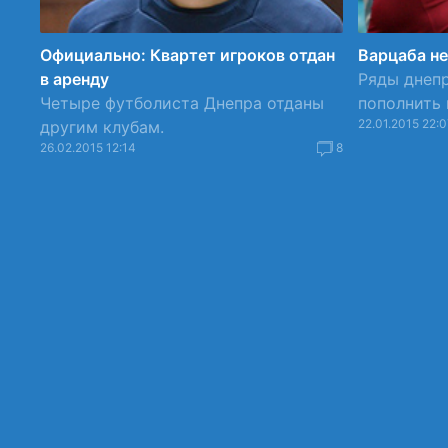
Официально: Квартет игроков отдан
Варцаба не
в аренду
Ряды днеп
Четыре футболиста Днепра отданы
пополнить 
22.01.2015 22:0
другим клубам.
26.02.2015 12:14
8