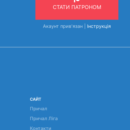
СТАТИ ПАТРОНОМ
Акаунт прив'язан |
Інструкція
САЙТ
Причал
Причал Ліга
Контакти