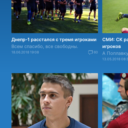
Днепр-1 расстался с тремя игроками
СМИ: СК ра
Всем спасибо, все свободны.
игроков
18.06.2018 19:08
60
А Поплавку
13.05.2018 08: