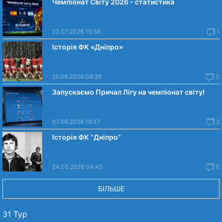
Чемпіонат Світу 2026 - статистика
23.07.2026 10:56
1
Історія ФК «Дніпро»
25.06.2026 08:35
0
Запускаємо Причал Лігу на чемпіонат світу!
07.06.2026 18:47
2
Історія ФК "Дніпро"
24.05.2026 04:45
0
БІЛЬШЕ
31 Тур