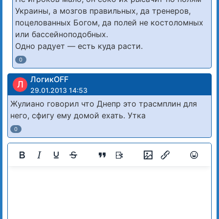
Украины, а мозгов правильных, да тренеров,
поцелованных Богом, да полей не костоломных
или бассейноподобных.
Одно радует — есть куда расти.
0
ЛогикOFF
Л
29.01.2013 14:53
Жулиано говорил что Днепр это трасмплин для
него, сфигу ему домой ехать. Утка
0