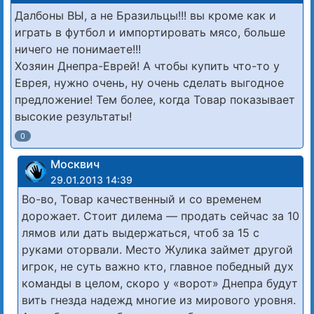
Далбоны ВЫ, а не Бразильцы!!! вы кроме как и
играть в футбол и импортировать мясо, больше
ничего не понимаете!!!
Хозяин Днепра-Еврей! А чтобы купить что-то у
Еврея, нужно очень, ну очень сделать выгодное
предложение! Тем более, когда Товар показывает
высокие результаты!
0
Москвич
29.01.2013 14:39
Во-во, Товар качественный и со временем
дорожает. Стоит дилема — продать сейчас за 10
лямов или дать выдержаться, чтоб за 15 с
руками оторвали. Место Жулика займет другой
игрок, не суть важно кто, главное победный дух
команды в целом, скоро у «ворот» Днепра будут
вить гнезда надежд многие из мирового уровня.