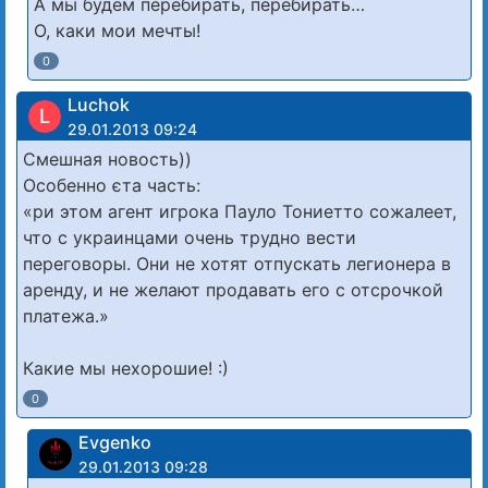
А мы будем перебирать, перебирать…
О, каки мои мечты!
0
Luchok
L
29.01.2013 09:24
Смешная новость))
Особенно єта часть:
«ри этом агент игрока Пауло Тониетто сожалеет,
что с украинцами очень трудно вести
переговоры. Они не хотят отпускать легионера в
аренду, и не желают продавать его с отсрочкой
платежа.»
Какие мы нехорошие! :)
0
Evgenko
29.01.2013 09:28