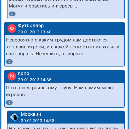
Могут и срастись интересы…
0
Футболлер
Ф
29.01.2013 13:40
Невероятно с каким трудом нам достаются
хорошие игроки, и с какой легкостью их хотят у
нас забрать. Не купить, а забрать.
0
nono
N
29.01.2013 14:36
Похвала украинскому клубу! Нам самим мало
игроков
0
Москвич
29.01.2013 14:58
Не игроков мало, он соко их рысачит по полям