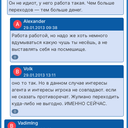
Он не идиот, у него работа такая. Чем больше
переходов — тем больше денег.
Alexander
A
29.01.2013 09:38
Работа работой, но надо же хоть немного
вдумываться какую чушь ты несёшь, а не
выставлять себя на посмешище.
0
Volk
В
29.01.2013 13:11
оно то так. Но в данном случае интересы
агента и интересы игрока не совпадают. если
не сказать противоречат. Жулиано переходить
куда-либо не выгодно. ИМЕННО СЕЙЧАС.
0
VadimIng
В