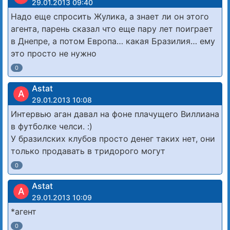
29.01.2013 09:40
Надо еще спросить Жулика, а знает ли он этого
агента, парень сказал что еще пару лет поиграет
в Днепре, а потом Европа… какая Бразилия… ему
это просто не нужно
0
Astat
A
29.01.2013 10:08
Интервью аган давал на фоне плачущего Виллиана
в футболке челси. :)
У бразилских клубов просто денег таких нет, они
только продавать в тридорого могут
0
Astat
A
29.01.2013 10:09
*агент
0