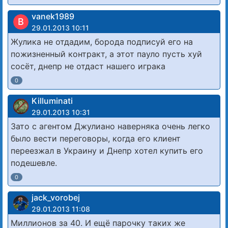
vanek1989
В
29.01.2013 10:11
Жулика не отдадим, борода подписуй его на
пожизненный контракт, а этот пауло пусть хуй
сосёт, днепр не отдаст нашего играка
0
Killuminati
29.01.2013 10:31
Зато с агентом Джулиано наверняка очень легко
было вести переговоры, когда его клиент
переезжал в Украину и Днепр хотел купить его
подешевле.
0
jack_vorobej
29.01.2013 11:08
Миллионов за 40. И ещё парочку таких же