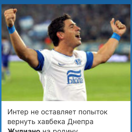
Интер не оставляет попыток
вернуть хавбека Днепра
Жулиано
на родину.