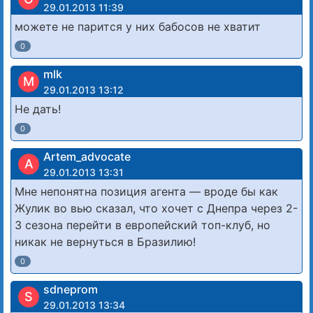
29.01.2013 11:39
можете не парится у них бабосов не хватит
0
mlk
M
29.01.2013 13:12
Не дать!
0
Artem_advocate
A
29.01.2013 13:31
Мне непонятна позиция агента — вроде бы как
Жулик во вью сказал, что хочет с Днепра через 2-
3 сезона перейти в европейский топ-клуб, но
никак не вернуться в Бразилию!
0
sdneprom
S
29.01.2013 13:34