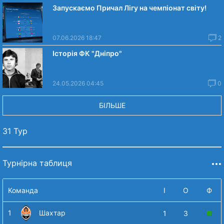
Запускаємо Причал Лігу на чемпіонат світу!
07.06.2026 18:47
2
Історія ФК "Дніпро"
24.05.2026 04:45
0
БІЛЬШЕ
31 Тур
Турнірна таблиця
Команда
І
О
Ф
1
Шахтар
1
3