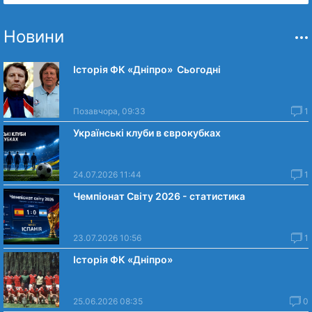
Новини
Історія ФК «Дніпро» Сьогодні
Позавчора, 09:33
1
Українські клуби в єврокубках
24.07.2026 11:44
1
Чемпіонат Світу 2026 - статистика
23.07.2026 10:56
1
Історія ФК «Дніпро»
25.06.2026 08:35
0