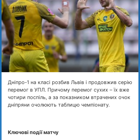
Дніпро-1 на класі розбив Львів і продовжив серію
перемог в УПЛ. Причому перемог сухих – їх вже
чотири поспіль, а за показником втрачених очок
дніпряни очолюють таблицю чемпіонату.
Ключові події матчу