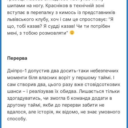
шипами на ногу. Красніков в технічній зоні
вступає в перепалку з кимось із представників
львівського клубу, хоч і сам це спростовує: “Я
що, тобі казав? Я судді казав! Чи ти потрібен
мені, з тобою розмовляти”
Перерва
Дніпро-1 допустив два досить-таки небезпечних
моменти біля власних воріт у першому таймі. І
сам створив два, цього разу вже стовідсоткових
шанси – і реалізував їх обидва. Лишається тільки
здогадуватись, чи змогла б команда додати в
другому таймі, якби до перерви забити не
вдалося, але історія, як відомо, не знає умовного
способу.