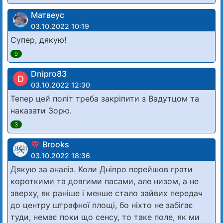
Матвеус
03.10.2022 10:19
Супер, дякую!
9
Dnipro83
D
03.10.2022 12:30
Тепер цей політ треба закріпити з Вадутцом та
наказати Зорю.
3
Brooks
03.10.2022 18:36
Дякую за аналіз. Коли Дніпро перейшов грати
короткими та довгими пасами, але низом, а не
зверху, як раніше і менше стало зайвих передач
до центру штрафної площі, бо ніхто не забігає
туди, немає поки що сенсу, то таке поле, як ми