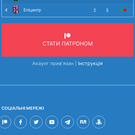
4
Епіцентр
2
3
СТАТИ ПАТРОНОМ
Акаунт прив'язан |
Інструкція
СОЦІАЛЬНІ МЕРЕЖІ