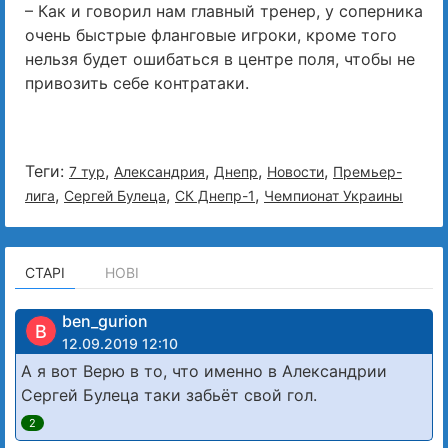
– Как и говорил нам главный тренер, у соперника
очень быстрые фланговые игроки, кроме того
нельзя будет ошибаться в центре поля, чтобы не
привозить себе контратаки.
Теги:
,
,
,
,
7 тур
Александрия
Днепр
Новости
Премьер-
,
,
,
лига
Сергей Булеца
СК Днепр-1
Чемпионат Украины
СТАРІ
НОВІ
ben_gurion
B
12.09.2019 12:10
А я вот Верю в то, что именно в Александрии
Сергей Булеца таки забьёт свой гол.
2