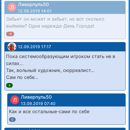
Ливерпуль50
Л
12.09.2019 14:01
Забьет он может и забьет, но вот сколько
выймем? Одна надежда-День Города!
-6
12.09.2019 17:17
Пока системообразующим игроком стать не в
силах…
Так, вольный художник, сюрреалист…
Сам по себе…
4
Ливерпуль50
Л
13.09.2019 07:40
Как и все остальные-сами по себе
0