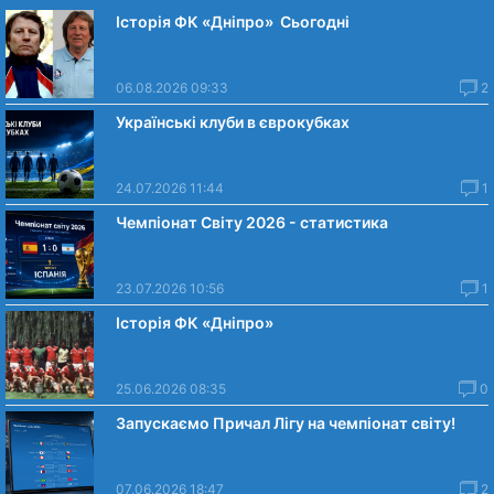
Історія ФК «Дніпро» Сьогодні
06.08.2026 09:33
2
Українські клуби в єврокубках
24.07.2026 11:44
1
Чемпіонат Світу 2026 - статистика
23.07.2026 10:56
1
Історія ФК «Дніпро»
25.06.2026 08:35
0
Запускаємо Причал Лігу на чемпіонат світу!
07.06.2026 18:47
2