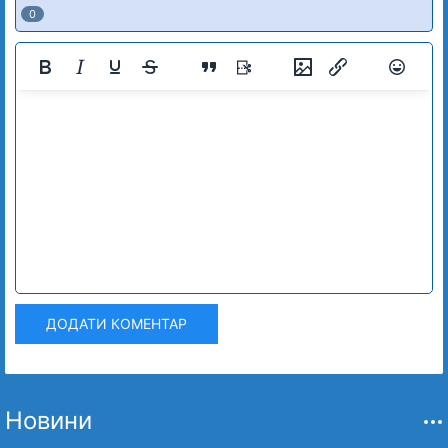
0
ДОДАТИ КОМЕНТАР
Новини