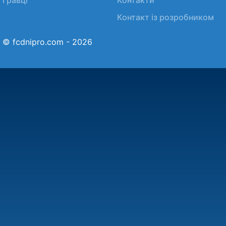
Контакт із розробником
© fcdnipro.com - 2026