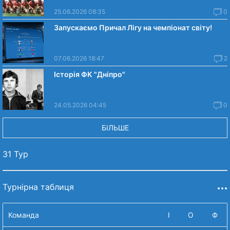
25.06.2026 08:35
0
Запускаємо Причал Лігу на чемпіонат світу!
07.06.2026 18:47
2
Історія ФК "Дніпро"
24.05.2026 04:45
0
БІЛЬШЕ
31 Тур
Турнірна таблиця
Команда
І
О
Ф