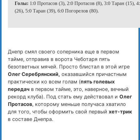
Голы:
1:0 Протасов (3), 2:0 Протасов (8), 3:0 Таран (15), 
(26), 5:0 Таран (39), 6:0 Погорелов (80).
Днепр смял своего соперника еще в первом
тайме, отправив в ворота Чеботаря пять
безответных мячей. Просто блистал в этой игре
Олег Серебрянский,
оказавшийся причастным
практически ко всем голам (
пять голевых
передач
в первом тайме, это, наверное, вечный
рекорд клуба). Под стать ему действовал и
Олег
Протасов
, которому меньше получаса хватило
для того, чтобы оформить свой первый
хет-трик
в составе Днепра.