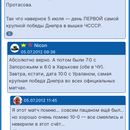
Протасова.
Так что наверное 5 июля — день ПЕРВОЙ самой
крупной победы Днепра в вышке ЧСССР.
0
Nicon
05.07.2012 09:36
Абсолютно верно. А потом были 7:0 с
Запорожьем и 6:0 в Харькове (обе в ЧУ).
Завтра, кстати, дата 10:0 с Ураланом, самая
крупная победа Днепра во всех официальных
матчах.
05.07.2012 11:45
Я этот матч помню… совсем пацаном ещё был…
но хорошо очень помню 10-0 — все смеялись и
неверили в этот счёт…