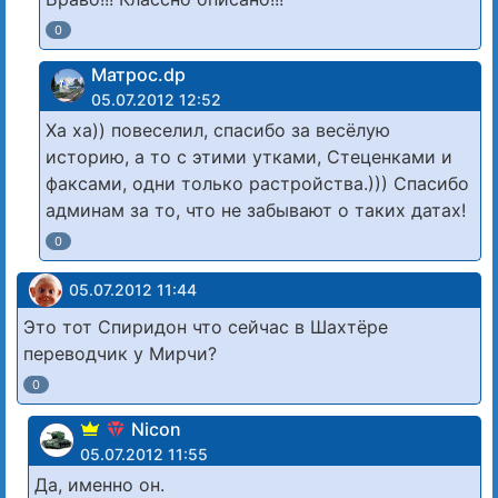
0
Матрос.dp
05.07.2012 12:52
Ха ха)) повеселил, спасибо за весёлую
историю, а то с этими утками, Стеценками и
факсами, одни только растройства.))) Спасибо
админам за то, что не забывают о таких датах!
0
05.07.2012 11:44
Это тот Спиридон что сейчас в Шахтёре
переводчик у Мирчи?
0
Nicon
05.07.2012 11:55
Да, именно он.