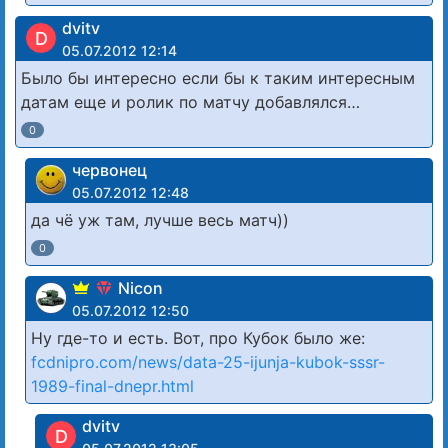
dvitv
D
05.07.2012 12:14
Было бы интересно если бы к таким интересным
датам еще и ролик по матчу добавлялся…
0
червонец
05.07.2012 12:48
да чё уж там, лучше весь матч))
0
Nicon
05.07.2012 12:50
Ну где-то и есть. Вот, про Кубок было же:
fcdnipro.com/news/data-25-ijunja-kubok-sssr-
1989-final-dnepr.html
dvitv
D