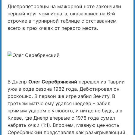
Днепропетровцы на мажорной ноте закончили
первый круг чемпионата, оказавшись на 6-й
строчке в турнирной таблице с отставанием
всего в трех очках от первого места.
В Днепр
Олег Серебрянский
перешел из Таврии
уже в ходе сезона 1982 года. Дебютировал он
роскошно. В первой же игре забил Зениту. В
третьем матче ему удался шедевр – забил
прямым ударом с углового, и нигде не будь, а в
Киеве, где Днепр впервые с 1976 года сумел
набрать очки (1:1). Впрочем, главную ценность
Серебрянский представлял как разыгрывающий.