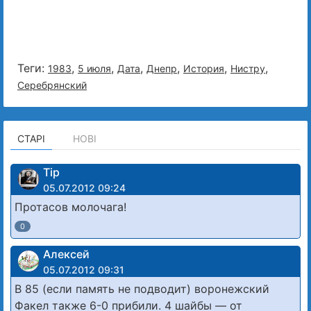
Теги:
,
,
,
,
,
,
1983
5 июля
Дата
Днепр
История
Нистру
Серебрянский
СТАРІ
НОВІ
Tip
05.07.2012 09:24
Протасов молочага!
0
Алексей
05.07.2012 09:31
В 85 (если память не подводит) воронежский
Факел также 6-0 прибили. 4 шайбы — от