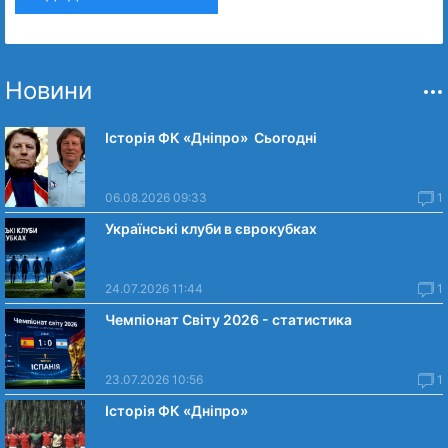
Новини
Історія ФК «Дніпро» Сьогодні
06.08.2026 09:33
1
Українські клуби в єврокубках
24.07.2026 11:44
1
Чемпіонат Світу 2026 - статистика
23.07.2026 10:56
1
Історія ФК «Дніпро»