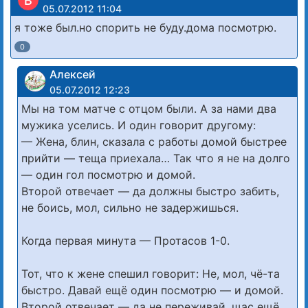
B
05.07.2012 11:04
я тоже был.но спорить не буду.дома посмотрю.
0
Алексей
05.07.2012 12:23
Мы на том матче с отцом были. А за нами два
мужика уселись. И один говорит другому:
— Жена, блин, сказала с работы домой быстрее
прийти — теща приехала… Так что я не на долго
— один гол посмотрю и домой.
Второй отвечает — да должны быстро забить,
не боись, мол, сильно не задержишься.
Когда первая минута — Протасов 1-0.
Тот, что к жене спешил говорит: Не, мол, чё-та
быстро. Давай ещё один посмотрю — и домой.
Второй отвечает — да не переживай, щас ещё