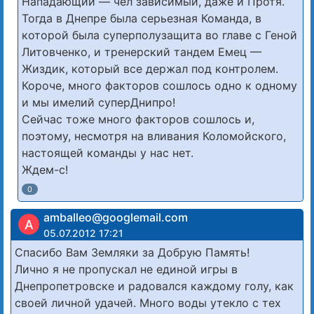
Нападающий — чел зависимый, даже и Протя.
Тогда в Днепре была серьезная Команда, в
которой была суперполузащита во главе с Геной
Литовченко, и тренерский тандем Емец —
Жиздик, который все держал под контролем.
Короче, много факторов сошлось одно к одному
и мы имелий суперДнипро!
Сейчас тоже много факторов сошлось и,
поэтому, несмотря на вливания Коломойского,
настоящей команды у нас нет.
Ждем-с!
0
amballeo@googlemail.com
A
05.07.2012 17:21
Спасибо Вам Земляки за Добрую Память!
Лично я не пропускал не единой игры в
Днепропетровске и радовался каждому голу, как
своей личной удачей. Много воды утекло с тех