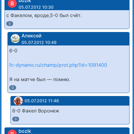
bozik
B
05.07.2012 10:30
с Факелом, вроде,5-0 был счёт.
0
Алексей
05.07.2012 10:49
6-0
fc-dynamo.ru/champ/prot.php?id=1091400
Я на матче был — помню.
0
05.07.2012 11:46
6-0 Факел Воронеж
0
bozik