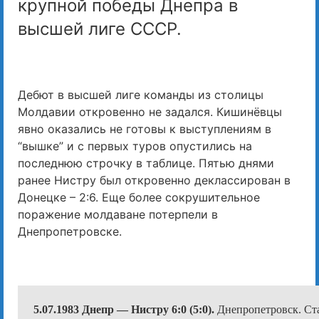
крупной победы Днепра в
высшей лиге СССР.
Дебют в высшей лиге команды из столицы
Молдавии откровенно не задался. Кишинёвцы
явно оказались не готовы к выступлениям в
“вышке” и с первых туров опустились на
последнюю строчку в таблице. Пятью днями
ранее Нистру был откровенно деклассирован в
Донецке – 2:6. Еще более сокрушительное
поражение молдаване потерпели в
Днепропетровске.
5.07.1983
Днепр
— Нистру 6:0 (5:0).
Днепропетровск. Ст