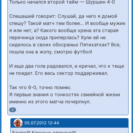
Только начался второй тайм — Шуршин 4-0
Спешаший говорит: Слушай, да чего я домой
спешу? Такой матч тем более… И вообще мужик
я или нет, а? Какого вообще хрена эта старая
перечница сюда приперлась? Хули ей не
сиделось в своих обосраных Пятихатках? Все,
пошла она в жопу, смотрю футбол!
И еще два гола радовался, и кричал, что к теще
не поедет. Его весь сектор поддерживал.
Так что 6-0, точно помню.
Я первые знания о тонкостях семейной жизни
именно из этого матча почерпнул.
0
05.07.2012 12:44
Браво!!! Классно описано!!!