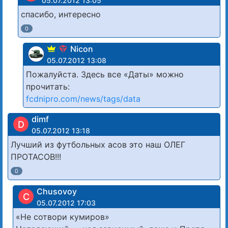
05.07.2012 13:05
спасибо, интересно
0
Nicon
05.07.2012 13:08
Пожалуйста. Здесь все «Даты» можно
прочитать:
fcdnipro.com/news/tags/data
dimf
D
05.07.2012 13:18
Лучший из футбольных асов это наш ОЛЕГ
ПРОТАСОВ!!!
0
Chusovoy
C
05.07.2012 17:03
«Не сотвори кумиров»