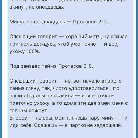
вкинут, не опоздаешь.
Минут через двадцать — Протасов 2-0.
Спешащий говорит — хороший матч, ну сейчас
три-ноль дождусь, чтоб уже точно — и все,
ухожу 100%.
Под занавес тайма Протасов 3-0.
Спешаший говорит — не, вот начало второго
тайма гляну, так, чисто удостовериться, что
наши обороты не сбавили — и все, точно-
преточно ухожу, а то дома эти две змеи меня с
говном сожрут.
Второй — не ссы, мол, глянешь пару минут — и
иди себе. Скажешь — в парткоме задержали.