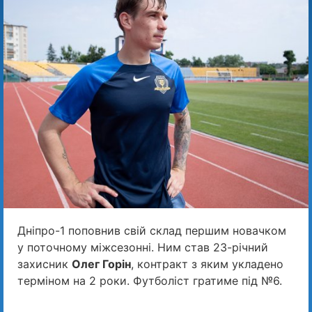
Дніпро-1 поповнив свій склад першим новачком
у поточному міжсезонні. Ним став 23-річний
захисник
Олег Горін
, контракт з яким укладено
терміном на 2 роки. Футболіст гратиме під №6.