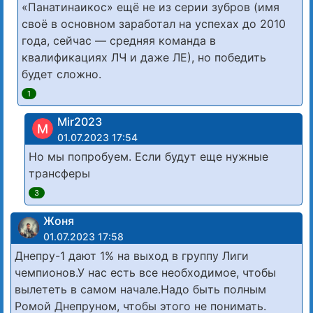
«Панатинаикос» ещё не из серии зубров (имя
своё в основном заработал на успехах до 2010
года, сейчас — средняя команда в
квалификациях ЛЧ и даже ЛЕ), но победить
будет сложно.
1
Mir2023
M
01.07.2023 17:54
Но мы попробуем. Если будут еще нужные
трансферы
3
Жоня
01.07.2023 17:58
Днепру-1 дают 1% на выход в группу Лиги
чемпионов.У нас есть все необходимое, чтобы
вылететь в самом начале.Надо быть полным
Ромой Днепруном, чтобы этого не понимать.