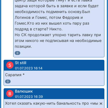
задача которой быть в заявке и если будет
необходимость подменить основу.Был
Логинов и Гомес, потом Федорив и
Гомес.Кто из них вышел хоть пару раз
подряд в старте? Никто.
Но СК продолжает упорно тарить лавку при
этом никого не подписывая на необходимые
позиции.
0
St still
S
01.07.2023 16:14
Сарапия *
0
Валюшик
В
01.07.2023 16:39
Хотел сказать какую-нить банальность про «мы ж