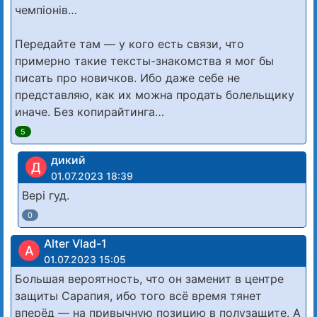
чемпіонів…
Передайте там — у кого есть связи, что
примерно такие тексты-знакомства я мог бы
писать про новичков. Ибо даже себе не
представляю, как их можна продать болельщику
иначе. Без копирайтинга…
5
дикий
Д
01.07.2023 18:39
Вері гуд.
0
Alter Vlad-1
A
01.07.2023 15:05
Большая вероятность, что он заменит в центре
защиты Сарапия, ибо того всё время тянет
вперёд — на привычную позицию в полузащите. А