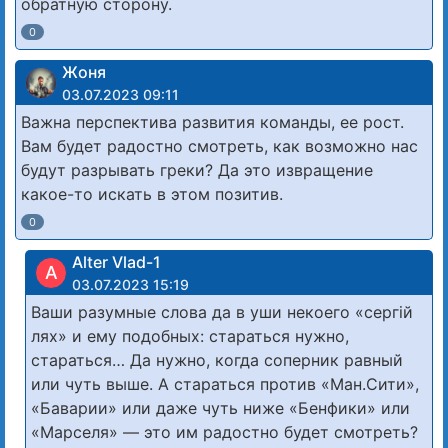
обратную сторону.
0
Жоня
03.07.2023 09:11
Важна перспектива развития команды, ее рост.
Вам будет радостно смотреть, как возможно нас
будут разрывать греки? Да это извращение
какое-то искать в этом позитив.
0
Alter Vlad-1
A
03.07.2023 15:19
Ваши разумные слова да в уши некоего «сергій
лях» и ему подобных: стараться нужно,
стараться… Да нужно, когда соперник равный
или чуть выше. А стараться против «Ман.Сити»,
«Баварии» или даже чуть ниже «Бенфики» или
«Марселя» — это им радостно будет смотреть?