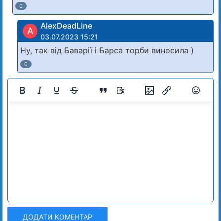
0
AlexDeadLine
A
03.07.2023 15:21
Ну, так від Баварії і Барса торби виносила )
0
ДОДАТИ КОМЕНТАР