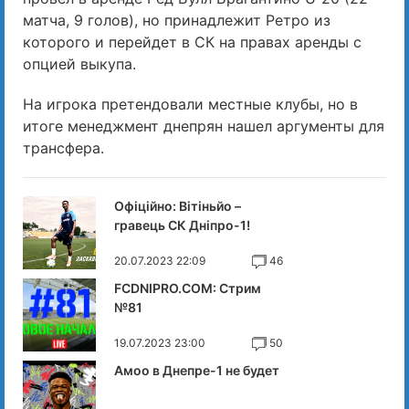
матча, 9 голов), но принадлежит Ретро из
которого и перейдет в СК на правах аренды с
опцией выкупа.
На игрока претендовали местные клубы, но в
итоге менеджмент днепрян нашел аргументы для
трансфера.
Офіційно: Вітіньйо –
гравець СК Дніпро-1!
20.07.2023 22:09
46
FCDNIPRO.COM: Стрим
№81
19.07.2023 23:00
50
Амоо в Днепре-1 не будет