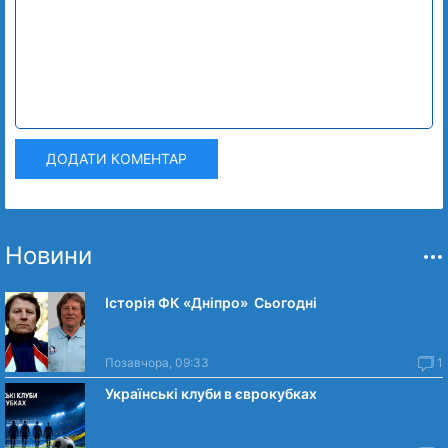
ДОДАТИ КОМЕНТАР
Новини
Історія ФК «Дніпро» Сьогодні
Позавчора, 09:33
1
Українські клуби в єврокубках