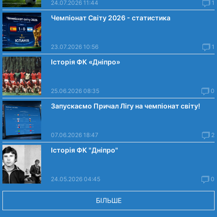
24.07.2026 11:44
1
Чемпіонат Світу 2026 - статистика
23.07.2026 10:56
1
Історія ФК «Дніпро»
25.06.2026 08:35
0
Запускаємо Причал Лігу на чемпіонат світу!
07.06.2026 18:47
2
Історія ФК "Дніпро"
24.05.2026 04:45
0
БІЛЬШЕ