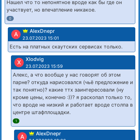
Нашел что то непонятное вроде как бы где он
участвует, но впечатление никакое.
0
AlexDnepr
A
23.07.2023 15:01
Есть на платных скаутских сервисах только.
Xlodvig
X
23.07.2023 15:59
Алекс, а что вообще у нас говорят об этом
парне? откуда нарисовался (чьё предложение и
так понятно)? какие ттх заинтересовали (ну
кроме цены, конечно :))? я раскопал только то,
что вроде не низкий и работает вроде столпа в
центре штафплощадки.
1
AlexDnepr
A