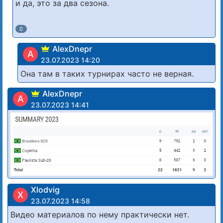
и да, это за два сезона.
0
AlexDnepr
A
23.07.2023 14:20
Она там в таких турнирах часто не верная.
AlexDnepr
A
23.07.2023 14:41
Xlodvig
X
23.07.2023 14:58
Видео материалов по нему практически нет.