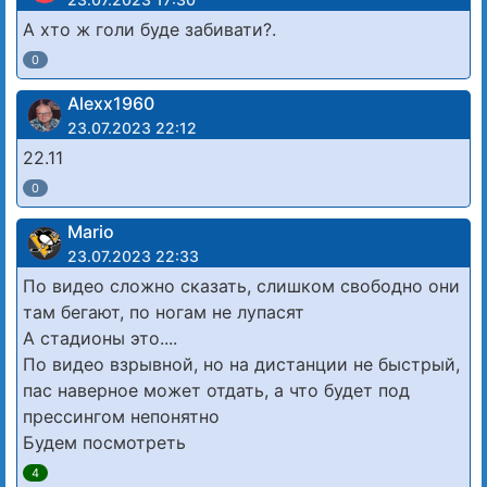
А хто ж голи буде забивати?.
0
Alexx1960
23.07.2023 22:12
22.11
0
Mario
23.07.2023 22:33
По видео сложно сказать, слишком свободно они
там бегают, по ногам не лупасят
А стадионы это....
По видео взрывной, но на дистанции не быстрый,
пас наверное может отдать, а что будет под
прессингом непонятно
Будем посмотреть
4