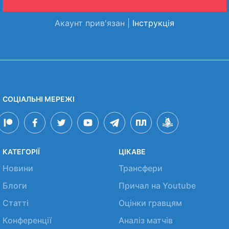
Акаунт прив'язан |
Інструкція
СОЦІАЛЬНІ МЕРЕЖІ
КАТЕГОРІЇ
ЦІКАВЕ
Новини
Трансфери
Блоги
Причал на Youtube
Статті
Оцінки гравцям
Конференції
Аналіз матчів