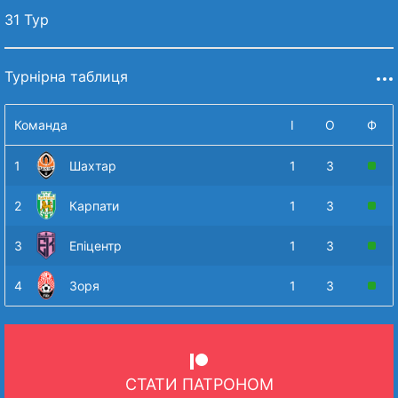
31 Тур
Турнірна таблиця
Команда
І
О
Ф
1
Шахтар
1
3
2
Карпати
1
3
3
Епіцентр
1
3
4
Зоря
1
3
СТАТИ ПАТРОНОМ