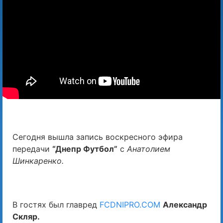
Сегодня вышла запись воскресного эфира
передачи
“Днепр Футбол”
с
Анатолием
Шинкаренко.
В гостях был главред
FCDNIPRO.COM
Александр
Скляр.