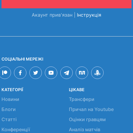
Акаунт прив'язан |
Інструкція
СОЦІАЛЬНІ МЕРЕЖІ
КАТЕГОРІЇ
ЦІКАВЕ
Новини
Трансфери
Блоги
Причал на Youtube
Статті
Оцінки гравцям
Конференції
Аналіз матчів