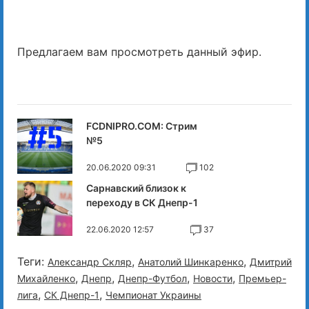
Предлагаем вам просмотреть данный эфир.
FCDNIPRO.COM: Стрим
№5
20.06.2020 09:31
102
Сарнавский близок к
переходу в СК Днепр-1
22.06.2020 12:57
37
Теги:
,
,
Александр Скляр
Анатолий Шинкаренко
Дмитрий
,
,
,
,
Михайленко
Днепр
Днепр-Футбол
Новости
Премьер-
,
,
лига
СК Днепр-1
Чемпионат Украины