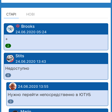
СТАРІ
НОВІ
Brooks
24.06.2020 05:24
+
2
Stits
24.06.2020 13:43
Недоступно
0
24.06.2020 13:55
Нужно перейти непосредственно в ЮТУБ
0
Mario