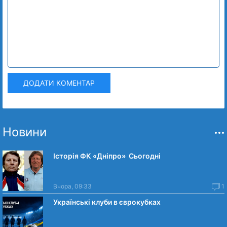
ДОДАТИ КОМЕНТАР
Новини
Історія ФК «Дніпро» Сьогодні
Вчора, 09:33
1
Українські клуби в єврокубках