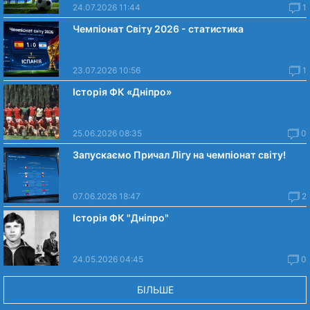
24.07.2026 11:44
1
Чемпіонат Світу 2026 - статистика
23.07.2026 10:56
1
Історія ФК «Дніпро»
25.06.2026 08:35
0
Запускаємо Причал Лігу на чемпіонат світу!
07.06.2026 18:47
2
Історія ФК "Дніпро"
24.05.2026 04:45
0
БІЛЬШЕ