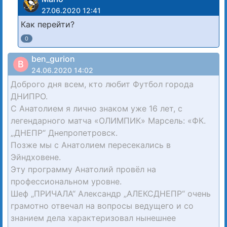
27.06.2020 12:41
Как перейти?
0
ben_gurion
B
24.06.2020 14:02
Доброго дня всем, кто любит Футбол города
ДНИПРО.
С Анатолием я лично знаком уже 16 лет, с
легендарного матча «ОЛИМПИК» Марсель: «ФК.
„ДНЕПР“ Днепропетровск.
Позже мы с Анатолием пересекались в
Эйндховене.
Эту программу Анатолий провёл на
профессиональном уровне.
Шеф „ПРИЧАЛА“ Александр „АЛЕКСДНЕПР“ очень
грамотно отвечал на вопросы ведущего и со
знанием дела характеризовал нынешнее