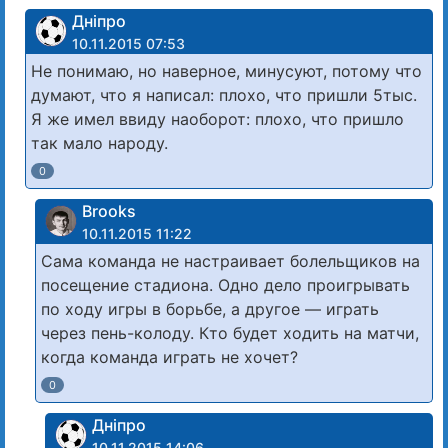
Дніпро
10.11.2015 07:53
Не понимаю, но наверное, минусуют, потому что
думают, что я написал: плохо, что пришли 5тыс.
Я же имел ввиду наоборот: плохо, что пришло
так мало народу.
0
Brooks
10.11.2015 11:22
Сама команда не настраивает болельщиков на
посещение стадиона. Одно дело проигрывать
по ходу игры в борьбе, а другое — играть
через пень-колоду. Кто будет ходить на матчи,
когда команда играть не хочет?
0
Дніпро
10.11.2015 14:06