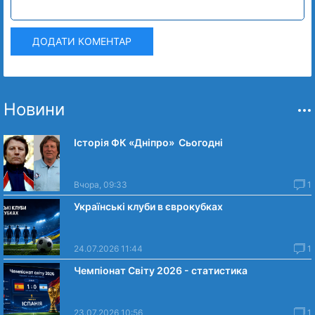
ДОДАТИ КОМЕНТАР
Новини
Історія ФК «Дніпро» Сьогодні
Вчора, 09:33
1
Українські клуби в єврокубках
24.07.2026 11:44
1
Чемпіонат Світу 2026 - статистика
23.07.2026 10:56
1