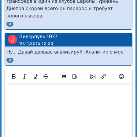
трансфера в один из клубов Европы. Уровень
Днепра скорей всего он перерос и требует
нового вызова.
0
Ливерпуль 1977
Л
10.11.2015 12:23
Ну… Давай дальше анализируй. Аналитик е мое
0