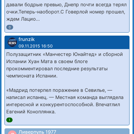
давали бодрые превью, Днепр почти всегда терял
очки.Теперь-наоборот.С Говерлой номер прошел,
ждем Лацио…
0
frunzik
09.11.2015 16:50
Полузащитник «Манчестер Юнайтед» и сборной
Испании Хуан Мата в своем блоге
прокомментировал последние результаты
чемпионата Испании.
«Мадрид потерпел поражение в Севилье, —
написал испанец. — Местная команда выглядела
интересной и конкурентоспособной. Впечатлил
Евгений Коноплянка.
1
Ливерпуль 1977