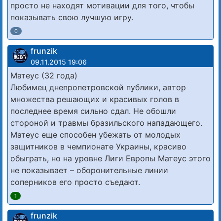
просто не находят мотивации для того, чтобы
показывать свою лучшую игру.
0
frunzik
09.11.2015 19:06
Матеус (32 года)
Любимец днепропетровской публики, автор
множества решающих и красивых голов в
последнее время сильно сдал. Не обошли
стороной и травмы бразильского нападающего.
Матеус еще способен убежать от молодых
защитников в чемпионате Украины, красиво
обыграть, но на уровне Лиги Европы Матеус этого
не показывает – оборонительные линии
соперников его просто съедают.
1
frunzik