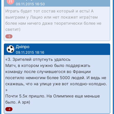
Л
09.11.2015 16:50
Играть будет тот состав который и есть! А
выиграем у Лацио или нет покажет игра(тем
более нам ничего даже теоретически более не
светит)
-5
Дніпро
09.11.2015 18:16
«3. Зрителей отпугнуть удалось
Матч, в котором нужно было поддержать
команду после случившегося во Франции
посетило немногим более 5000 людей. И ведь не
скажешь, что на улице уже вот холодно-холодно.
»
Почти 5.5к пришло. На Олимпике еще меньше
было. А зря)
-4