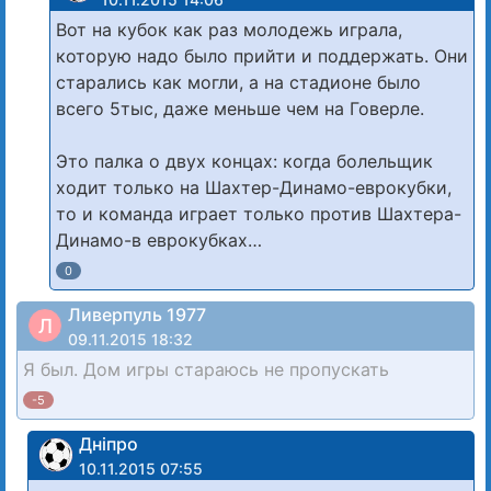
Вот на кубок как раз молодежь играла,
которую надо было прийти и поддержать. Они
старались как могли, а на стадионе было
всего 5тыс, даже меньше чем на Говерле.
Это палка о двух концах: когда болельщик
ходит только на Шахтер-Динамо-еврокубки,
то и команда играет только против Шахтера-
Динамо-в еврокубках…
0
Ливерпуль 1977
Л
09.11.2015 18:32
Я был. Дом игры стараюсь не пропускать
-5
Дніпро
10.11.2015 07:55