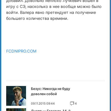
добавил. Довольно неплохо Лучкевич вошел в
игру с СЭ, насколько в нее вообще можно было
войти. Валера явно претендует на получение
большего количества времени.
FCDNIPRO.COM
Безус: Никогда не буду
доволен собой
09.11.2015 09:44
4
Днепр — Говерла. 14-й