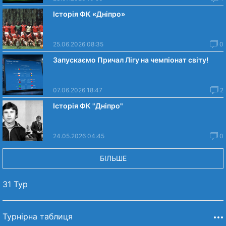
Історія ФК «Дніпро»
25.06.2026 08:35
0
Запускаємо Причал Лігу на чемпіонат світу!
07.06.2026 18:47
2
Історія ФК "Дніпро"
24.05.2026 04:45
0
БІЛЬШЕ
31 Тур
Турнірна таблиця