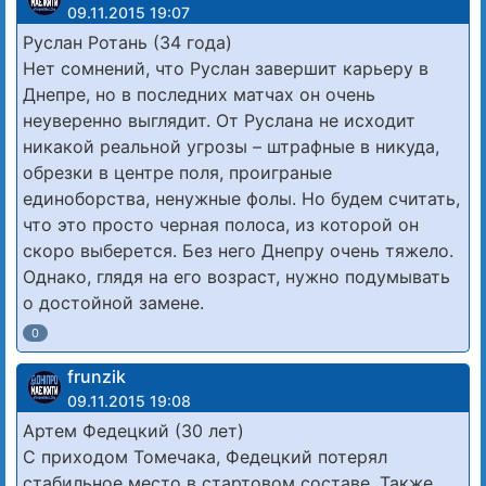
09.11.2015 19:07
Руслан Ротань (34 года)
Нет сомнений, что Руслан завершит карьеру в
Днепре, но в последних матчах он очень
неуверенно выглядит. От Руслана не исходит
никакой реальной угрозы – штрафные в никуда,
обрезки в центре поля, проиграные
единоборства, ненужные фолы. Но будем считать,
что это просто черная полоса, из которой он
скоро выберется. Без него Днепру очень тяжело.
Однако, глядя на его возраст, нужно подумывать
о достойной замене.
0
frunzik
09.11.2015 19:08
Артем Федецкий (30 лет)
С приходом Томечака, Федецкий потерял
стабильное место в стартовом составе. Также