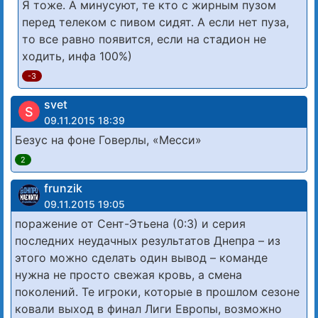
Я тоже. А минусуют, те кто с жирным пузом
перед телеком с пивом сидят. А если нет пуза,
то все равно появится, если на стадион не
ходить, инфа 100%)
-3
svet
S
09.11.2015 18:39
Безус на фоне Говерлы, «Месси»
2
frunzik
09.11.2015 19:05
поражение от Сент-Этьена (0:3) и серия
последних неудачных результатов Днепра – из
этого можно сделать один вывод – команде
нужна не просто свежая кровь, а смена
поколений. Те игроки, которые в прошлом сезоне
ковали выход в финал Лиги Европы, возможно