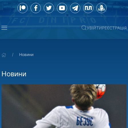
УВІЙТИ
РЕЄСТРАЦІЯ
Новини
Новини