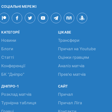
СОЦІАЛЬНІ МЕРЕЖІ
КАТЕГОРІЇ
ЦІКАВЕ
Новини
Трансфери
Блоги
Причал на Youtube
Статті
Оцінки гравцям
Конференції
Аналіз матчів
БК "Дніпро"
Прев'ю матчів
ДНІПРО-1
САЙТ
Розклад матчів
Причал
Турнірна таблиця
Причал Ліга
Гравці
Контакти