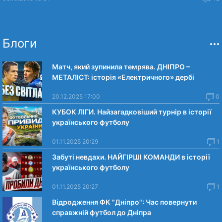
Блоги
Матч, який зупинила темрява. ДНІПРО –
МЕТАЛІСТ: історія «Електричного» дербі
20.12.2025 17:00
0
КУБОК ЛІГИ. Найзагадковіший турнір в історії
українського футболу
01.11.2025 20:29
1
Забуті невдахи. НАЙГІРШІ КОМАНДИ в історії
українського футболу
01.11.2025 20:27
1
Відродження ФК "Дніпро": Час повернути
справжній футбол до Дніпра