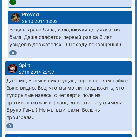
7
Provod
28.10.2014 13:02
Вода в кране была, холоднючая до ужаса, но
была. Даже салфетки первый раз за 6 лет
увидел в держателях. :) Походу покращення:)
0
Spirt
27.10.2014 22:37
Да блин, Волынь никакущая, еще в первом тайме
было видно. Все, что мы могли предложить, это
тупорылые навесы с четверти поля на
противоположный фланг, во вратарскую имени
Бруно Гамы) Не мы выиграли, Волынь
проиграла…
0