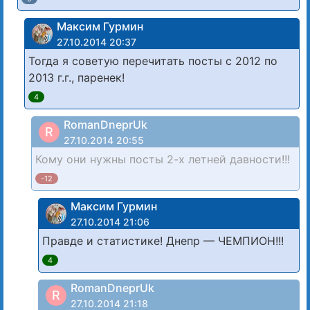
Максим Гурмин
27.10.2014 20:37
Тогда я советую перечитать посты с 2012 по
2013 г.г., паренек!
4
RomanDneprUk
R
27.10.2014 20:55
Кому они нужны посты 2-х летней давности!!!
-12
Максим Гурмин
27.10.2014 21:06
Правде и статистике! Днепр — ЧЕМПИОН!!!
4
RomanDneprUk
R
27.10.2014 21:18