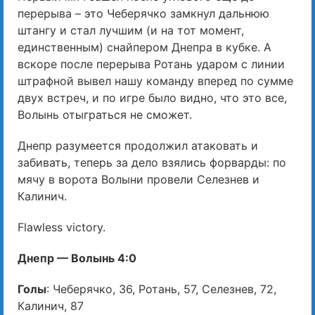
перерыва – это Чеберячко замкнул дальнюю
штангу и стал лучшим (и на тот момент,
единственным) снайпером Днепра в кубке. А
вскоре после перерыва Ротань ударом с линии
штрафной вывел нашу команду вперед по сумме
двух встреч, и по игре было видно, что это все,
Волынь отыграться не сможет.
Днепр разумеется продолжил атаковать и
забивать, теперь за дело взялись форварды: по
мячу в ворота Волыни провели Селезнев и
Калинич.
Flawless victory.
Днепр — Волынь 4:0
Голы
: Чеберячко, 36, Ротань, 57, Селезнев, 72,
Калинич, 87