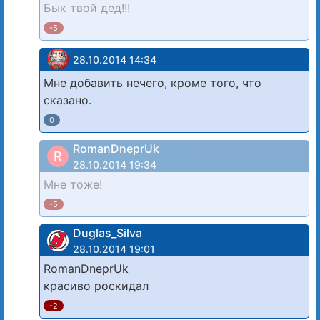
Бык твой дед!!!
-5
28.10.2014 14:34
Мне добавить нечего, кроме того, что
сказано.
0
RomanDneprUk
R
28.10.2014 19:34
Мне тоже!
-5
Duglas_Silva
28.10.2014 19:01
RomanDneprUk
красиво роскидал
-2