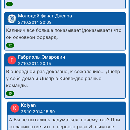
9
Молодой фанат Днепра
27.10.2014 20:09
Калинич все больше показывает(доказывает) что
он основной форвард.
12
Габриэль_Омарович
Г
27.10.2014 20:15
В очередной раз доказано, к сожалению… Днепр
у себя дома и Днепр в Киеве-две разные
команды.
15
Kolyan
K
28.10.2014 15:59
А Вы не пытались задуматься, почему так? При
желании ответите с первого раза.И этим все