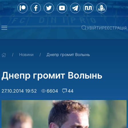
УВІЙТИ
РЕЄСТРАЦІЯ
Новини
Днепр громит Волынь
Днепр громит Волынь
27.10.2014 19:52
6604
44