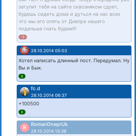
затупит тебя на сайте сквозняком сдует,
будешь сидеть дома и дуться на нас всех
что мы его опять от Днепра нашего
подальше гнать будем!!!
-5
28.10.2014 05:03
Хотел написать длинный пост. Передумал. Ну
Вы и Бык.
6
fc.d
28.10.2014 06:37
+100500
6
RomanDneprUk
R
28.10.2014 13:38