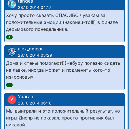
tandes
28.10.2014 04:17
Хочу просто сказать СПАСИБО чувакам за
положительные эмоции (наконец-то!!!) в финале
дерьмового понедельника.
4
alex_dniepr
28.10.2014 05:29
Дома и стены помогают!))Чебуру полезно сидеть
на лавке, иногда может и подменить кого-то
из«основы»
3
Ураган
У
28.10.2014 06:18
Мы выиграли и это положительный результат, но
игры Днепр не показал, просто противник был
никакой