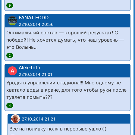
9
FANAT FCDD
27.10.2014 20:56
Оптимальный состав — хороший результат! С
победой! Не хочется думать, что наш уровень —
это Волынь…
2
Alex-foto
A
27.10.2014 21:01
Уроды в управлении стадиона!!! Мне одному не
хватало воды в кране, для того чтобы руки после
туалета помыть???
4
27.10.2014 21:21
Всё на поливку поля в перерыве ушло)))