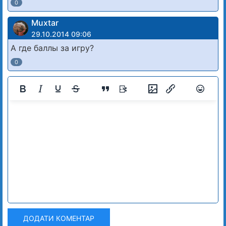
0
Muxtar
29.10.2014 09:06
А где баллы за игру?
0
ДОДАТИ КОМЕНТАР