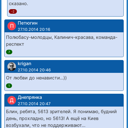
сказано.
-2
Петюгин
П
27.10.2014 20:16
Полюбасу-молодцы, Калинич-красава, команда-
респект
7
krigan
27.10.2014 20:46
От любви до ненависти...))
1
Днепрянка
Д
27.10.2014 20:47
Блин, ребята, 5613 зрителей. Я понимаю, будний
день, прохладно, но 5613! А ещё на Киев
возбухали, что не поддерживают…