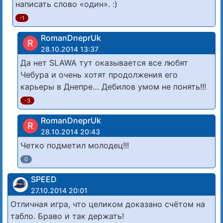
написать слово «один». :)
-1
RomanDneprUk
R
28.10.2014 13:37
Да нет SLAWA тут оказывается все любят
Чебура и очень хотят продолжения его
карьеры в Днепре… Дебилов умом не понять!!!
-3
RomanDneprUk
R
28.10.2014 20:43
Четко подметил молодец!!!
0
SPEED
27.10.2014 20:01
Отличная игра, что целиком доказано счётом на
табло. Браво и так держать!