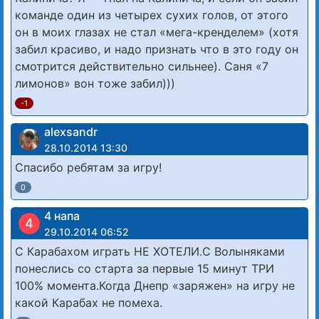
команде один из четырех сухих голов, от этого
он в моих глазах не стал «мега-кренделем» (хотя
забил красиво, и надо признать что в это году он
смотрится действительно сильнее). Саня «7
лимонов» вон тоже забил)))
-1
alexsandr
28.10.2014 13:30
Спасибо ребятам за игру!
0
4 напа
4
29.10.2014 06:52
С Карабахом играть НЕ ХОТЕЛИ.С Волыняками
понеслись со старта за первые 15 минут ТРИ
100% момента.Когда Днепр «заряжен» на игру не
какой Карабах не помеха.