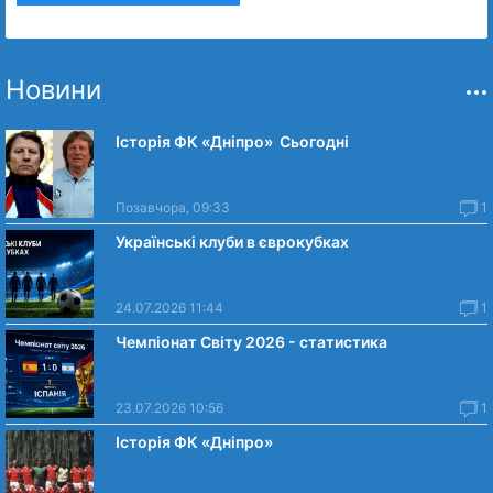
Новини
Історія ФК «Дніпро» Сьогодні
Позавчора, 09:33
1
Українські клуби в єврокубках
24.07.2026 11:44
1
Чемпіонат Світу 2026 - статистика
23.07.2026 10:56
1
Історія ФК «Дніпро»