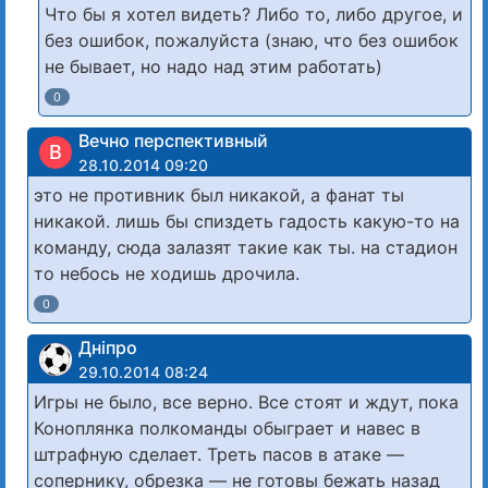
Что бы я хотел видеть? Либо то, либо другое, и
без ошибок, пожалуйста (знаю, что без ошибок
не бывает, но надо над этим работать)
0
Вечно перспективный
В
28.10.2014 09:20
это не противник был никакой, а фанат ты
никакой. лишь бы спиздеть гадость какую-то на
команду, сюда залазят такие как ты. на стадион
то небось не ходишь дрочила.
0
Дніпро
29.10.2014 08:24
Игры не было, все верно. Все стоят и ждут, пока
Коноплянка полкоманды обыграет и навес в
штрафную сделает. Треть пасов в атаке —
сопернику, обрезка — не готовы бежать назад