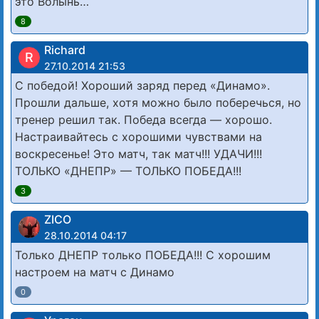
это Волынь…
8
Richard
R
27.10.2014 21:53
С победой! Хороший заряд перед «Динамо».
Прошли дальше, хотя можно было поберечься, но
тренер решил так. Победа всегда — хорошо.
Настраивайтесь с хорошими чувствами на
воскресенье! Это матч, так матч!!! УДАЧИ!!!
ТОЛЬКО «ДНЕПР» — ТОЛЬКО ПОБЕДА!!!
3
ZICO
28.10.2014 04:17
Только ДНЕПР только ПОБЕДА!!! С хорошим
настроем на матч с Динамо
0