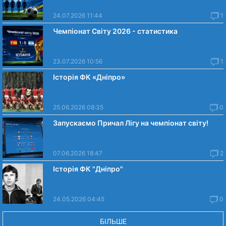
24.07.2026 11:44
1
Чемпіонат Світу 2026 - статистика
23.07.2026 10:56
1
Історія ФК «Дніпро»
25.06.2026 08:35
0
Запускаємо Причал Лігу на чемпіонат світу!
07.06.2026 18:47
2
Історія ФК "Дніпро"
24.05.2026 04:45
0
БІЛЬШЕ