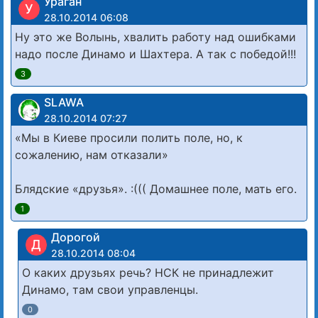
Ураган
У
28.10.2014 06:08
Ну это же Волынь, хвалить работу над ошибками
надо после Динамо и Шахтера. А так с победой!!!
3
SLAWA
28.10.2014 07:27
«Мы в Киеве просили полить поле, но, к
сожалению, нам отказали»
Блядские «друзья». :((( Домашнее поле, мать его.
1
Дорогой
Д
28.10.2014 08:04
О каких друзьях речь? НСК не принадлежит
Динамо, там свои управленцы.
0