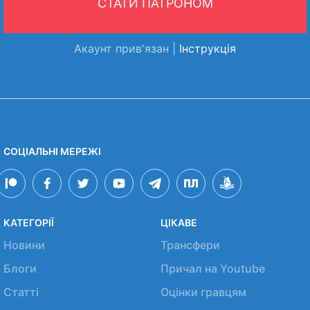
СТАТИ ПАТРОНОМ
Акаунт прив'язан |
Інструкція
СОЦІАЛЬНІ МЕРЕЖІ
КАТЕГОРІЇ
ЦІКАВЕ
Новини
Трансфери
Блоги
Причал на Youtube
Статті
Оцінки гравцям