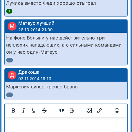
Лучика вместо Феди хорошо отыграл
1
Матеус лучший
М
28.10.2014 21:09
На фоне Волыни у нас действительно три
неплохих нападающих, а с сильными командами
он у нас один-Матеус!
0
Дракоша
Д
02.11.2014 19:13
Маркевич супер тренер браво
0