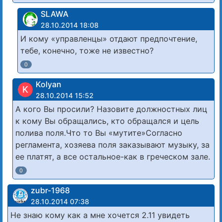
SLAWA
28.10.2014 18:08
И кому «управленцы» отдают предпочтение,
тебе, конечно, тоже не известно?
0
Kolyan
K
28.10.2014 15:52
А кого Вы просили? Назовите должностных лиц
к кому Вы обращались, кто обращался и цель
полива поля.Что то Вы «мутите»Согласно
регламента, хозяева поля заказывают музыку, за
ее платят, а все остальное-как в греческом зале.
0
zubr-1968
28.10.2014 07:38
Не знаю кому как а мне хочется 2.11 увидеть