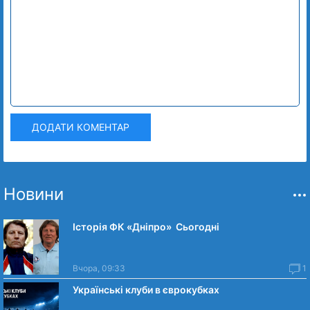
ДОДАТИ КОМЕНТАР
Новини
Історія ФК «Дніпро» Сьогодні
Вчора, 09:33
1
Українські клуби в єврокубках