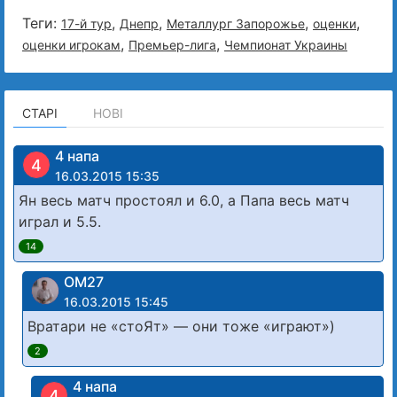
Теги:
,
,
,
,
17-й тур
Днепр
Металлург Запорожье
оценки
,
,
оценки игрокам
Премьер-лига
Чемпионат Украины
СТАРІ
НОВІ
4 напа
4
16.03.2015 15:35
Ян весь матч простоял и 6.0, а Папа весь матч
играл и 5.5.
14
ОМ27
16.03.2015 15:45
Вратари не «стоЯт» — они тоже «играют»)
2
4 напа
4