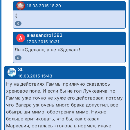
16.03.2015 18:20
:)
0
alessandro1393
A
17.03.2015 10:31
Ян «Сделал», а не «Зделал»!
0
SL
16.03.2015 15:43
Ну на действиях Гаммы прилично сказалось
хреновое поле. И если бы не гол Лучкевича, то
Гамма уже точно не хуже его действовал, потому
что Валера уж очень много брака допустил, все
обыгрыши мимо, обострения мимо. Нужно
больше критиковать, что бы, как сказал
Маркевич, осталась «голова в норме», иначе