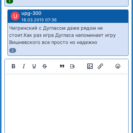
2
upg-300
U
18.03.2015 07:36
Чигринский с Дугласом даже рядом не
стоит.Как раз игра Дугласа напоминает игру
Вишневского все просто но надежно
0