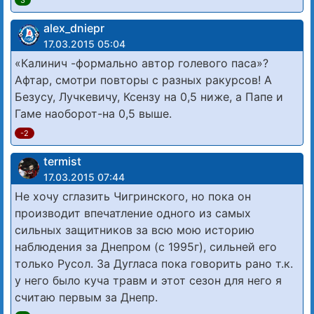
alex_dniepr
17.03.2015 05:04
«Калинич -формально автор голевого паса»?
Афтар, смотри повторы с разных ракурсов! А
Безусу, Лучкевичу, Ксензу на 0,5 ниже, а Папе и
Гаме наоборот-на 0,5 выше.
-2
termist
17.03.2015 07:44
Не хочу сглазить Чигринского, но пока он
производит впечатление одного из самых
сильных защитников за всю мою историю
наблюдения за Днепром (с 1995г), сильней его
только Русол. За Дугласа пока говорить рано т.к.
у него было куча травм и этот сезон для него я
считаю первым за Днепр.