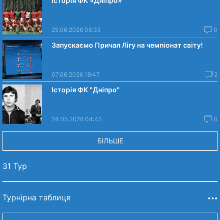
Історія ФК «Дніпро»
25.06.2026 08:35
0
Запускаємо Причал Лігу на чемпіонат світу!
07.06.2026 18:47
2
Історія ФК "Дніпро"
24.05.2026 04:45
0
БІЛЬШЕ
31 Тур
Турнірна таблиця