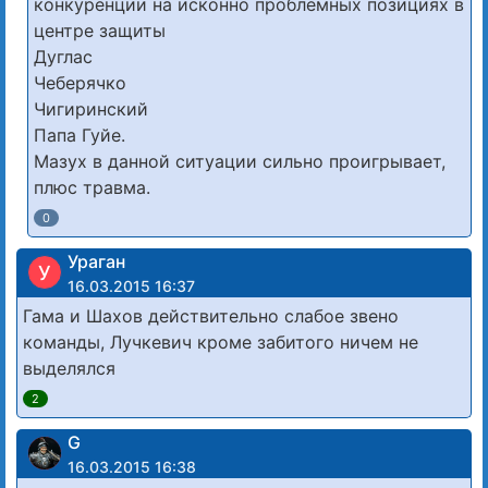
конкуренции на исконно проблемных позициях в
центре защиты
Дуглас
Чеберячко
Чигиринский
Папа Гуйе.
Мазух в данной ситуации сильно проигрывает,
плюс травма.
0
Ураган
У
16.03.2015 16:37
Гама и Шахов действительно слабое звено
команды, Лучкевич кроме забитого ничем не
выделялся
2
G
16.03.2015 16:38