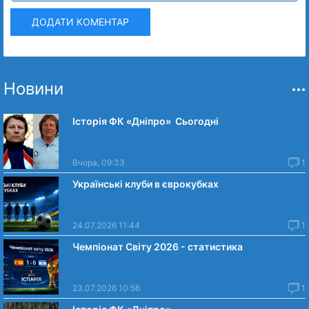
ДОДАТИ КОМЕНТАР
Новини
Історія ФК «Дніпро» Сьогодні
Вчора, 09:33
1
Українські клуби в єврокубках
24.07.2026 11:44
1
Чемпіонат Світу 2026 - статистика
23.07.2026 10:56
1