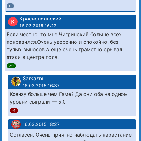
0
Краснопольский
К
16.03.2015 16:27
Если честно, то мне Чигринский больше всех
понравился.Очень уверенно и спокойно, без
тупых выносов.А ещё очень грамотно срывал
атаки в центре поля.
20
Sarkazm
16.03.2015 16:37
Ксензу больше чем Гаме? Да они оба на одном
уровни сыграли — 5.0
-1
16.03.2015 18:27
Согласен. Очень приятно наблюдать нарастание