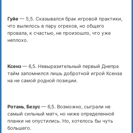
Гуйе
— 5,5. Сказывался брак игровой практики,
что вылилось в пару огрехов, но общего
провала, к счастью, не произошло, что уже
неплохо.
Ксенз
— 6,5. Невыразительный первый Днепра
тайм запомнился лишь добротной игрой Ксенза
на не самой родной позиции.
Ротань
,
Безус
— 6,5. Возможно, сыграли не
самый сильный матч, но ниже определенной
планки не опустились. Но, хотелось бы чуть
большего.