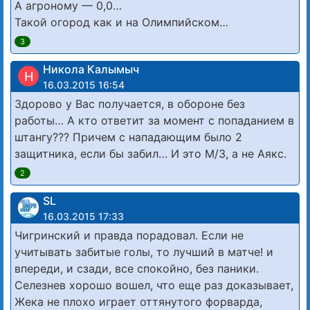
А агроному — 0,0…
Такой огород как и на Олимпийском…
3
Никола Калымыч
Н
16.03.2015 16:54
Здорово у Вас получается, в обороне без
работы… А кто ответит за момент с попаданием в
штангу??? Причем с нападающим было 2
защитника, если бы забил… И это М/З, а не Аякс.
2
SL
16.03.2015 17:33
Чигринский и правда порадовал. Если не
учитывать забитые голы, то лучший в матче! и
впереди, и сзади, все спокойно, без паники.
Селезнев хорошо вошел, что еще раз доказывает,
Жека не плохо играет оттянутого форварда,