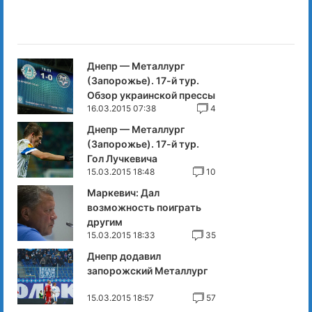
Днепр — Металлург
(Запорожье). 17-й тур.
Обзор украинской прессы
16.03.2015 07:38
4
Днепр — Металлург
(Запорожье). 17-й тур.
Гол Лучкевича
15.03.2015 18:48
10
Маркевич: Дал
возможность поиграть
другим
15.03.2015 18:33
35
Днепр додавил
запорожский Металлург
15.03.2015 18:57
57