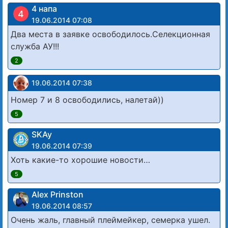
4 напа
4
19.06.2014 07:08
Два места в заявке освободилось.Селекционная
служба АУ!!!
2
19.06.2014 07:38
Номер 7 и 8 освободились, налетай))
5
SKAy
19.06.2014 07:39
Хоть какие-то хорошие новости…
5
Alex Prinston
19.06.2014 08:57
Очень жаль, главный плеймейкер, семерка ушел.