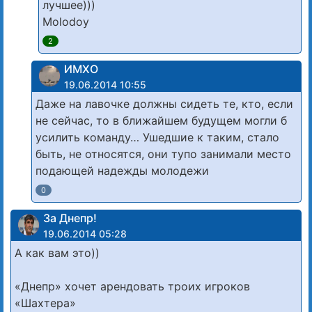
лучшее)))
Molodoy
2
ИМХО
19.06.2014 10:55
Даже на лавочке должны сидеть те, кто, если
не сейчас, то в ближайшем будущем могли б
усилить команду… Ушедшие к таким, стало
быть, не относятся, они тупо занимали место
подающей надежды молодежи
0
За Днепр!
19.06.2014 05:28
А как вам это))
«Днепр» хочет арендовать троих игроков
«Шахтера»