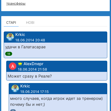
трансферы
СТАРІ
НОВІ
Krkic
18.06.2014 20:48
удачи в Галатасарае
18
AlexDnepr
A
18.06.2014 21:58
Может сразу в Реале?
Krkic
19.06.2014 17:15
много случаев, когда игрок идет за тренером)
почему бы и нет;)