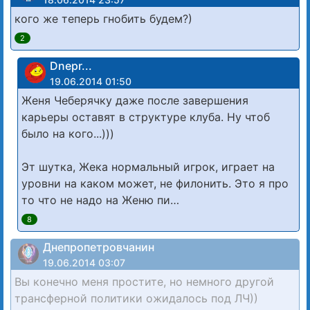
кого же теперь гнобить будем?)
2
Dnepr...
19.06.2014 01:50
Женя Чеберячку даже после завершения
карьеры оставят в структуре клуба. Ну чтоб
было на кого...)))
Эт шутка, Жека нормальный игрок, играет на
уровни на каком может, не филонить. Это я про
то что не надо на Женю пи…
8
Днепропетровчанин
19.06.2014 03:07
Вы конечно меня простите, но немного другой
трансферной политики ожидалось под ЛЧ))