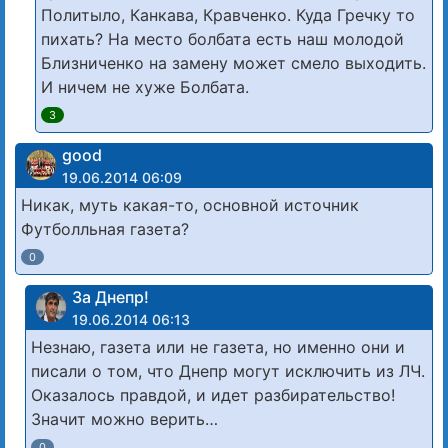
Политыло, Канкава, Кравченко. Куда Гречку то
пихать? На место болбата есть наш молодой
Близниченко на замену может смело выходить.
И ничем не хуже Болбата.
3
good
19.06.2014 06:09
Никак, муть какая-то, основной источник
Футболльная газета?
0
За Днепр!
19.06.2014 06:13
Незнаю, газета или не газета, но именно они и
писали о том, что Днепр могут исключить из ЛЧ.
Оказалось правдой, и идет разбирательство!
Значит можно верить…
0