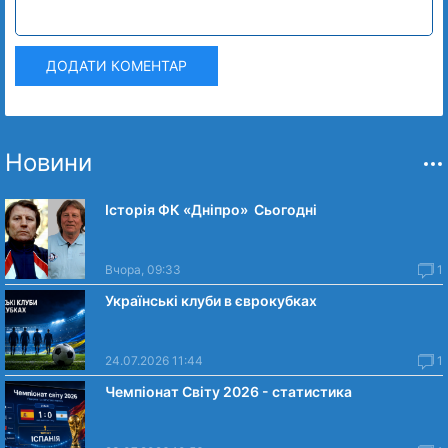
ДОДАТИ КОМЕНТАР
Новини
Історія ФК «Дніпро» Сьогодні
Вчора, 09:33
1
Українські клуби в єврокубках
24.07.2026 11:44
1
Чемпіонат Світу 2026 - статистика