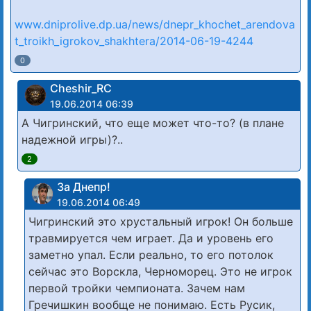
www.dniprolive.dp.ua/news/dnepr_khochet_arendova
t_troikh_igrokov_shakhtera/2014-06-19-4244
0
Cheshir_RC
19.06.2014 06:39
А Чигринский, что еще может что-то? (в плане
надежной игры)?..
2
За Днепр!
19.06.2014 06:49
Чигринский это хрустальный игрок! Он больше
травмируется чем играет. Да и уровень его
заметно упал. Если реально, то его потолок
сейчас это Ворскла, Черноморец. Это не игрок
первой тройки чемпионата. Зачем нам
Гречишкин вообще не понимаю. Есть Русик,