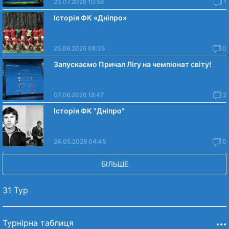
23.07.2026 10:56
1
Історія ФК «Дніпро»
25.06.2026 08:35
0
Запускаємо Причал Лігу на чемпіонат світу!
07.06.2026 18:47
2
Історія ФК "Дніпро"
24.05.2026 04:45
0
БІЛЬШЕ
31 Тур
Турнірна таблиця