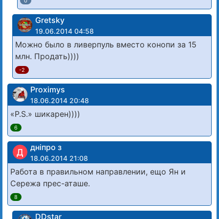
0
Gretsky
19.06.2014 04:58
Можно было в ливерпуль вместо конопи за 15
млн. Продать))))
-2
Proximys
18.06.2014 20:48
«P.S.» шикарен))))
6
дніпро з
Д
18.06.2014 21:08
Работа в правильном направлении, ещо Ян и
Сережа прес-аташе.
8
DDstar