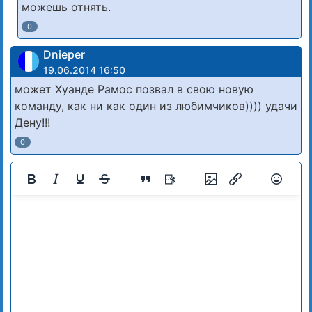
можешь отнять.
0
Dnieper
19.06.2014 16:50
может Хуанде Рамос позвал в свою новую
команду, как ни как один из любимчиков)))) удачи
Дену!!!
0