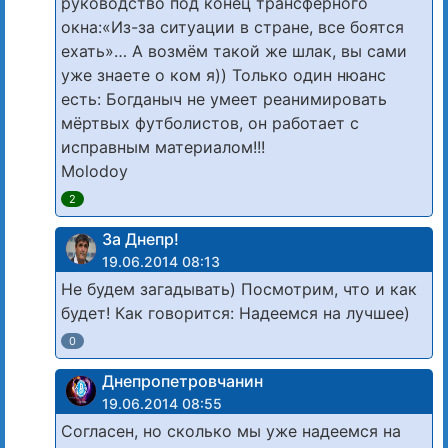
руководство под конец трансферного
окна:«Из-за ситуации в стране, все боятся
ехать»… А возмём такой же шлак, вы сами
уже знаете о ком я)) Только один нюанс
есть: Богданыч не умеет реанимировать
мёртвых футболистов, он работает с
исправным материалом!!!
Molodoy
2
За Днепр!
19.06.2014 08:13
Не будем загадывать) Посмотрим, что и как
будет! Как говорится: Надеемся на лучшее)
0
Днепропетровчанин
19.06.2014 08:55
Согласен, но сколько мы уже надеемся на