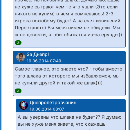
не хуже сыграют чем те что ушли (Это если
никого не купим) в чем я сомневаюсь! 2-3
игрока полюбому будет! А на счет извинений:
Перестаньте) Вы меня ничем не обидели. Мы
ж не девочки, чтобы обижатся из-за ерунды))
2
За Днепр!
19.06.2014 07:49
Самое главное, это знаете что? Чтобы вместо
того шлака от которого мы избавляемся, мы
не купили другой и такой же шлак))))
3
Днепропетровчанин
19.06.2014 08:07
А вы уверены что шлака не будет?? Я думаю
вы не хуже меня знаете, что скажешь