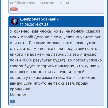
лоббжанидзе на манзю заменил
-12
Днепропетровчанин
19.06.2014 07:33
Я конечно извиняюсь, но вы не поняли смысла
моих слов!!! Дело не в том, условно усилят они
или нет… Я с вами согласен, что шлак нужно
отпускать… Но всё же если представить, что
никого не возмём на лавочку( а это я думаю
почти 100% результат будет), то потом условно
говоря будут говорить примерно, что «у нас к
сожалению короткая лавочка и людей
попросту некем заменить»… Вот что я имел
ввиду! Если что-то не так сказал, прошу
прощения!
Molodoy
0