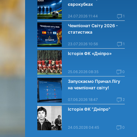
єврокубках
24.07.2026 11:44
1
Чемпіонат Світу 2026 -
статистика
23.07.2026 10:56
1
Історія ФК «Дніпро»
25.06.2026 08:35
0
Запускаємо Причал Лігу
на чемпіонат світу!
07.06.2026 18:47
2
Історія ФК "Дніпро"
24.05.2026 04:45
0