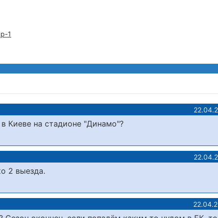
р-1
22.04.
 в Киеве на стадионе "Динамо"?
22.04.
о 2 выезда.
22.04.