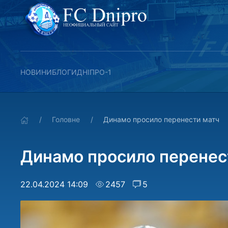
НОВИНИ
БЛОГИ
ДНІПРО-1
Головне
Динамо просило перенести матч
Динамо просило перенес
22.04.2024 14:09
2457
5