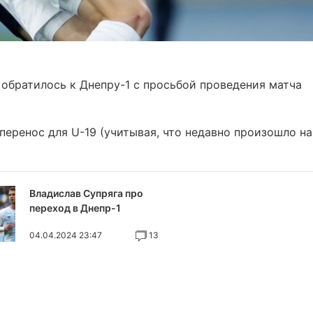
 обратилось к Днепру-1 с просьбой проведения матча
перенос для U-19 (учитывая, что недавно произошло на
Владислав Супряга про
переход в Днепр-1
04.04.2024 23:47
13