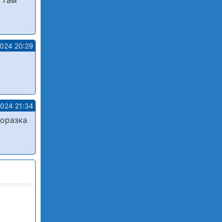
о там
2024 20:29
2024 21:34
поразка