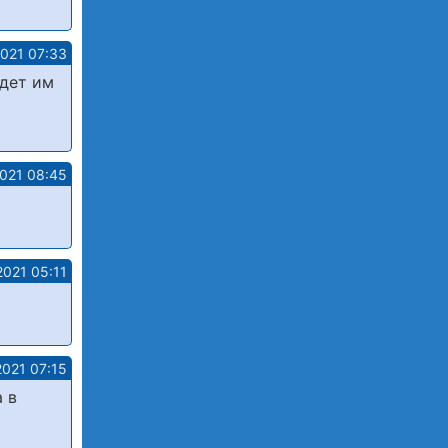
2021 07:33
удет им
2021 08:45
2021 05:11
2021 07:15
 в