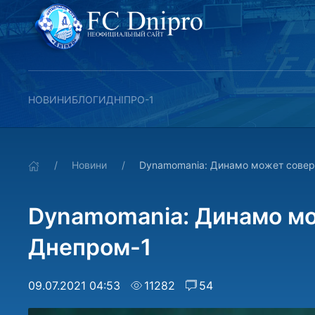
НОВИНИ
БЛОГИ
ДНІПРО-1
Новини
Dynamomania: Динамо может совер
Dynamomania: Динамо мо
Днепром-1
09.07.2021 04:53
11282
54