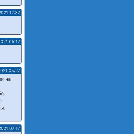
2021 12:37
2021 05:17
2021 05:27
ми на
е.
о
ды.
2021 07:17