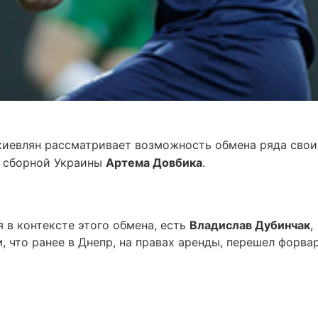
киевлян рассматривает возможность обмена ряда свои
и сборной Украины
Артема Довбика
.
 в контексте этого обмена, есть
Владислав Дубинчак
,
, что ранее в Днепр, на правах аренды, перешел форва