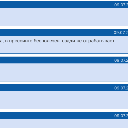
09.07.
09.07.
, в прессинге бесполезен, сзади не отрабатывает
09.07.
09.07.
09.07.