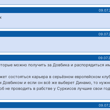
09.07.
х
09.07.
09.07.
которые можно получить за Довбика и распорядиться и
жет состояться карьера в серьёзном европейском клуб
м Довбиком и если он всё же выберет Динамо, то нужн
тоб не проводить в рабстве у Суркисов лучшие свои го
09.07.