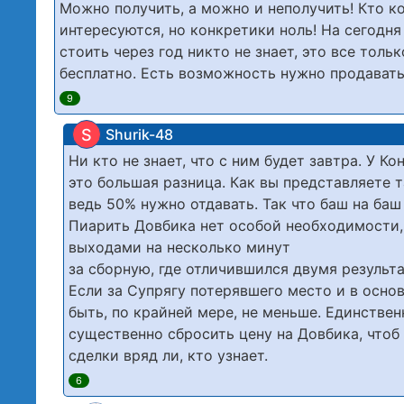
Можно получить, а можно и неполучить! Кто к
интересуются, но конкретики ноль! На сегодня 
стоить через год никто не знает, это все тол
бесплатно. Есть возможность нужно продавать
9
S
Shurik-48
Ни кто не знает, что с ним будет завтра. У К
это большая разница. Как вы представляете 
ведь 50% нужно отдавать. Так что баш на баш
Пиарить Довбика нет особой необходимости, 
выходами на несколько минут
за сборную, где отличившился двумя результ
Если за Супрягу потерявшего место и в основ
быть, по крайней мере, не меньше. Единстве
существенно сбросить цену на Довбика, чтоб
сделки вряд ли, кто узнает.
6