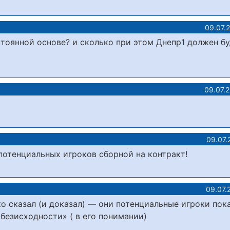
09.07.
стоянной основе? и сколько при этом Днепр1 должен б
09.07.
09.07.
 потенциальных игроков сборной на контракт!
09.07.
о сказал (и доказал) — они потенциальные игроки пока
безисходности» ( в его понимании)