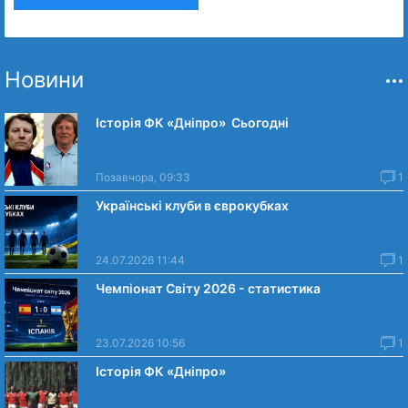
Новини
Історія ФК «Дніпро» Сьогодні
Позавчора, 09:33
1
Українські клуби в єврокубках
24.07.2026 11:44
1
Чемпіонат Світу 2026 - статистика
23.07.2026 10:56
1
Історія ФК «Дніпро»