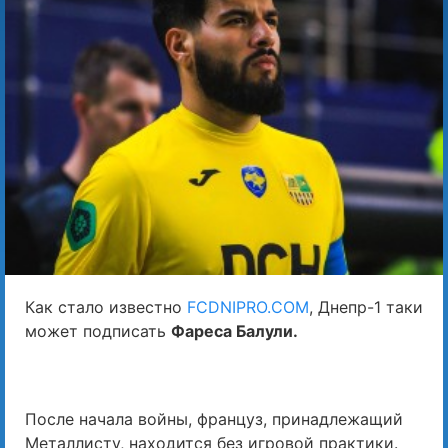
Как стало известно
FCDNIPRO.COM
, Днепр-1 таки
может подписать
Фареса Балули.
После начала войны, француз, принадлежащий
Металлисту, находится без игровой практики.