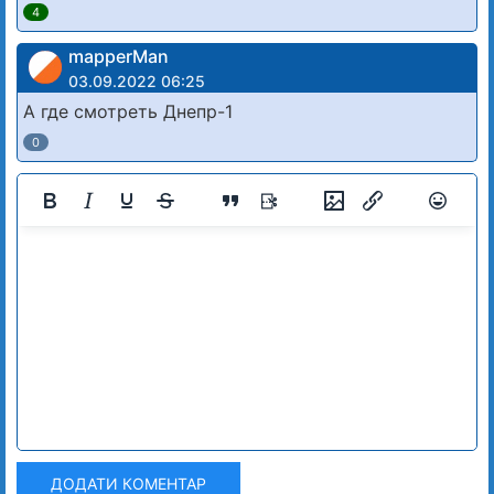
4
mapperMan
03.09.2022 06:25
А где смотреть Днепр-1
0
ДОДАТИ КОМЕНТАР