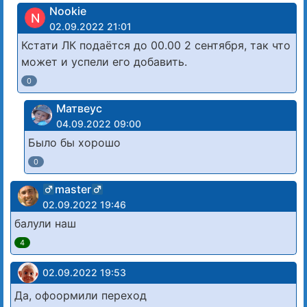
Nookie
N
02.09.2022 21:01
Кстати ЛК подаётся до 00.00 2 сентября, так что
может и успели его добавить.
0
Матвеус
04.09.2022 09:00
Было бы хорошо
0
master
02.09.2022 19:46
балули наш
4
02.09.2022 19:53
Да, офоормили переход