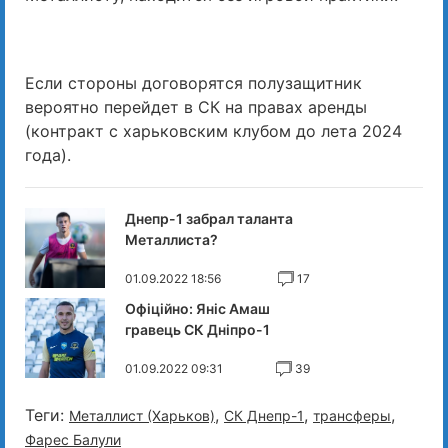
Если стороны договорятся полузащитник
вероятно перейдет в СК на правах аренды
(контракт с харьковским клубом до лета 2024
года).
Днепр-1 забрал таланта
Металлиста?
01.09.2022 18:56
17
Офіційно: Яніс Амаш
гравець СК Дніпро-1
01.09.2022 09:31
39
Теги:
,
,
,
Металлист (Харьков)
СК Днепр-1
трансферы
Фарес Балули