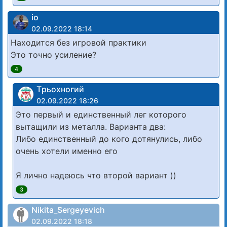
io
02.09.2022 18:14
Находится без игровой практики
Это точно усиление?
4
Tрьохногий
02.09.2022 18:26
Это первый и единственный лег которого
вытащили из металла. Варианта два:
Либо единственный до кого дотянулись, либо
очень хотели именно его
Я лично надеюсь что второй вариант ))
3
Nikita_Sergeyevich
02.09.2022 18:18