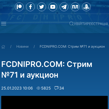
УВІЙТИ
РЕЄСТРАЦІЯ
Новини
FCDNIPRO.COM: Стрим №71 и аукцион
FCDNIPRO.COM: Стрим
№71 и аукцион
25.01.2023 10:06
5825
34