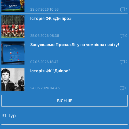
23.07.2026 10:56
1
Історія ФК «Дніпро»
25.06.2026 08:35
0
Запускаємо Причал Лігу на чемпіонат світу!
07.06.2026 18:47
2
Історія ФК "Дніпро"
24.05.2026 04:45
0
БІЛЬШЕ
31 Тур