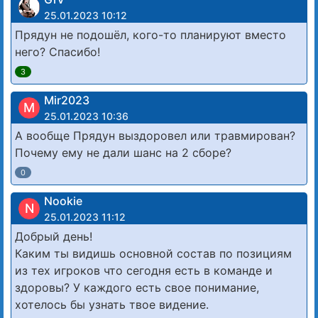
25.01.2023 10:12
Прядун не подошёл, кого-то планируют вместо
него? Спасибо!
3
Mir2023
M
25.01.2023 10:36
А вообще Прядун выздоровел или травмирован?
Почему ему не дали шанс на 2 сборе?
0
Nookie
N
25.01.2023 11:12
Добрый день!
Каким ты видишь основной состав по позициям
из тех игроков что сегодня есть в команде и
здоровы? У каждого есть свое понимание,
хотелось бы узнать твое видение.