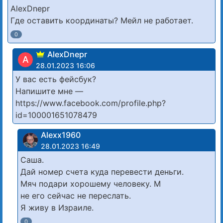
AlexDnepr
Где оставить координаты? Мейл не работает.
0
AlexDnepr
A
28.01.2023 16:06
У вас есть фейсбук?
Напишите мне —
https://www.facebook.com/profile.php?
id=100001651078479
Alexx1960
28.01.2023 16:49
Саша.
Дай номер счета куда перевести деньги.
Мяч подари хорошему человеку. М
не его сейчас не переслать.
Я живу в Израиле.
0