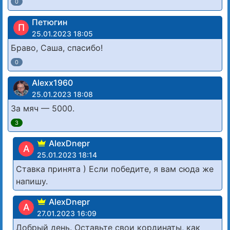
0
Петюгин
П
25.01.2023 18:05
Браво, Саша, спасибо!
0
Alexx1960
25.01.2023 18:08
За мяч — 5000.
3
AlexDnepr
A
25.01.2023 18:14
Ставка принята ) Если победите, я вам сюда же
напишу.
AlexDnepr
A
27.01.2023 16:09
Добрый день. Оставьте свои кординаты, как