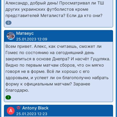
Александр, добрый день! Просматривал ли ТШ
других украинских футболистов кроме
представителей Металиста? Если да кто они?
0
Матвеус
25.01.2023 12:09
Всем привет. Алекс, как считаешь, сможет ли
Гомес по состоянию на сегодняшний день
закрепиться в основе Днепра? И насчёт Гуцуляка.
Видно по первым матчам сборов, что он мягко
говоря не в форме. Всё ли хорошо с его
здоровьем, и успеет ли он благополучно набрать
форму к официальным матчам? Заранее
благодарю.
1
Antony Black
A
25.01.2023 12:23