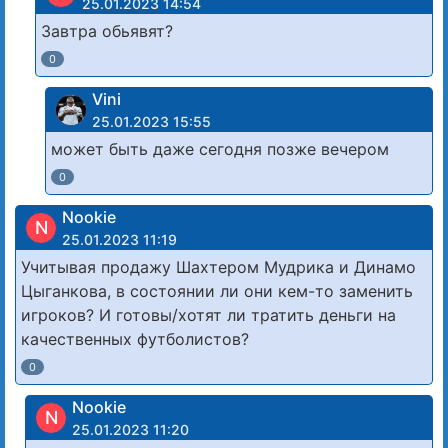
25.01.2023 14:54
Завтра обьявят?
0
Vini
25.01.2023 15:55
может быть даже сегодня позже вечером
0
Nookie
N
25.01.2023 11:19
Учитывая продажу Шахтером Мудрика и Динамо
Цыганкова, в состоянии ли они кем-то заменить
игроков? И готовы/хотят ли тратить деньги на
качественных футболистов?
0
Nookie
N
25.01.2023 11:20