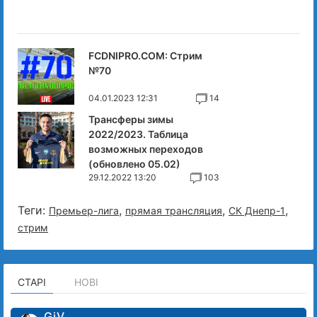
FCDNIPRO.COM: Стрим
№70
04.01.2023 12:31
14
Трансферы зимы
2022/2023. Таблица
возможных переходов
(обновлено 05.02)
29.12.2022 13:20
103
Теги:
,
,
,
Премьер-лига
прямая трансляция
СК Днепр-1
стрим
СТАРІ
НОВІ
GiV