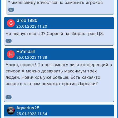
* имел ввиду качественно заменить игроков
0
Grod 1980
G
25.01.2023 11:20
Чи планується ЦЗ? Сарапій на зборах грав ЦЗ.
0
He1mdall
H
25.01.2023 11:38
Алекс, привет! По регламенту лиги конференций в
список А можно дозаявить максимум трёх
людей. Новичков уже больше. Есть какая-то
ясность кто нам поможет против Ларнаки?
0
Aqvarius25
25.01.2023 11:54