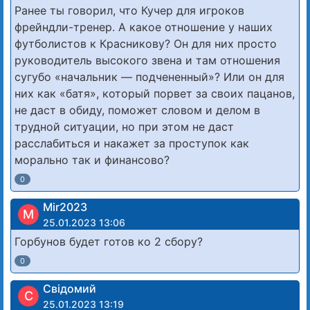
Ранее ты говорил, что Кучер для игроков
фрейндли-тренер. А какое отношение у наших
футболистов к Красникову? Он для них просто
руководитель высокого звена и там отношения
сугубо «начальник — подчененный»? Или он для
них как «батя», который порвет за своих пацанов,
не даст в обиду, поможет словом и делом в
трудной ситуации, но при этом не даст
расслабиться и накажет за проступок как
морально так и финансово?
0
Mir2023
M
25.01.2023 13:06
Горбунов будет готов ко 2 сбору?
0
Свідомий
С
25.01.2023 13:19