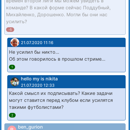
времён второй лиги мы можем увидеть в
команде? В какой форме сейчас Поддубный,
Михайленко, Дорошенко. Могли бы они нас
усилить?
-5
21.07.2020 11:16
Не усилил бы никто…
Об этом говорилось в прошлом стриме…
1
hello my is nikita
21.07.2020 12:33
Какой смысл их подписывать? Какие задачи
могут ставится перед клубом если усилятся
такими футболистами?
2
ben_gurion
B