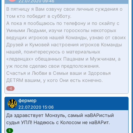
22.07.2020 09:46
В пятницу я Вам озвучу свои личные суждения о
том кто победит в субботу.
А пока я пообщаюсь по телефону и по скайпу с
Умными Людьми, изучи гороскопы некоторых
ведущих игроков нашей Команды, узнаю от своих
Друзей и Кумовей настроения игроков Команды
нашей, поинтересуюсь о материальных
«леденцах» обещанных Пацанам и Мужчинам, а
уж после сделаю свои предположения.
Счастья и Любви в Семьи ваши и Здоровья
ДЕТЯМ вашим, у кого Они есть конечно.
-6
фермер
22.07.2020 15:06
Да здравствует Монзуль, самый наВАРистый
судья УПЛ! Надеюсь с Колосом не наВАРит.
5