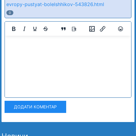
evropy-pustyat-bolelshhikov-543826.html
0
ДОДАТИ КОМЕНТАР