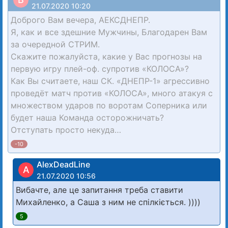
21.07.2020 10:20
Доброго Вам вечера, АЕКСДНЕПР.
Я, как и все здешние Мужчины, Благодарен Вам
за очередной СТРИМ.
Скажите пожалуйста, какие у Вас прогнозы на
первую игру плей-оф. супротив «КОЛОСА»?
Как Вы считаете, наш СК. «ДНЕПР-1» агрессивно
проведёт матч против «КОЛОСА», много атакуя с
множеством ударов по воротам Соперника или
будет наша Команда осторожничать?
Отступать просто некуда…
-10
AlexDeadLine
A
21.07.2020 10:56
Вибачте, але це запитання треба ставити
Михайленко, а Саша з ним не спілкіється. ))))
5