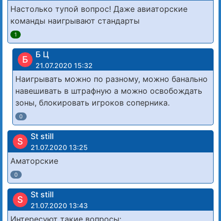
Настолько тупой вопрос! Даже авиаторские
команды наигрывают стандарты
1
Б Ц
Б
21.07.2020 15:32
Наигрывать можно по разному, можно банально
навешивать в штрафную а можно освобождать
зоны, блокировать игроков соперника.
0
St still
S
21.07.2020 13:25
Аматорские
0
St still
S
21.07.2020 13:43
Интересуют такие вопросы: