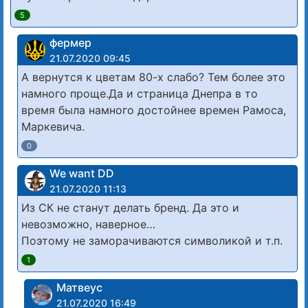
5
фермер
21.07.2020 09:45
А вернутся к цветам 80-х слабо? Тем более это
намного проще.Да и страница Днепра в то
время была намного достойнее времен Рамоса,
Маркевича.
0
We want DD
21.07.2020 11:13
Из СК не станут делать бренд. Да это и
невозможно, наверное…
Поэтому не заморачиваются символикой и т.п.
1
Матвеус
21.07.2020 16:49