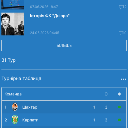
07.06.2026 18:47
2
Історія ФК "Дніпро"
24.05.2026 04:45
0
БІЛЬШЕ
31 Тур
Турнірна таблиця
Команда
І
О
Ф
1
Шахтар
1
3
2
Карпати
1
3