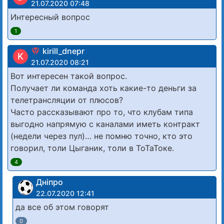
21.07.2020 07:48
Интересный вопрос
1
kirill_dnepr
K
21.07.2020 08:21
Вот интересен такой вопрос.
Получает ли команда хоть какие-то деньги за
телетрансляции от плюсов?
Часто рассказывают про то, что клубам типа
выгодно напрямую с каналами иметь контракт
(недели через пул)… не помню точно, кто это
говорил, толи Цыганик, толи в ТоТаТоке.
4
Дніпро
22.07.2020 12:41
да все об этом говорят
0