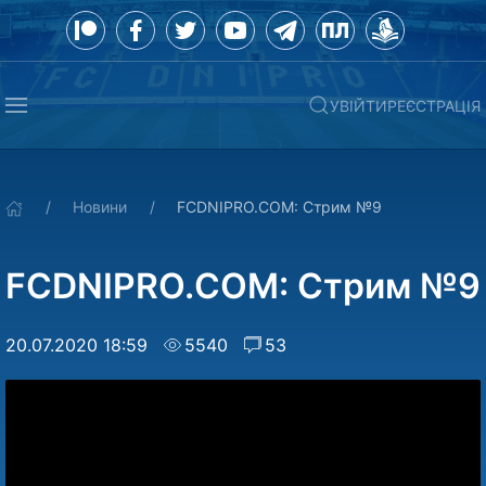
УВІЙТИ
РЕЄСТРАЦІЯ
Новини
FCDNIPRO.COM: Стрим №9
FCDNIPRO.COM: Стрим №9
20.07.2020 18:59
5540
53