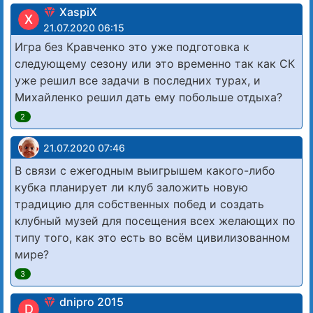
XaspiX
X
21.07.2020 06:15
Игра без Кравченко это уже подготовка к
следующему сезону или это временно так как СК
уже решил все задачи в последних турах, и
Михайленко решил дать ему побольше отдыха?
2
21.07.2020 07:46
В связи с ежегодным выигрышем какого-либо
кубка планирует ли клуб заложить новую
традицию для собственных побед и создать
клубный музей для посещения всех желающих по
типу того, как это есть во всём цивилизованном
мире?
3
dnipro 2015
D