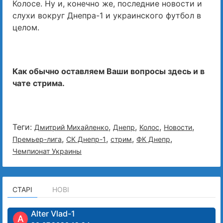
Колосе. Ну и, конечно же, последние новости и
слухи вокруг Днепра-1 и украинского футбол в
целом.
Как обычно оставляем Ваши вопросы здесь и в
чате стрима.
Теги:
,
,
,
,
Дмитрий Михайленко
Днепр
Колос
Новости
,
,
,
,
Премьер-лига
СК Днепр-1
стрим
ФК Днепр
Чемпионат Украины
СТАРІ
НОВІ
Alter Vlad-1
A