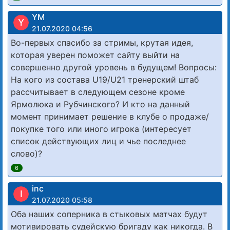
YM
Y
21.07.2020 04:56
Во-первых спасибо за стримы, крутая идея,
которая уверен поможет сайту выйти на
совершенно другой уровень в будущем! Вопросы:
На кого из состава U19/U21 тренерский штаб
рассчитывает в следующем сезоне кроме
Ярмолюка и Рубчинского? И кто на данный
момент принимает решение в клубе о продаже/
покупке того или иного игрока (интересует
список действующих лиц и чье последнее
слово)?
6
inc
I
21.07.2020 05:58
Оба наших соперника в стыковых матчах будут
мотивировать судейскую бригаду как никогда. В