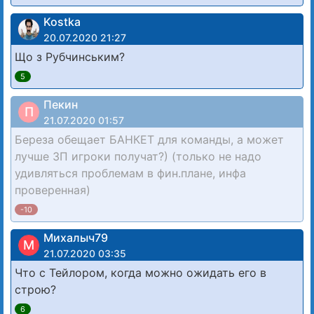
Kostka
20.07.2020 21:27
Що з Рубчинським?
5
Пекин
П
21.07.2020 01:57
Береза обещает БАНКЕТ для команды, а может
лучше ЗП игроки получат?) (только не надо
удивляться проблемам в фин.плане, инфа
проверенная)
-10
Михалыч79
М
21.07.2020 03:35
Что с Тейлором, когда можно ожидать его в
строю?
6