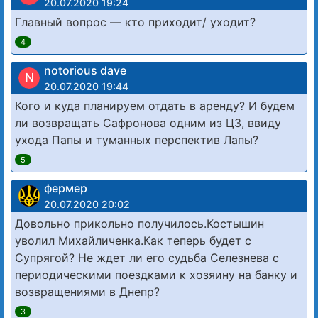
20.07.2020 19:24
Главный вопрос — кто приходит/ уходит?
4
notorious dave
N
20.07.2020 19:44
Кого и куда планируем отдать в аренду? И будем
ли возвращать Сафронова одним из ЦЗ, ввиду
ухода Папы и туманных перспектив Лапы?
5
фермер
20.07.2020 20:02
Довольно прикольно получилось.Костышин
уволил Михайличенка.Как теперь будет с
Супрягой? Не ждет ли его судьба Селезнева с
периодическими поездками к хозяину на банку и
возвращениями в Днепр?
3