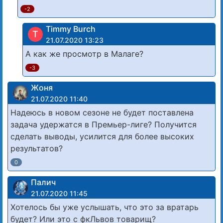
-2
Timmy Burch
T
21.07.2020 13:23
А как же просмотр в Малаге?
-3
Жоня
21.07.2020 11:40
Надеюсь в новом сезоне не будет поставлена
задача удержатся в Премьер-лиге? Получится
сделать выводы, усилится для более высоких
результатов?
0
Палич
21.07.2020 11:45
Хотелось бы уже услышать, что это за вратарь
будет? Или это с фкЛьвов товарищ?