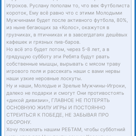
Игроков. Руслану пополам то, что век Футболиста
короток, Ему всё равно что с этими Молодыми
Мужчинами будет после активного футбола, 80%,
из ныне бегающих за «Колос», окажутся в
грузчиках, в птичниках и в завсегдатаях дешёвых
кафешек и грязных пив-баров.
Но всё это будет потом, через 5-8 лет, а в
грядущую субботу эти Ребята будут рвать
собственные мышцы, вырывать с мясом траву
игрового поля и рассекать наши с вами нервы
наши узкие неровные лоскуты.
Ну и наши, Молодые и Зрелые Мужчины-Игроки,
далеко не подарки и смогут Они противостоять
«дикой дивизии», ГЛАВНОЕ НЕ ПОТЕРЯТЬ
ОСНОВНУЮ ЖИЛУ ИГРЫ И ПОСТОЯННО
СТРЕИТЬСЯ К ПОБЕДЕ, НЕ ЗАБЫВАЯ ПРО
ОБОРОНУ.
Хочу пожелать нашим РЕБТАМ, чтобы субботний