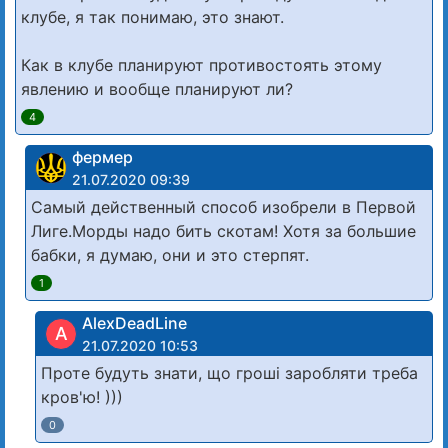
клубе, я так понимаю, это знают.
Как в клубе планируют противостоять этому
явлению и вообще планируют ли?
4
фермер
21.07.2020 09:39
Самый действенный способ изобрели в Первой
Лиге.Морды надо бить скотам! Хотя за большие
бабки, я думаю, они и это стерпят.
1
AlexDeadLine
A
21.07.2020 10:53
Проте будуть знати, що гроші заробляти треба
кров'ю! )))
0