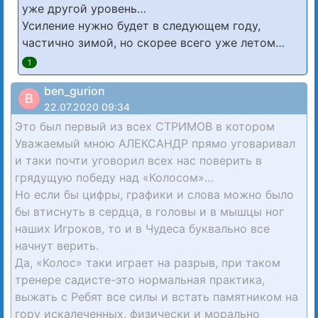
уже другой уровень…
Усиление нужно будет в следующем году,
частично зимой, но скорее всего уже летом…
1
ben_gurion
B
22.07.2020 09:34
Это был первый из всех СТРИМОВ в котором
Уважаемый мною АЛЕКСАНДР прямо уговаривал
и таки почти уговорил всех нас поверить в
грядущую победу над «Колосом»…
Но если бы цифры, графики и слова можно было
бы втиснуть в сердца, в головы и в мышцы ног
наших Игроков, то и в Чудеса буквально все
начнут верить.
Да, «Колос» таки играет на разрыв, при таком
тренере садисте-это нормальная практика,
выжать с Ребят все силы и встать памятником на
гору искалеченных, физически и морально