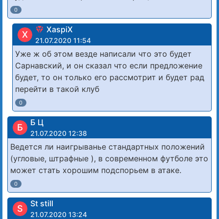
0
XaspiX
X
21.07.2020 11:54
Уже ж об этом везде написали что это будет
Сарнавский, и он сказал что если предложение
будет, то он только его рассмотрит и будет рад
перейти в такой клуб
0
Б Ц
Б
21.07.2020 12:38
Ведется ли наигрыванье стандартных положений
(угловые, штрафные ), в современном футболе это
может стать хорошим подспорьем в атаке.
0
St still
S
21.07.2020 13:24