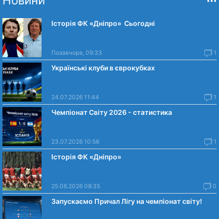
Новини
Історія ФК «Дніпро» Сьогодні
Позавчора, 09:33
1
Українські клуби в єврокубках
24.07.2026 11:44
1
Чемпіонат Світу 2026 - статистика
23.07.2026 10:56
1
Історія ФК «Дніпро»
25.06.2026 08:35
0
Запускаємо Причал Лігу на чемпіонат світу!