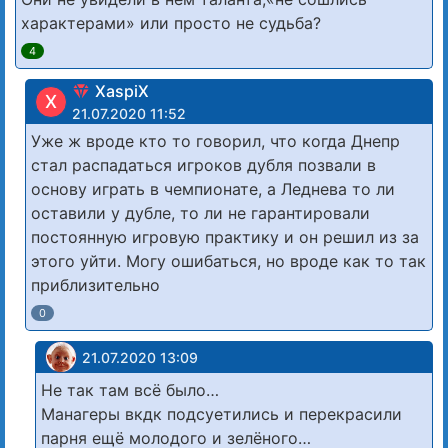
характерами» или просто не судьба?
4
XaspiX
X
21.07.2020 11:52
Уже ж вроде кто то говорил, что когда Днепр
стал распадаться игроков дубля позвали в
основу играть в чемпионате, а Леднева то ли
оставили у дубле, то ли не гарантировали
постоянную игровую практику и он решил из за
этого уйти. Могу ошибаться, но вроде как то так
приблизительно
0
21.07.2020 13:09
Не так там всё было…
Манагеры вкдк подсуетились и перекрасили
парня ещё молодого и зелёного…