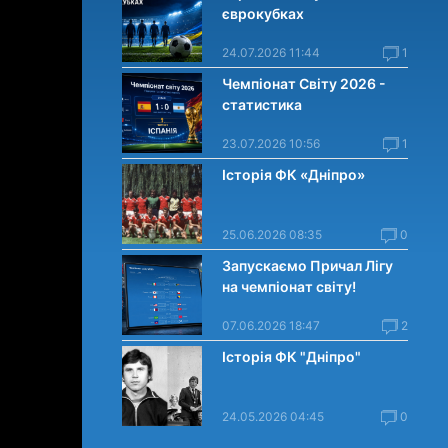
єврокубках
24.07.2026 11:44
1
Чемпіонат Світу 2026 -
статистика
23.07.2026 10:56
1
Історія ФК «Дніпро»
25.06.2026 08:35
0
Запускаємо Причал Лігу
на чемпіонат світу!
07.06.2026 18:47
2
Історія ФК "Дніпро"
24.05.2026 04:45
0