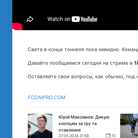
Света в конце тоннеля пока невидно. Кома
Давайте пообщаемся сегодня на стриме в
1
Оставляйте свои вопросы, как обычно, под
FCDNIPRO.COM
Юрій Максимов: Дякую
хлопцям за гру та
ставлення
27.04.2024 21:58
12