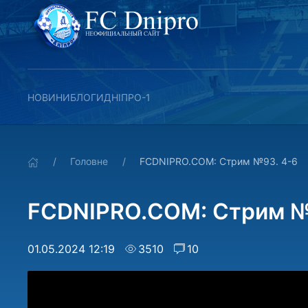
НОВИНИ
БЛОГИ
ДНІПРО-1
Головне
FCDNIPRO.COM: Стрим №93. 4-6
FCDNIPRO.COM: Стрим №
01.05.2024 12:19
3510
10