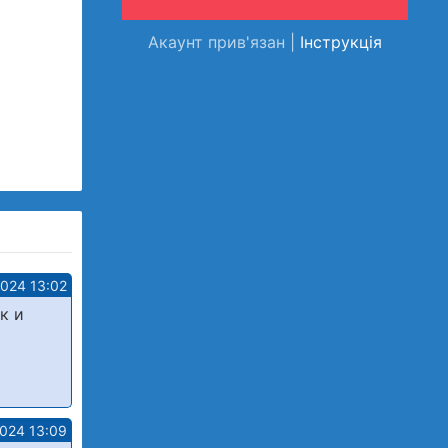
Акаунт прив'язан |
Інструкція
2024 13:02
к и
2024 13:09