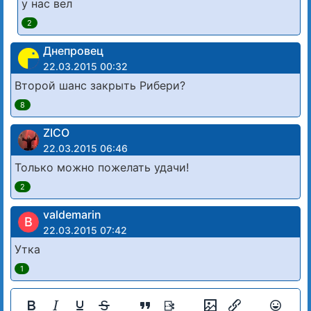
у нас вел
2
Днепровец
22.03.2015 00:32
Второй шанс закрыть Рибери?
8
ZICO
22.03.2015 06:46
Только можно пожелать удачи!
2
valdemarin
В
22.03.2015 07:42
Утка
1