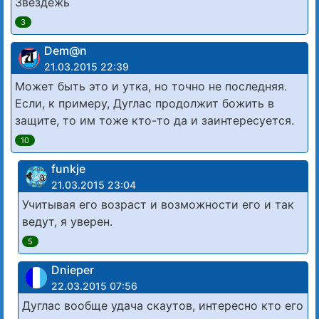
Звездёжь
3
Dem@n
21.03.2015 22:39
Может быть это и утка, но точно не последняя.
Если, к примеру, Дуглас продолжит божить в
защите, то им тоже кто-то да и заинтересуется.
10
funkje
21.03.2015 23:04
Учитывая его возраст и возможности его и так
ведут, я уверен.
5
Dnieper
22.03.2015 07:56
Дуглас вообще удача скаутов, интересно кто его