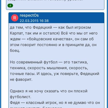
4
respectOs
R
22.03.2015 16:38
да тем, что Федецкий — как был игроком
Карпат, так им и остался) Всё что мы от него
ждем — «бойцовские качества», он сам об
этом говорит постоянно и в принципе да, он
боец.
Но современный футбол — это тактика,
техника, скорость мышления, скорость,
точные пасы. И здесь, уж поверьте, Федецкий
не фаворит.
Однако я не хочу сказать что он плохой
футболист.
Федя — классный игрок, но я не думаю что он