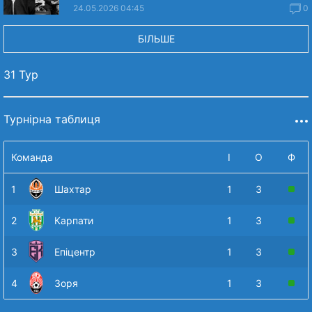
24.05.2026 04:45
0
БІЛЬШЕ
31 Тур
Турнірна таблиця
Команда
І
О
Ф
1
Шахтар
1
3
2
Карпати
1
3
3
Епіцентр
1
3
4
Зоря
1
3