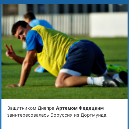
Защитником Днепра
Артемом Федецким
заинтересовалась Боруссия из Дортмунда.