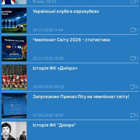
Вчора, 09:33
1
Українські клуби в єврокубках
24.07.2026 11:44
1
Чемпіонат Світу 2026 - статистика
23.07.2026 10:56
1
Історія ФК «Дніпро»
25.06.2026 08:35
0
Запускаємо Причал Лігу на чемпіонат світу!
07.06.2026 18:47
2
Історія ФК "Дніпро"