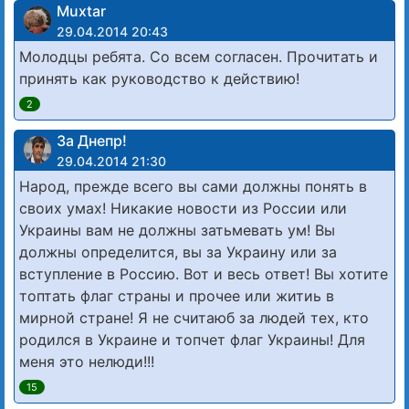
Muxtar
29.04.2014 20:43
Молодцы ребята. Со всем согласен. Прочитать и
принять как руководство к действию!
2
За Днепр!
29.04.2014 21:30
Народ, прежде всего вы сами должны понять в
своих умах! Никакие новости из России или
Украины вам не должны затьмевать ум! Вы
должны определится, вы за Украину или за
вступление в Россию. Вот и весь ответ! Вы хотите
топтать флаг страны и прочее или житиь в
мирной стране! Я не считаюб за людей тех, кто
родился в Украине и топчет флаг Украины! Для
меня это нелюди!!!
15