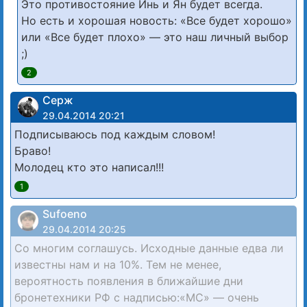
Это противостояние Инь и Ян будет всегда.
Но есть и хорошая новость: «Все будет хорошо»
или «Все будет плохо» — это наш личный выбор
;)
2
Серж
29.04.2014 20:21
Подписываюсь под каждым словом!
Браво!
Молодец кто это написал!!!
1
Sufoeno
29.04.2014 20:25
Со многим соглашусь. Исходные данные едва ли
известны нам и на 10%. Тем не менее,
вероятность появления в ближайшие дни
бронетехники РФ с надписью:«МС» — очень