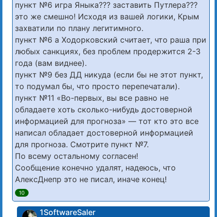
пункт №6 игра Яныка??? заставить Путлера???
это же смешно! Исходя из вашей логики, Крым
захватили по плану легитимного.
пункт №6 а Ходорковский считает, что раша при
любых санкциях, без проблем продержится 2-3
года (вам виднее).
пункт №9 без ДД никуда (если бы не этот пункт,
то подумал бы, что просто перепечатали).
пункт №11 «Во-первых, вы все равно не
обладаете хоть сколько-нибудь достоверной
информацией для прогноза» — тот кто это все
написал обладает достоверной информацией
для прогноза. Смотрите пункт №7.
По всему остальному согласен!
Сообщение конечно удалят, надеюсь, что
АлексДнепр это не писал, иначе конец!
10
1SoftwareSaler