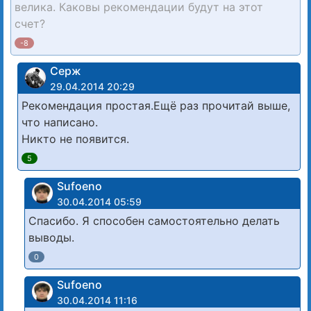
велика. Каковы рекомендации будут на этот
счет?
-8
Серж
29.04.2014 20:29
Рекомендация простая.Ещё раз прочитай выше,
что написано.
Никто не появится.
5
Sufoeno
30.04.2014 05:59
Спасибо. Я способен самостоятельно делать
выводы.
0
Sufoeno
30.04.2014 11:16