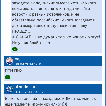
заходите сюда, значит умеете хоть немного
пользоваться интернетом, тогда читайте
новости с разных источников, и не
обязательно российских. Много западных и
даже американских журналистов пишут
ПРАВДУ…
А СКАКАТЬ и не думать только идиоты могут!
Не уподобляйтесь :)
4
Vojnik
30.04.2014 17:12
ПТН ПНХ
5
alex_dniepr
01.05.2014 04:55
Всех товарисчей с праздником 1Мая! комми, вы
еще помните, что«Миру-Мир»!)))