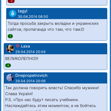
-2
tagyl
30.04.2014 08:50
Тогда просьба закрыть вкладки и украинских
сайтов, пропаганда что там, что там:D
1
Lexa
29.04.2014 20:04
ВЕЛИКОЛЕПНО!!!
4
Dnepropetrovich
29.04.2014 20:06
Так должна говорить власть! Спасибо мужики!
Слава Україні!
P.S. «Про нас будут писать учебники.
Наслаждайтесь этим моментом, а не бойтесь