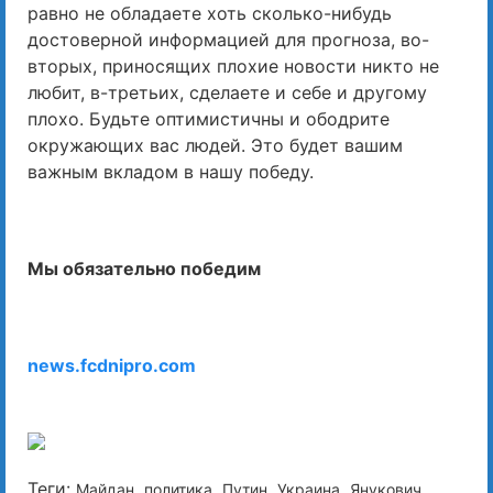
равно не обладаете хоть сколько-нибудь
достоверной информацией для прогноза, во-
вторых, приносящих плохие новости никто не
любит, в-третьих, сделаете и себе и другому
плохо. Будьте оптимистичны и ободрите
окружающих вас людей. Это будет вашим
важным вкладом в нашу победу.
Мы обязательно победим
news.fcdnipro.com
Теги:
,
,
,
,
Майдан
политика
Путин
Украина
Янукович