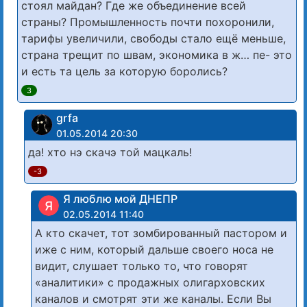
стоял майдан? Где же объединение всей
страны? Промышленность почти похоронили,
тарифы увеличили, свободы стало ещё меньше,
страна трещит по швам, экономика в ж… пе- это
и есть та цель за которую боролись?
3
grfa
01.05.2014 20:30
да! хто нэ скачэ той мацкаль!
-3
Я люблю мой ДНЕПР
Я
02.05.2014 11:40
А кто скачет, тот зомбированный пастором и
иже с ним, который дальше своего носа не
видит, слушает только то, что говорят
«аналитики» с продажных олигарховских
каналов и смотрят эти же каналы. Если Вы