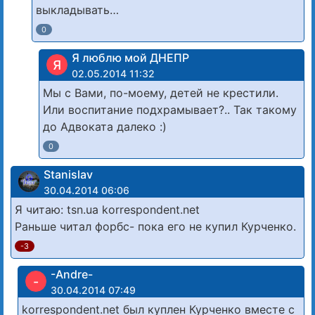
выкладывать…
0
Я люблю мой ДНЕПР
Я
02.05.2014 11:32
Мы с Вами, по-моему, детей не крестили.
Или воспитание подхрамывает?.. Так такому
до Адвоката далеко :)
0
Stanislav
30.04.2014 06:06
Я читаю: tsn.ua korrespondent.net
Раньше читал форбс- пока его не купил Курченко.
-3
-Andre-
-
30.04.2014 07:49
korrespondent.net был куплен Курченко вместе с