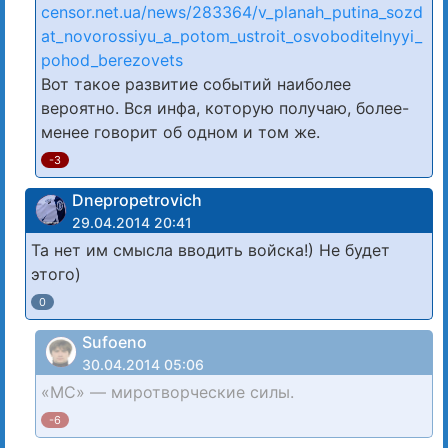
censor.net.ua/news/283364/v_planah_putina_sozd
at_novorossiyu_a_potom_ustroit_osvoboditelnyyi_
pohod_berezovets
Вот такое развитие событий наиболее
вероятно. Вся инфа, которую получаю, более-
менее говорит об одном и том же.
-3
Dnepropetrovich
29.04.2014 20:41
Та нет им смысла вводить войска!) Не будет
этого)
0
Sufoeno
30.04.2014 05:06
«МС» — миротворческие силы.
-6