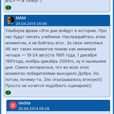
его.» — в точку! :)
5
МАМ
29.04.2014 20:06
Улыбнула фраза «Эти дни войдут в историю. Про
нас будут писать учебники. Наслаждайтесь этим
моментом, а не бойтесь его». За свои неполных
49 лет таких моментов помню как минимум
четыре — 19-24 августа 1991 года, 1 декабря
1991года, ноябрь-декабрь 2004го, ну и нынешние
дни. Самое интересное, что во всех этих
моментах победителями выходило Добро. Но
потом, почему-то, Зло отыгрывалось втихую(((
Просто не хочется подобного сценария(((
7
dadda
D
30.04.2014 09:26