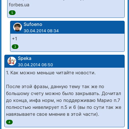
forbes.ua
5
Sufoeno
30.04.2014 08:34
+1
3
Speka
30.04.2014 06:50
1. Как можно меньше читайте новости.
После этой фразы, данную тему так же по
большому счету можно было закрывать. Дочитал
до конца, инфа норм, но поддерживаю Марио п.7
полностью нивелирует п.5 и 6 (вы по сути так же
навязываете свое мнение в этой части).
4