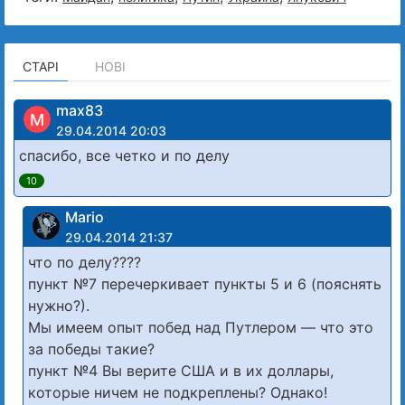
СТАРІ
НОВІ
max83
M
29.04.2014 20:03
спасибо, все четко и по делу
10
Mario
29.04.2014 21:37
что по делу????
пункт №7 перечеркивает пункты 5 и 6 (пояснять
нужно?).
Мы имеем опыт побед над Путлером — что это
за победы такие?
пункт №4 Вы верите США и в их доллары,
которые ничем не подкреплены? Однако!