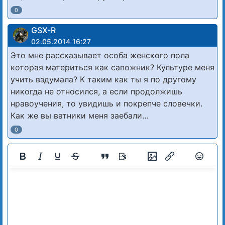
0
GSX-R
02.05.2014 16:27
Это мне рассказывает особа женского пола
которая материться как сапожник? Культуре меня
учить вздумала? К таким как ты я по другому
никогда не относился, а если продолжишь
нравоучения, то увидишь и покрепче словечки.
Как же вы ватники меня заебали…
0