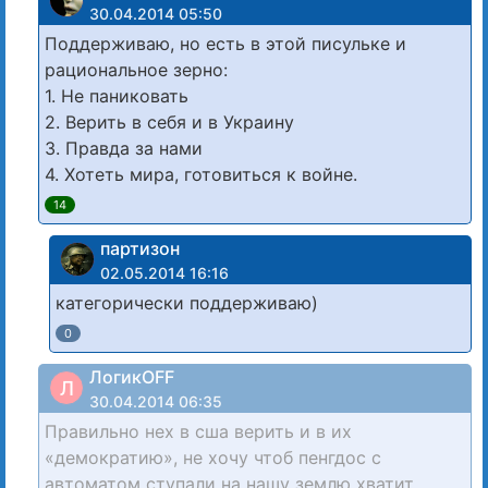
30.04.2014 05:50
Поддерживаю, но есть в этой писульке и
рациональное зерно:
1. Не паниковать
2. Верить в себя и в Украину
3. Правда за нами
4. Хотеть мира, готовиться к войне.
14
партизон
02.05.2014 16:16
категорически поддерживаю)
0
ЛогикOFF
Л
30.04.2014 06:35
Правильно нех в сша верить и в их
«демократию», не хочу чтоб пенгдос с
автоматом ступали на нашу землю хватит