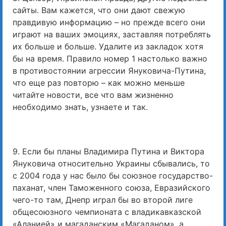
сайты. Вам кажется, что они дают свежую
правдивую информацию – но прежде всего они
играют на ваших эмоциях, заставляя потреблять
их больше и больше. Удалите из закладок хотя
бы на время. Правило номер 1 настолько важно
в противостоянии агрессии Януковича-Путина,
что еще раз повторю – как можно меньше
читайте новости, все что вам жизненно
необходимо знать, узнаете и так.
9. Если бы планы Владимира Путина и Виктора
Януковича относительно Украины сбывались, то
с 2004 года у нас было бы союзное государство-
паханат, член Таможенного союза, Евразийского
чего-то там, Днепр играл бы во второй лиге
общесоюзного чемпионата с владикавказской
«Аланией» и магаданским «Магаданом», а