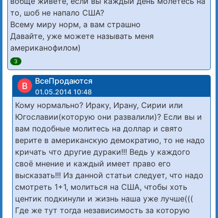
вобще живёте, если вы каждый день молетесь на
то, шоб не напало США?
Всему миру норм, а вам страшно
Давайте, уже можете называть меня
американофилом)
3
ВсеПродаются
В
01.05.2014 10:48
Кому нормально? Ираку, Ирану, Сирии или
Югославии(которую они развалили)? Если вы и
вам подобные молитесь на доллар и свято
верите в американскую демократию, то не надо
кричать что другие дураки!!! Ведь у каждого
своё мнение и каждый имеет право его
высказать!!! Из данной статьи следует, что надо
смотреть 1+1, молиться на США, чтобы хоть
центик подкинули и жизнь наша уже лучше(((
Где же тут тогда независимость за которую