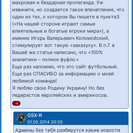
махровая и бездарная пропаганда. Уж
извините, но создается такое впечатление, что
один из тех, о котором Вы пишете в пункте3
(«На нашей стороне играют самые
влиятельные и богатые игроки мира»), а
именно Игорь Валерьевич Коломойский,
стимулирует вот такую «заказуху». В п.7. в
Вашей же статье написано, что «100%
аналитики – полное фуфло.»
Еще раз напомню, что это сайт футбольный.
Еще раз СПАСИБО за информацию о моей
любимой команде!
Я люблю свою Родину Украину! Но без
педерастов европейских и америкосов.
-4
GSX-R
01.05.2014 20:20
Админы без тебя разберутся какие новости