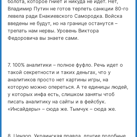
болота, которое гниет и никуда не идет. Нет,
Владимир Путин не готов терпеть санкции 80-го
левела ради Енакиевского Самородка. Войска
введены не будут, но на границе останутся –
трепать нам нервы. Уровень Виктора
Федоровича вы знаете сами.
7. 100% аналитики – полное фуфло. Речь идет о
такой секретности и таких деньгах, что у
аналитиков просто нет картины игры, на
которую можно опереться. А те единицы людей,
у которых инфа есть, слишком заняты чтоб
писать аналитику на сайты и в фейсбук.
«Инсайдеры» – сюда же. Тымчук – сюда же.
8. Цензор, Украинская правда, другие подобные