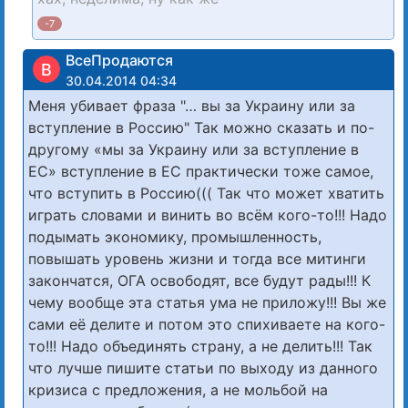
-7
ВсеПродаются
В
30.04.2014 04:34
Меня убивает фраза "… вы за Украину или за
вступление в Россию" Так можно сказать и по-
другому «мы за Украину или за вступление в
ЕС» вступление в ЕС практически тоже самое,
что вступить в Россию((( Так что может хватить
играть словами и винить во всём кого-то!!! Надо
подымать экономику, промышленность,
повышать уровень жизни и тогда все митинги
закончатся, ОГА освободят, все будут рады!!! К
чему вообще эта статья ума не приложу!!! Вы же
сами её делите и потом это спихиваете на кого-
то!!! Надо объединять страну, а не делить!!! Так
что лучше пишите статьи по выходу из данного
кризиса с предложения, а не мольбой на