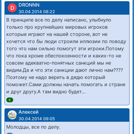
DRONNN
D
30.04.2014 08:22
В принципе все по делу написано, улыбнуло
только про крупнейших мировых игроков
которые играют на нашей стороне, вот не
хочется что бы люди строили иллюзии по поводу
того что нам сильно помогут эти игроки.Потому
что пока кроме обеспокоенности и каких-то не
совсем адекватно-понятных санкций мы не
видим.Да и что эти санкции дают лично нам????
Поэтому не надо верить в дядю который
поможет.Сами должны начать помогать и стране
и друг другу.А там видно будет…
6
Алексей
30.04.2014 09:05
Молодцы, все по делу.