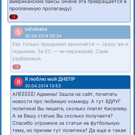
американские баксы (иначе эта превращается в
проплаченую пропаганду)
-2
sahabaha
S
30.04.2014 05:34
Как только праздники закончатся — сразу же и
подымим. За ЕС — не переживай. Сами
разберемся.
-6
Я люблю мой ДНЕПР
Я
30.04.2014 13:53
АЛЁЁЁЁЁ! Админы! Зашла на сайт, почитать
новости про любимую команду. А тут ВДРУГ
политика! Вы пишите, сколько платят Киселеву.
А за Вашу статью Вы сколько получаете?
Спасибо огромное за статьи на футбольную
тему, но причем тут политика? Да еще и такая