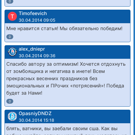
0
Timofeevich
T
30.04.2014 09:05
Мне нравится статья! Мы обязательно победим!
0
alex_dniepr
30.04.2014 09:36
Спасибо автору за оптимизм! Хочется отдохнуть
от зомбоящика и негатива в инете! Всем
прекрасных весенних праздников без
эмоциональных и ПРочих «потрясений»! Победа
будет за Нами!
0
OpasniyDNDZ
30.04.2014 15:18
блять, ватники, вы заебали своим сша. Как вы