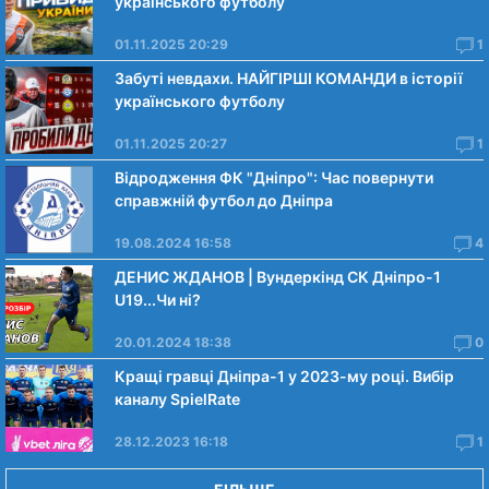
українського футболу
01.11.2025 20:29
1
Забуті невдахи. НАЙГІРШІ КОМАНДИ в історії
українського футболу
01.11.2025 20:27
1
Відродження ФК "Дніпро": Час повернути
справжній футбол до Дніпра
19.08.2024 16:58
4
ДЕНИС ЖДАНОВ | Вундеркінд СК Дніпро-1
U19...Чи нi?
20.01.2024 18:38
0
Кращі гравці Дніпра-1 у 2023-му році. Вибiр
каналу SpielRate
28.12.2023 16:18
1