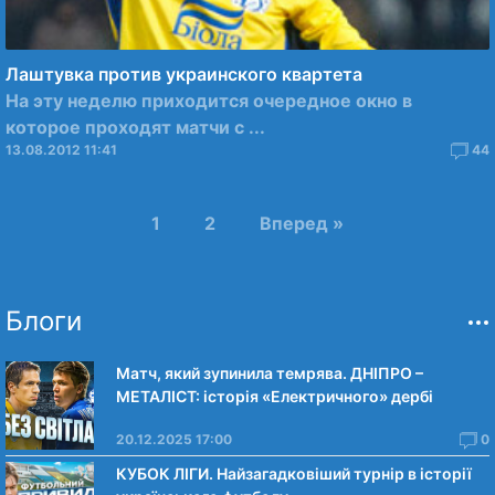
Лаштувка против украинского квартета
На эту неделю приходится очередное окно в
которое проходят матчи с ...
13.08.2012 11:41
44
1
2
Вперед »
Блоги
Матч, який зупинила темрява. ДНІПРО –
МЕТАЛІСТ: історія «Електричного» дербі
20.12.2025 17:00
0
КУБОК ЛІГИ. Найзагадковіший турнір в історії