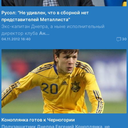
Русол: "Не удивлен, что в сборной нет
представителей Металлиста"
Экс-капитан Днепра, а ныне исполнительный
директор клуба
Ан...
04.11.2012 16:40
30
Коноплянка готов к Черногории
Полузащитник Днепра Евгений Коноплянка, не