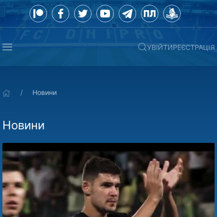
УВІЙТИ
РЕЄСТРАЦІЯ
Новини
Новини