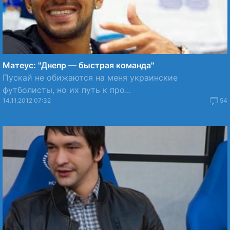
Матеус: "Днепр — быстрая команда"
Пускай не обижаются на меня украинские
футболисты, но их путь к про...
14.11.2012 07:32
54