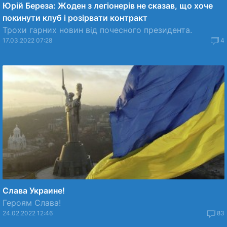
Юрій Береза: Жоден з легіонерів не сказав, що хоче
покинути клуб і розірвати контракт
Трохи гарних новин від почесного президента.
17.03.2022 07:28
4
Слава Украине!
Героям Слава!
24.02.2022 12:46
83