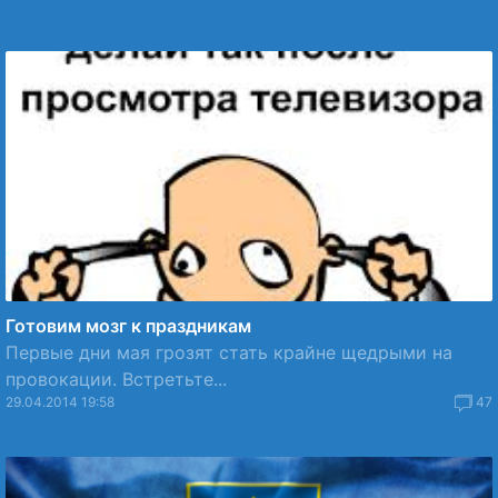
Готовим мозг к праздникам
Первые дни мая грозят стать крайне щедрыми на
провокации. Встретьте...
29.04.2014 19:58
47