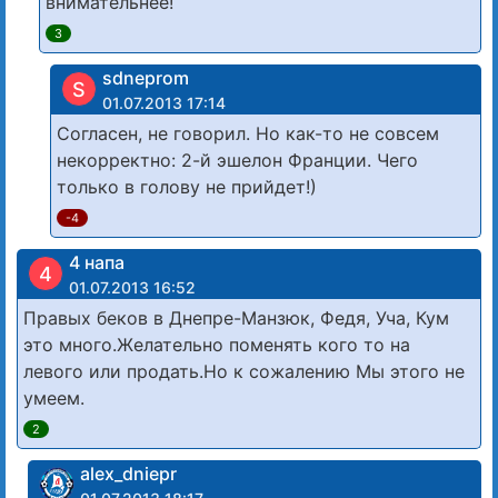
внимательнее!
3
sdneprom
S
01.07.2013 17:14
Согласен, не говорил. Но как-то не совсем
некорректно: 2-й эшелон Франции. Чего
только в голову не прийдет!)
-4
4 напа
4
01.07.2013 16:52
Правых беков в Днепре-Манзюк, Федя, Уча, Кум
это много.Желательно поменять кого то на
левого или продать.Но к сожалению Мы этого не
умеем.
2
alex_dniepr