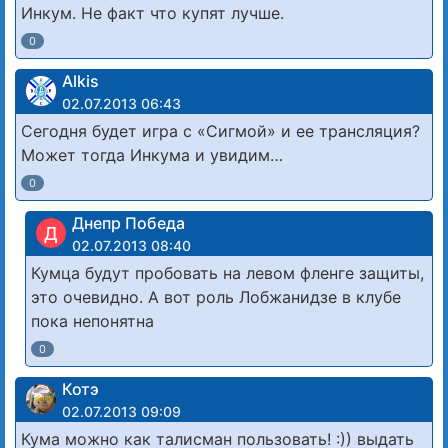
Инкум. Не факт что купят лучше.
0
Alkis
02.07.2013 06:43
Сегодня будет игра с «Сигмой» и ее трансляция?
Может тогда Инкума и увидим…
0
Днепр Победа
Д
02.07.2013 08:40
Кумца будут пробовать на левом фленге защиты,
это очевидно. А вот роль Лобжанидзе в клубе
пока непонятна
0
Котэ
02.07.2013 09:09
Кума можно как талисман пользовать! :)) выдать