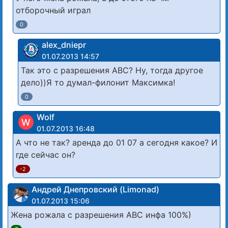
отборочный играл
0
alex_dniepr
01.07.2013 14:57
Так это с разрешения АВС? Ну, тогда другое
дело))Я то думал-филонит Максимка!
0
Wolf
W
01.07.2013 16:48
А что не так? аренда до 01 07 а сегодня какое? И
где сейчас он?
-2
Андрей Днепровский (Limonad)
01.07.2013 15:06
Жена рожала с разрешения АВС инфа 100%)