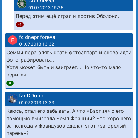
GrandRiver
01.07.2013 19:25
Перед этим ещё играл и против Оболони.
-1
fc dnepr foreva
F
01.07.2013 13:32
Семми пора опять брать фотоаппарт и снова идти
фотографировать…
Хотя может быть и заиграет… Но что-то мало
верится
6
fanDDorin
01.07.2013 13:33
Каюсь, стал его забывать. А что «Бастия» с его
помощью выиграла Чемп Франции? Что хорошего
за полгода у французов сделал этот «загорелый
парень»?