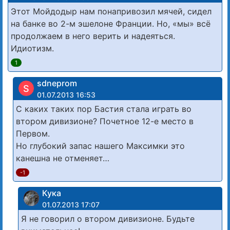
Этот Мойдодыр нам понапривозил мячей, сидел
на банке во 2-м эшелоне Франции. Но, «мы» всё
продолжаем в него верить и надеяться.
Идиотизм.
1
sdneprom
S
01.07.2013 16:53
С каких таких пор Бастия стала играть во
втором дивизионе? Почетное 12-е место в
Первом.
Но глубокий запас нашего Максимки это
канешна не отменяет…
-1
Кука
01.07.2013 17:07
Я не говорил о втором дивизионе. Будьте