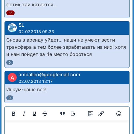
фотик хай катается…
-2
SL
02.07.2013 09:33
Снова в аренду уйдет… наши не умеют вести
трансфера а тем более зарабатывать на них! хотя
и нам пойдет за 4е место бороться
0
amballeo@googlemail.com
A
02.07.2013 13:17
Инкум-наше всё!
0