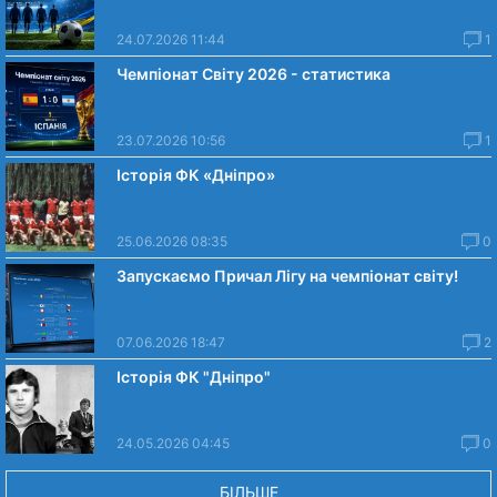
24.07.2026 11:44
1
Чемпіонат Світу 2026 - статистика
23.07.2026 10:56
1
Історія ФК «Дніпро»
25.06.2026 08:35
0
Запускаємо Причал Лігу на чемпіонат світу!
07.06.2026 18:47
2
Історія ФК "Дніпро"
24.05.2026 04:45
0
БІЛЬШЕ