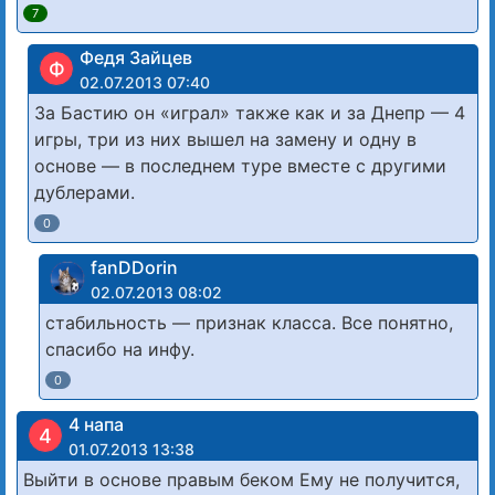
7
Федя Зайцев
Ф
02.07.2013 07:40
За Бастию он «играл» также как и за Днепр — 4
игры, три из них вышел на замену и одну в
основе — в последнем туре вместе с другими
дублерами.
0
fanDDorin
02.07.2013 08:02
стабильность — признак класса. Все понятно,
спасибо на инфу.
0
4 напа
4
01.07.2013 13:38
Выйти в основе правым беком Ему не получится,