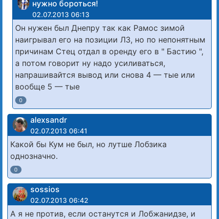
нужно бороться!
02.07.2013 06:13
Он нужен был Днепру так как Рамос зимой
наигрывал его на позиции ЛЗ, но по непонятным
причинам Стец отдал в оренду его в " Бастию ",
а потом говорит ну надо усиливаться,
напрашивайтся вывод или снова 4 — тые или
вообще 5 — тые
0
alexsandr
02.07.2013 06:41
Какой бы Кум не был, но лутше Лобзика
однозначно.
0
sossios
02.07.2013 06:42
А я не против, если останутся и Лобжанидзе, и