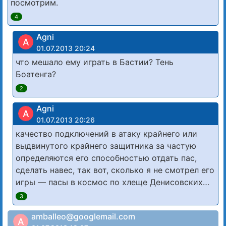
посмотрим.
4
Agni
A
01.07.2013 20:24
что мешало ему играть в Бастии? Тень
Боатенга?
2
Agni
A
01.07.2013 20:26
качество подключений в атаку крайнего или
выдвинутого крайнего защитника за частую
определяются его способностью отдать пас,
сделать навес, так вот, сколько я не смотрел его
игры — пасы в космос по хлеще Денисовских…
3
amballeo@googlemail.com
A