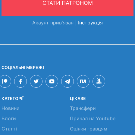
СТАТИ ПАТРОНОМ
Акаунт прив'язан |
Інструкція
СОЦІАЛЬНІ МЕРЕЖІ
КАТЕГОРІЇ
ЦІКАВЕ
Новини
Трансфери
Блоги
Причал на Youtube
Статті
Оцінки гравцям