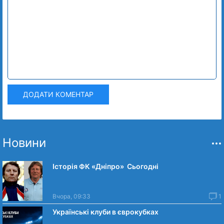
ДОДАТИ КОМЕНТАР
Новини
Історія ФК «Дніпро» Сьогодні
Вчора, 09:33
1
Українські клуби в єврокубках