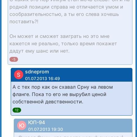
родной позиции справа не отличается умом и
сообразительностью, а ты его слева хочешь
поставить?!
Он может и сможет заиграть но это мне
кажется не реально, только время покажет
дадут ему шанс или нет.
-5
sdneprom
S
01.07.2013 16:49
А с тех пор как он схавал Срну на левом
фланге. Пока то его не вырубил ценой
собственной девственности.
12
ЮП-94
Ю
01.07.2013 19:30