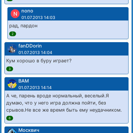
nono
N
01.07.2013 14:03
рад, пардон
2
fanDDorin
01.07.2013 14:04
Кум хорошо в буру играет?
3
ВАМ
01.07.2013 14:14
А че, парень вроде нормальный, веселый.Я
думаю, что у него игра должна пойти, без
срывов.Не все же время быть ему неудачником.
6
Москвич