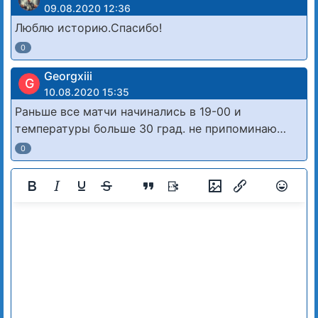
09.08.2020 12:36
Люблю историю.Спасибо!
0
Georgxiii
G
10.08.2020 15:35
Раньше все матчи начинались в 19-00 и
температуры больше 30 град. не припоминаю…
0