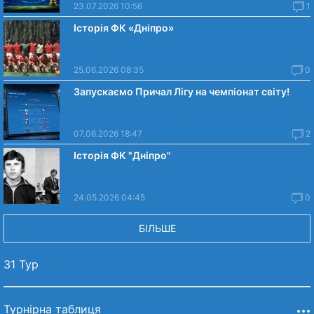
23.07.2026 10:56
1
Історія ФК «Дніпро»
25.06.2026 08:35
0
Запускаємо Причал Лігу на чемпіонат світу!
07.06.2026 18:47
2
Історія ФК "Дніпро"
24.05.2026 04:45
0
БІЛЬШЕ
31 Тур
Турнірна таблиця