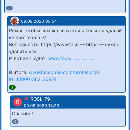
0
09.08.2020 09:54
Роман, чтобы ссылка была кликабельной удаляй
из протокола S/
Вот как есть: https://www.face — https — нужно
удалить «s»
И вот как будет:
www.face......................
В итоге:
www.facebook.com/profile.php?
id=100001362126974
2
ROSL_79
R
09.08.2020 13:23
Спасибо!
0