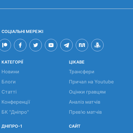
СОЦІАЛЬНІ МЕРЕЖІ
КАТЕГОРІЇ
ЦІКАВЕ
Новини
Трансфери
Блоги
Причал на Youtube
Статті
Оцінки гравцям
Конференції
Аналіз матчів
БК "Дніпро"
Прев'ю матчів
ДНІПРО-1
САЙТ