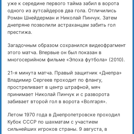
уже к середине первого тайма забил в ворота
одного из аутсайдеров два гола. Отличились
Роман Шнейдерман и Николай Пинчук. Затем
днепряне позволили астраханцам забить гол
престижа.
Загадочным образом сохранился видеофрагмент
этого матча. Впервые он был показан в
многосерийном фильме «Эпоха футбола» (2010).
21-я минута матча. Правый защитник «Днепра»
Владимир Сергеев проходит по флангу,
простреливает в центр штрафной, мяч
принимает Николай Пинчук и с разворота
забивает второй гол в ворота «Волгаря».
Летом 1970 года в Днепропетровске проходил
Кубок СССР по шахматам с участием
сильнейших игроков страны. 9 августа, в