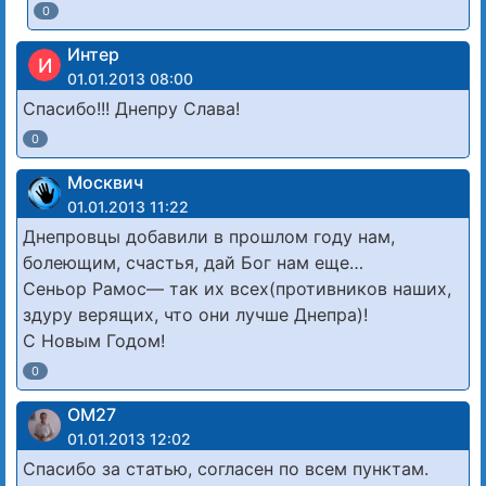
0
Интер
И
01.01.2013 08:00
Спасибо!!! Днепру Слава!
0
Москвич
01.01.2013 11:22
Днепровцы добавили в прошлом году нам,
болеющим, счастья, дай Бог нам еще…
Сеньор Рамос— так их всех(противников наших,
здуру верящих, что они лучше Днепра)!
С Новым Годом!
0
ОМ27
01.01.2013 12:02
Спасибо за статью, согласен по всем пунктам.