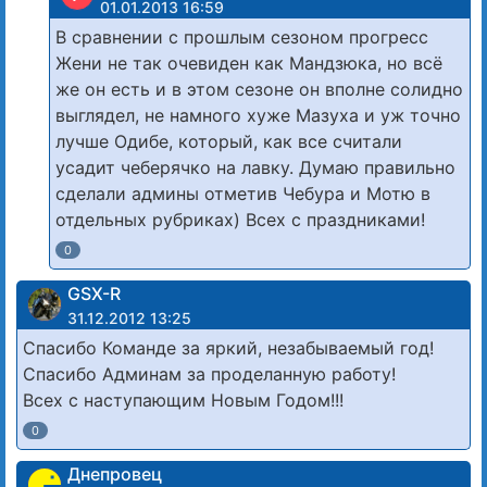
01.01.2013 16:59
В сравнении с прошлым сезоном прогресс
Жени не так очевиден как Мандзюка, но всё
же он есть и в этом сезоне он вполне солидно
выглядел, не намного хуже Мазуха и уж точно
лучше Одибе, который, как все считали
усадит чеберячко на лавку. Думаю правильно
сделали админы отметив Чебура и Мотю в
отдельных рубриках) Всех с праздниками!
0
GSX-R
31.12.2012 13:25
Спасибо Команде за яркий, незабываемый год!
Спасибо Админам за проделанную работу!
Всех с наступающим Новым Годом!!!
0
Днепровец