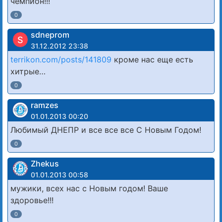
чемпион!!!
0
sdneprom
S
31.12.2012 23:38
terrikon.com/posts/141809
кроме нас еще есть
хитрые…
0
ramzes
01.01.2013 00:20
Любимый ДНЕПР и все все все С Новым Годом!
0
Zhekus
01.01.2013 00:58
мужики, всех нас с Новым годом! Ваше
здоровье!!!
0