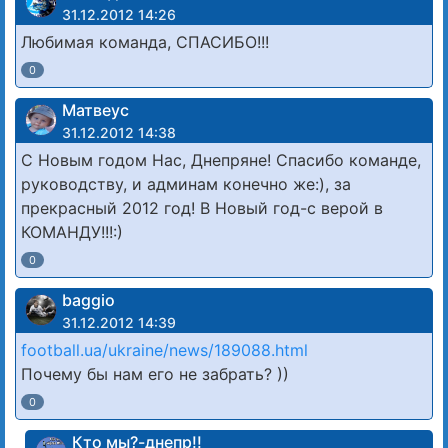
31.12.2012 14:26
Любимая команда, СПАСИБО!!!
0
Матвеус
31.12.2012 14:38
С Новым годом Нас, Днепряне! Спасибо команде,
руководству, и админам конечно же:), за
прекрасный 2012 год! В Новый год-с верой в
КОМАНДУ!!!:)
0
baggio
31.12.2012 14:39
football.ua/ukraine/news/189088.html
Почему бы нам его не забрать? ))
0
Кто мы?-днепр!!