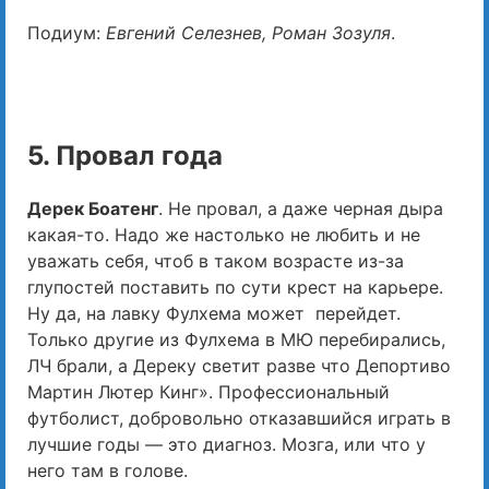
Подиум:
Евгений Селезнев, Роман Зозуля
.
5. Провал года
Дерек Боатенг
. Не провал, а даже черная дыра
какая-то. Надо же настолько не любить и не
уважать себя, чтоб в таком возрасте из-за
глупостей поставить по сути крест на карьере.
Ну да, на лавку Фулхема может перейдет.
Только другие из Фулхема в МЮ перебирались,
ЛЧ брали, а Дереку светит разве что Депортиво
Мартин Лютер Кинг». Профессиональный
футболист, добровольно отказавшийся играть в
лучшие годы — это диагноз. Мозга, или что у
него там в голове.