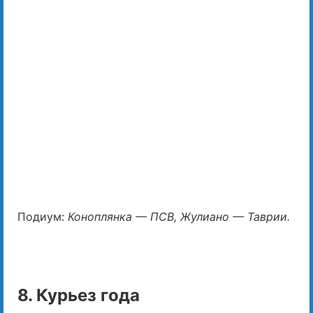
Подиум:
Коноплянка — ПСВ, Жулиано — Таврии.
8. Курьез года