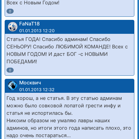
Всех с Новым Годом!
0
FaNaT18
01.01.2013 12:20
Статья ГОДА! Спасибо админам! Спасибо
СЕНЬОРУ! Спасибо ЛЮБИМОЙ КОМАНДЕ! Всех с
НОВЫМ ГОДОМ! И даст БОГ -с НОВЫМИ
ПОБЕДАМИ!
0
Москвич
01.01.2013 12:32
Год хорош, а не статья. В эту статью админам
можно было совковой лопатой грести инфу и
статья не испортилась бы.
Никоим образом не умаляю лавры наших
админов, но итоги этого года написать плохо, это
надо очень постараться…