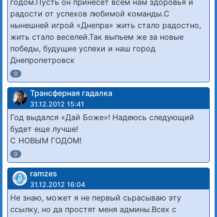
годом.Пусть он принесет всем нам здоровья и
радости от успехов любимой команды.С
нынешней игрой «Днепра» жить стало радостно,
жить стало веселей.Так выпьем же за новые
победы, будущие успехи и наш город
Днепропетровск
0
Трансферная гадалка
31.12.2012 15:41
Год выдался «Дай Боже»! Надеюсь следующий
будет еще лучше!
С НОВЫМ ГОДОМ!
0
ramzes
31.12.2012 16:04
Не знаю, может я не первый сьрасываю эту
ссылку, но да простят меня админы.Всех с