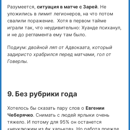
Разумеется,
ситуация в матче с Зарей
. Не
уложились в лимит легионеров, на что потом
свалили поражение. Хотя в первом тайме
играли так, что неудивительно: Хуанде психанул,
и не до регламента ему там было.
Подиум:
двойной ляп от Адвокаата, который
задиристо храбрился перед матчами, гол от
Говерлы.
9. Без рубрики года
Хотелось бы сказать пару слов о
Евгении
Чеберячко
. Снимать с людей ярлыки очень
тяжело. И потому для 95% он останется
«неуклюжим из фк харьков». Но работа прежде