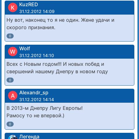
KuzRED
K
31.12.2012 14:09
Ну вот, наконец то я не один. Жене удачи и
скорого признания.
0
Wolf
W
31.12.2012 14:10
Всех с Новым годом!!! И новых побед и
свершений нашему Днепру в новом году
0
Alexandr_sp
A
31.12.2012 14:14
В 2013-м Днепру Лигу Европы!
Рамосу то не впервой.)
0
Легенда