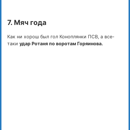
7. Мяч года
Как ни хорош был гол Коноплянки ПСВ, а все-
таки
удар Ротаня по воротам Горяинова.