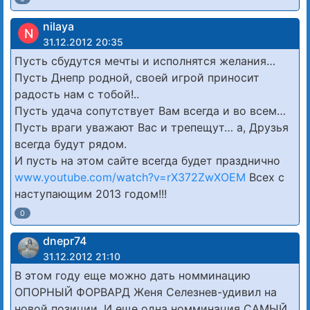
nilaya
N
31.12.2012 20:35
Пусть сбудутся мечты и исполнятся желания…
Пусть Днепр родной, своей игрой приносит
радость нам с тобой!..
Пусть удача сопутствует Вам всегда и во всем…
Пусть враги уважают Вас и трепещут… а, Друзья
всегда будут рядом.
И пусть на этом сайте всегда будет празднично
www.youtube.com/watch?v=rX372ZwXOEM
Всех с
наступающим 2013 годом!!!
0
dnepr74
31.12.2012 21:10
В этом году еще можно дать номминацию
ОПОРНЫЙ ФОРВАРД Женя Селезнев-удивил на
новой позиции. И еще одна номминация САМЫЙ