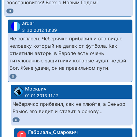
восстановится! Всех с Новым Годом!
0
ardar
31.12.2012 13:39
Не согласен. Чеберячко прибавил и это видно
человеку который не далек от футбола. Как
отметили авторы в Европе есть очень
титулованные защитники которые чудят не дай
Бог. Жене удачи, он на правильном пути.
0
Москвич
01.01.2013 11:12
Чеберячко прибавил, как не плюйте, а Сеньор
Рамос его видит и ставит в основу…
0
Габриэль_Омарович
Г