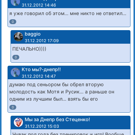
31.12.2012 14:46
я уже говорил об этом… мне никто не ответил…
0
baggio
31.12.2012 17:09
ПЕЧАЛЬНО))))
0
Кто мы?-днепр!!
31.12.2012 14:47
думаю под сеньором бы обрел вторую
молодость как Мотя и Русик… а раньше он
одним из лучшим был… взять бы его
0
Мы за Днепр без Стеценко!
31.12.2012 15:03
Чувак пол года без тренировок и игр! Вообще