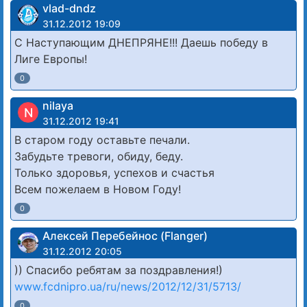
vlad-dndz
31.12.2012 19:09
С Наступающим ДНЕПРЯНЕ!!! Даешь победу в
Лиге Европы!
0
nilaya
N
31.12.2012 19:41
В старом году оставьте печали.
Забудьте тревоги, обиду, беду.
Только здоровья, успехов и счастья
Всем пожелаем в Новом Году!
0
Алексей Перебейнос (Flanger)
31.12.2012 20:05
)) Спасибо ребятам за поздравления!)
www.fcdnipro.ua/ru/news/2012/12/31/5713/
0