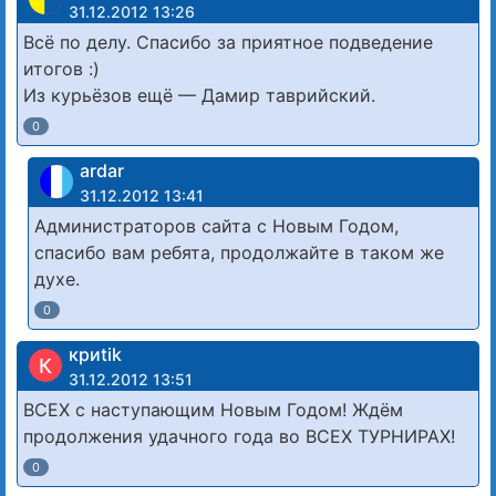
31.12.2012 13:26
Всё по делу. Спасибо за приятное подведение
итогов :)
Из курьёзов ещё — Дамир таврийский.
0
ardar
31.12.2012 13:41
Администраторов сайта с Новым Годом,
спасибо вам ребята, продолжайте в таком же
духе.
0
криtik
К
31.12.2012 13:51
ВСЕХ с наступающим Новым Годом! Ждём
продолжения удачного года во ВСЕХ ТУРНИРАХ!
0