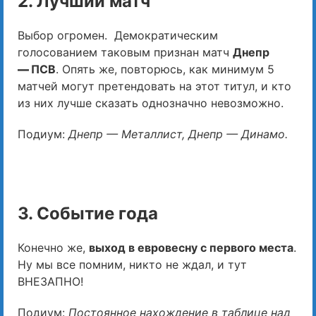
2. Лучший матч
Выбор огромен. Демократическим
голосованием таковым признан матч
Днепр
—
ПСВ
. Опять же, повторюсь, как минимум 5
матчей могут претендовать на этот титул, и кто
из них лучше сказать однозначно невозможно.
Подиум:
Днепр — Металлист, Днепр — Динамо.
3. Событие года
Конечно же,
выход в евровесну с первого места
.
Ну мы все помним, никто не ждал, и тут
ВНЕЗАПНО!
Подиум:
Постоянное нахождение в таблице над