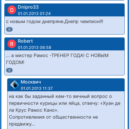
Dnipro33
D
01.01.2013 01:24
с новым годом днепряне.Днепр чемпион!!!
0
Robert
R
01.01.2013 06:58
… а мистер Рамос -ТРЕНЕР ГОДА! С НОВЫМ
ГОДОМ!
0
Москвич
01.01.2013 11:37
на как бы заданный кем-то вечный вопрос о
первичности курицы или яйца, отвечу: «Хуан де
ла Крус Рамос Кано».
Сопротивления от общественности не
предвижу…