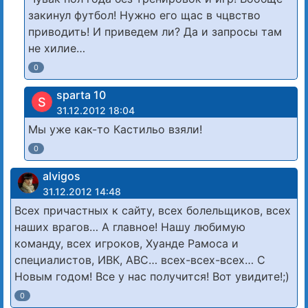
закинул футбол! Нужно его щас в чцвство
приводить! И приведем ли? Да и запросы там
не хилие…
0
sparta 10
S
31.12.2012 18:04
Мы уже как-то Кастильо взяли!
0
alvigos
31.12.2012 14:48
Всех причастных к сайту, всех болельщиков, всех
наших врагов… А главное! Нашу любимую
команду, всех игроков, Хуанде Рамоса и
специалистов, ИВК, АВС… всех-всех-всех… С
Новым годом! Все у нас получится! Вот увидите!;)
0