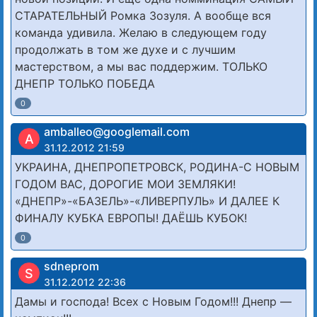
СТАРАТЕЛЬНЫЙ Ромка Зозуля. A вообще вся
команда удивила. Желаю в следующем году
продолжать в том же духе и с лучшим
мастерством, а мы вас поддержим. ТОЛЬКО
ДНЕПР ТОЛЬКО ПОБЕДА
0
amballeo@googlemail.com
A
31.12.2012 21:59
УКРАИНА, ДНЕПРОПЕТРОВСК, РОДИНА-С НОВЫМ
ГОДОМ ВАС, ДОРОГИЕ МОИ ЗЕМЛЯКИ!
«ДНЕПР»-«БАЗЕЛЬ»-«ЛИВЕРПУЛЬ» И ДАЛЕЕ К
ФИНАЛУ КУБКА ЕВРОПЫ! ДАЁШЬ КУБОК!
0
sdneprom
S
31.12.2012 22:36
Дамы и господа! Всех с Новым Годом!!! Днепр —