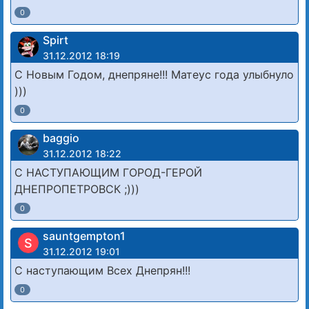
0
Spirt
31.12.2012 18:19
С Новым Годом, днепряне!!! Матеус года улыбнуло
)))
0
baggio
31.12.2012 18:22
С НАСТУПАЮЩИМ ГОРОД-ГЕРОЙ
ДНЕПРОПЕТРОВСК ;)))
0
sauntgempton1
S
31.12.2012 19:01
С наступающим Всех Днепрян!!!
0