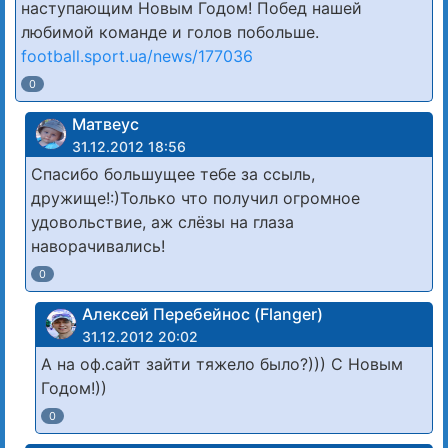
наступающим Новым Годом! Побед нашей
любимой команде и голов побольше.
football.sport.ua/news/177036
0
Матвеус
31.12.2012 18:56
Спасибо большущее тебе за ссыль,
дружище!:)Только что получил огромное
удовольствие, аж слёзы на глаза
наворачивались!
0
Алексей Перебейнос (Flanger)
31.12.2012 20:02
А на оф.сайт зайти тяжело было?))) С Новым
Годом!))
0