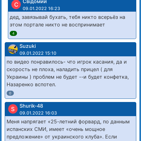
Свідомий
С
09.01.2022 16:23
дед, завязывай бухать, тебя никто всерьёз на
этом портале никто не воспринимает
4
Suzuki
09.01.2022 15:10
по видео понравилось- что игрок касания, да и
скорость не плоха, наладить прицел ( для
Украины ) проблем не будет --и будет конфетка,
Назаренко вспотел.
0
Shurik-48
S
09.01.2022 16:03
Меня напрягает «25-летний форвард, по данным
испанских СМИ, имеет «очень мощное
предложение» от украинского клуба». Если