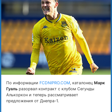
По информации
FCDNIPRO.COM
, каталонец
Марк
Гуаль
разорвал контракт с клубом Сегунды
Алькоркон и теперь рассматривает
предложения от Днепра-1.