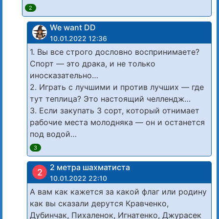
2
We want DD
10.01.2022 12:36
1. Вы все строго дословно воспринимаете?
Спорт — это драка, и не только
иносказательно…
2. Играть с лучшими и против лучших — где
тут теплица? Это настоящий челлендж…
3. Если закупать 3 сорт, который отнимает
рабочие места молодняка — он и останется
под водой…
3
2 метра шахматиста
2
10.01.2022 22:10
А вам как кажется за какой флаг или родину
как вы сказали дерутся Кравченко,
Дубинчак, Пихаленок, Игнатенко, Джурасек