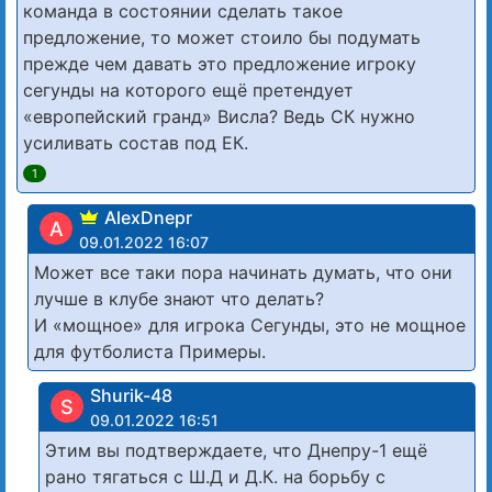
команда в состоянии сделать такое
предложение, то может стоило бы подумать
прежде чем давать это предложение игроку
сегунды на которого ещё претендует
«европейский гранд» Висла? Ведь СК нужно
усиливать состав под ЕК.
1
AlexDnepr
A
09.01.2022 16:07
Может все таки пора начинать думать, что они
лучше в клубе знают что делать?
И «мощное» для игрока Сегунды, это не мощное
для футболиста Примеры.
Shurik-48
S
09.01.2022 16:51
Этим вы подтверждаете, что Днепру-1 ещё
рано тягаться с Ш.Д и Д.К. на борьбу с