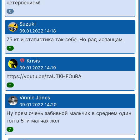
нетерпением!
0
Suzuki
09.01.2022 14:18
75 кг и статистика так себе. Но рад испанцам.
2
Krisis
09.01.2022 14:19
https://youtu.be/zaUTKHFOuRA
2
Vinnie Jones
09.01.2022 14:20
Ну прям очень забивной мальчик в среднем один
гол в 5ти матчах лол
7