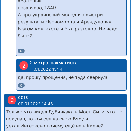
«Валюшик
позавчера, 17:49
А про украинский молодняк смотри
результаты Черноморца и Арендуполя»
В этом контексте и был разговор. Не надо
было?..)
0
2 метра шахматиста
2
11.01.2022 15:14
да, прошу прощения, не туда свернул)
0
cors
C
09.01.2022 14:46
Только что видел Дубинчака в Мост Сити, что-то
покупал, потом сел на свою Бэху и
уехал.Интересно почему ещё не в Киеве?