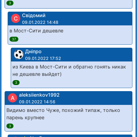
3
Свідомий
С
09.01.2022 14:48
в Мост-Сити дешевле
37
Дніпро
09.01.2022 17:52
из Киева в Мост-Сити и обратно гонять никак
не дешевле выйдет)
3
aleksiienkov1992
A
09.01.2022 14:56
Видимо вместо Чуже, похожий типаж, только
парень крупнее
3