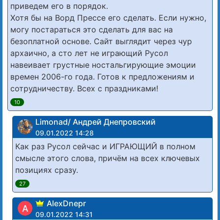
приведем его в порядок.
Хотя бы на Ворд Прессе его сделать. Если нужно,
могу постараться это сделать для вас на
безоплатной основе. Сайт выглядит через чур
архаично, а сто лет не играющий Русол
навеивает грустные ностальгирующие эмоции
времен 2006-го года. Готов к предложениям и
сотрудничеству. Всех с праздниками!
10
Limonad/ Андрей Днепровский
09.01.2022 14:28
Как раз Русол сейчас и ИГРАЮЩИЙ в полном
смысле этого слова, причём на всех ключевых
позициях сразу.
27
AlexDnepr
A
09.01.2022 14:31