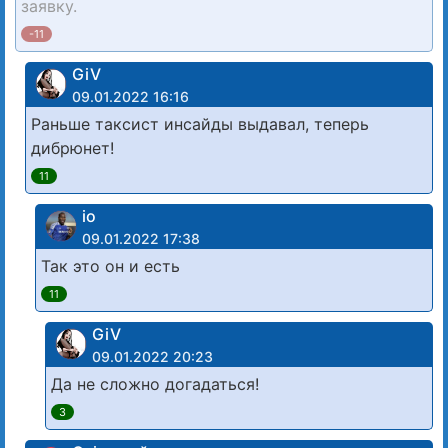
заявку.
-11
GiV
09.01.2022 16:16
Раньше таксист инсайды выдавал, теперь
дибрюнет!
11
io
09.01.2022 17:38
Так это он и есть
11
GiV
09.01.2022 20:23
Да не сложно догадаться!
3