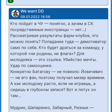
9
We want DD
09.01.2022 16:56
Кто пойдет в ЧУ — понятно, а зачем в СК
посредственные иностранцы — нет...)
Рассматривая результаты фарм-клубов, что
можно понять? Попадание туда — демотиватор
само по себе. Кто будет драться за команду, у
которой «ни родины, ни флага»? Для
молодняка — это ссылка. Убийство мечты.
Удар по самооценке.
Конкретно Батагову — не повезло: Йовичевич
— не его фан, поэтому получал мизер времени.
А как молодому расти, если не играешь, а
сидишь в глубоком запасе? Вот и потух он
там…
Мудрик, Шапаренко, Забарный, Ризнык —