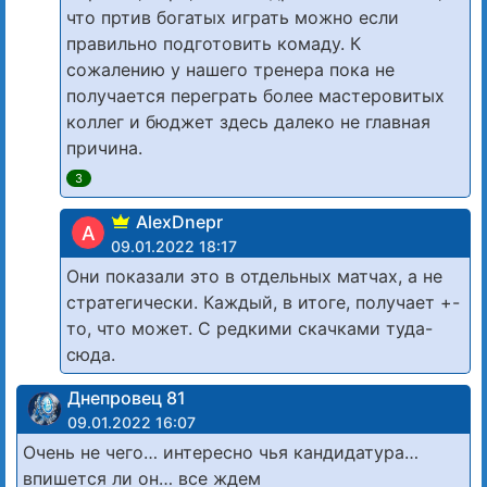
что пртив богатых играть можно если
правильно подготовить комаду. К
сожалению у нашего тренера пока не
получается переграть более мастеровитых
коллег и бюджет здесь далеко не главная
причина.
3
AlexDnepr
A
09.01.2022 18:17
Они показали это в отдельных матчах, а не
стратегически. Каждый, в итоге, получает +-
то, что может. С редкими скачками туда-
сюда.
Днепровец 81
09.01.2022 16:07
Очень не чего… интересно чья кандидатура…
впишется ли он… все ждем