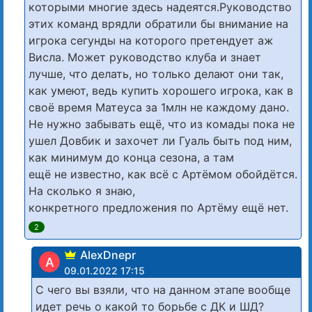
которыми многие здесь надеятся.Руководство
этих команд врядли обратили бы внимание на
игрока сегунды на которого претендует аж
Висла. Может руководство клуба и знает
лучше, что делать, но только делают они так,
как умеют, ведь купить хорошего игрока, как в
своё время Матеуса за 1млн не каждому дано.
Не нужно забывать ещё, что из комады пока не
ушел Довбик и захочет ли Гуаль быть под ним,
как минимум до конца сезона, а там
ещё не известно, как всё с Артёмом обойдётся.
На сколько я знаю,
конкретного предложения по Артёму ещё нет.
2
AlexDnepr
A
09.01.2022 17:15
С чего вы взяли, что на данном этапе вообще
идет речь о какой то борьбе с ДК и ШД?