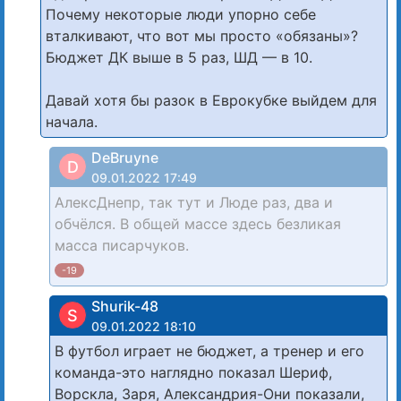
Почему некоторые люди упорно себе
вталкивают, что вот мы просто «обязаны»?
Бюджет ДК выше в 5 раз, ШД — в 10.
Давай хотя бы разок в Еврокубке выйдем для
начала.
DeBruyne
D
09.01.2022 17:49
АлексДнепр, так тут и Люде раз, два и
обчёлся. В общей массе здесь безликая
масса писарчуков.
-19
Shurik-48
S
09.01.2022 18:10
В футбол играет не бюджет, а тренер и его
команда-это наглядно показал Шериф,
Ворскла, Заря, Александрия-Они показали,