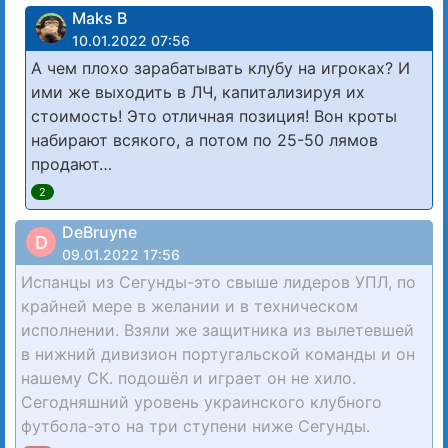
Maks B
10.01.2022 07:56
А чем плохо зарабатывать клубу на игроках? И
ими же выходить в ЛЧ, капитализируя их
стоимость! Это отличная позиция! Вон кроты
набирают всякого, а потом по 25-50 лямов
продают…
2
DeBruyne
D
09.01.2022 17:56
Испанцы из Сегунды-это свыше лидеров УПЛ, по
крайней мере в желании и в техническом
исполнении. Взяли же защитника из вылетевшей
в нижний дивизион португальской команды и он
нашему СК. подошёл и играет он не хило.
Сегодняшний уровень украинского клубного
футбола-это на три ступени ниже Сегунды.