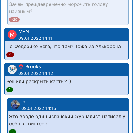
Зачем преждевременно морочить голову
наивным?
-20
MEN
M
09.01.2022 14:11
По Федерико Веге, что там? Тоже из Алькорона
-1
Brooks
09.01.2022 14:12
Решили раскрыть карты? :)
2
io
09.01.2022 14:15
Это вроде один испанский журналист написал у
себя в Твиттере
3