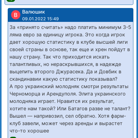
Валюшик
В
09.01.2022 15:49
За «принято считать» надо платить минимум 3-5
ляма евро за единицу игрока. Это когда игрок
дает хорошую статистику в клубе высшей лиги
своей страны в основе, так еще и хрен пойдут в
нашу страну. Так что приходится искать
талантливых, но нераскрывшихся, в надежде
выцепить второго Джурасека. Да и Довбик в
скандинавии какую статистику показывал?
А про украинский молодняк смотри результаты
Черноморца и Арендуполя. Элита украинского
молодняка играет. Нравится их результат,
хотите нам такой? Или Батагов разве не талант?
Вышел — напривозил, сел обратно. Хотя фарм-
клуб завели, может через аренды и вырастет
что-то хорошее