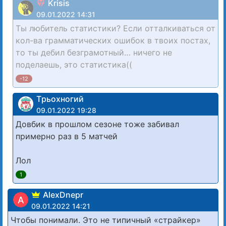
Krisis
09.01.2022 14:31
Ты любитель статистики? Если отталкиваться от
кол-ва грамматических ошибок в твоих постах,
то ты дебил безграмотный… ничего не
поделаешь, это статистика((
-12
Tрьохногий
09.01.2022 19:28
Довбик в прошлом сезоне тоже забивал
примерно раз в 5 матчей
Лол
1
AlexDnepr
A
09.01.2022 14:21
Чтобы понимали. Это не типичный «страйкер»