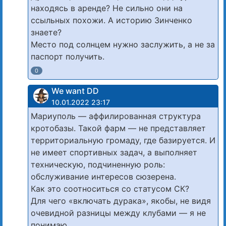
находясь в аренде? Не сильно они на
ссыльных похожи. А историю Зинченко
знаете?
Место под солнцем нужно заслужить, а не за
паспорт получить.
0
We want DD
10.01.2022 23:17
Мариуполь — аффилированная структура
кротобазы. Такой фарм — не представляет
территориальную громаду, где базируется. И
не имеет спортивных задач, а выполняет
техническую, подчиненную роль:
обслуживание интересов сюзерена.
Как это соотноситься со статусом СК?
Для чего «включать дурака», якобы, не видя
очевидной разницы между клубами — я не
понимаю…