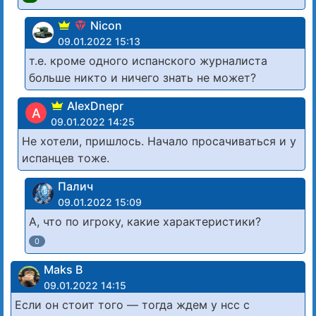
Nicon
09.01.2022 15:13
т.е. кроме одного испанского журналиста
больше никто и ничего знать не может?
AlexDnepr
A
09.01.2022 14:25
Не хотели, пришлось. Начало просачиваться и у
испанцев тоже.
Палич
09.01.2022 15:09
А, что по игроку, какие характеристики?
0
Maks B
09.01.2022 14:15
Если он стоит того — тогда ждем у нсс с