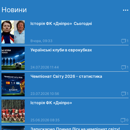
Новини
Історія ФК «Дніпро» Сьогодні
Вчора, 09:33
1
Українські клуби в єврокубках
24.07.2026 11:44
1
Чемпіонат Світу 2026 - статистика
23.07.2026 10:56
1
Історія ФК «Дніпро»
25.06.2026 08:35
0
Запускаємо Причал Лігу на чемпіонат світу!