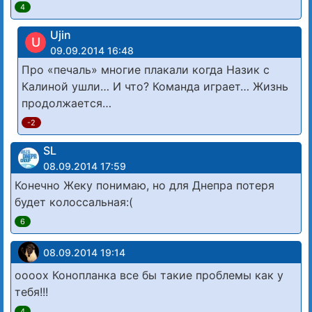
4
Ujin
U
09.09.2014 16:48
Про «печаль» многие плакали когда Назик с
Калиной ушли… И что? Команда играет… Жизнь
продолжается…
-2
SL
08.09.2014 17:59
Конечно Жеку понимаю, но для Днепра потеря
будет колоссальная:(
6
08.09.2014 19:14
оооох Конопланка все бы такие проблемы как у
тебя!!!
4