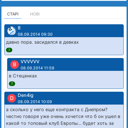
СТАРІ
НОВІ
8
08.09.2014 09:30
давно пора. засиделся в девках
7
VVVVVV
В
08.09.2014 11:59
в Стеценках
7
Den4ig
D
08.09.2014 10:09
а сколько у него еще контракта с Днепром?
честно говоря уже очень хочется что б он ушел в
какой то топовый клуб Европы… будет хоть за