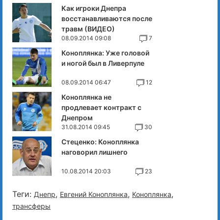
Как игроки Днепра
восстанавливаются после
травм (ВИДЕО)
08.09.2014 09:08
7
Коноплянка: Уже головой
и ногой был в Ливерпуле
08.09.2014 06:47
12
Коноплянка не
продлевает контракт с
Днепром
31.08.2014 09:45
30
Стеценко: Коноплянка
наговорил лишнего
10.08.2014 20:03
23
Теги:
,
,
,
Днепр
Евгений Коноплянка
Коноплянка
трансферы