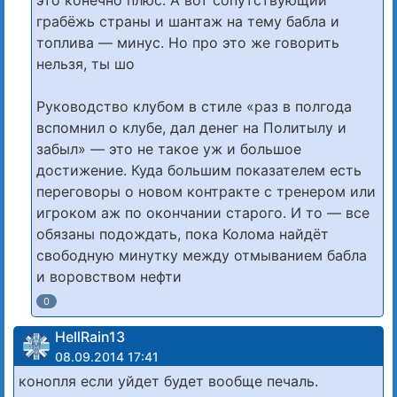
это конечно плюс. А вот сопутствующий
грабёжь страны и шантаж на тему бабла и
топлива — минус. Но про это же говорить
нельзя, ты шо
Руководство клубом в стиле «раз в полгода
вспомнил о клубе, дал денег на Политылу и
забыл» — это не такое уж и большое
достижение. Куда большим показателем есть
переговоры о новом контракте с тренером или
игроком аж по окончании старого. И то — все
обязаны подождать, пока Колома найдёт
свободную минутку между отмыванием бабла
и воровством нефти
0
HellRain13
08.09.2014 17:41
конопля если уйдет будет вообще печаль.