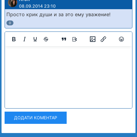
08.09.2014 23:10
Просто крик души и за это ему уважение!
0
ДОДАТИ КОМЕНТАР