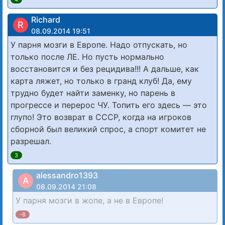
Richard
R
08.09.2014 19:51
У парня мозги в Европе. Надо отпускать, но
только после ЛЕ. Но пусть нормально
восстановится и без рецидива!!! А дальше, как
карта ляжет, но только в гранд клуб! Да, ему
трудно будет найти заменку, но парень в
прогрессе и перерос ЧУ. Топить его здесь — это
глупо! Это возврат в СССР, когда на игроков
сборной был великий спрос, а спорт комитет не
разрешал.
3
alessandro1393
A
08.09.2014 21:08
У парня мозги в жопе, а не в Европе!
-8