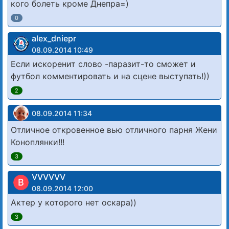
кого болеть кроме Днепра=)
0
alex_dniepr
08.09.2014 10:49
Если искоренит слово -паразит-то сможет и
футбол комментировать и на сцене выступать!))
2
08.09.2014 11:34
Отличное откровенное вью отличного парня Жени
Коноплянки!!!
3
VVVVVV
В
08.09.2014 12:00
Актер у которого нет оскара))
3