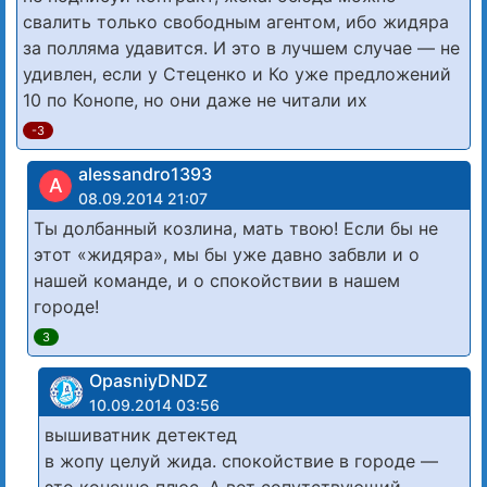
свалить только свободным агентом, ибо жидяра
за полляма удавится. И это в лучшем случае — не
удивлен, если у Стеценко и Ко уже предложений
10 по Конопе, но они даже не читали их
-3
alessandro1393
A
08.09.2014 21:07
Ты долбанный козлина, мать твою! Если бы не
этот «жидяра», мы бы уже давно забвли и о
нашей команде, и о спокойствии в нашем
городе!
3
OpasniyDNDZ
10.09.2014 03:56
вышиватник детектед
в жопу целуй жида. спокойствие в городе —