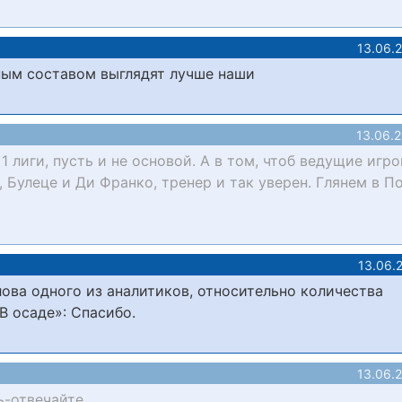
13.06.
вным составом выглядят лучше наши
13.06.
 лиги, пусть и не основой. А в том, чтоб ведущие игр
 Булеце и Ди Франко, тренер и так уверен. Глянем в П
13.06.
лова одного из аналитиков, относительно количества
В осаде»: Спасибо.
13.06.
ь-отвечайте