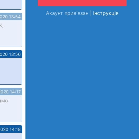
Акаунт прив'язан |
Інструкція
2020 13:54
К,
2020 13:56
2020 14:17
имо
2020 14:18