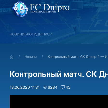
НОВИНИ
БЛОГИ
ДНІПРО-1
Новини
Контрольный матч. СК Днепр-1 — И
Контрольный матч. СК Дн
13.06.2020 11:31
6284
45