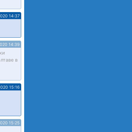
2020 14:37
2020 14:39
оки
олтаве в
2020 15:16
2020 15:25