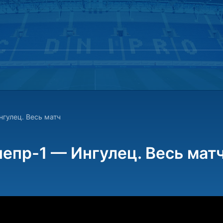
нгулец. Весь матч
епр-1 — Ингулец. Весь мат