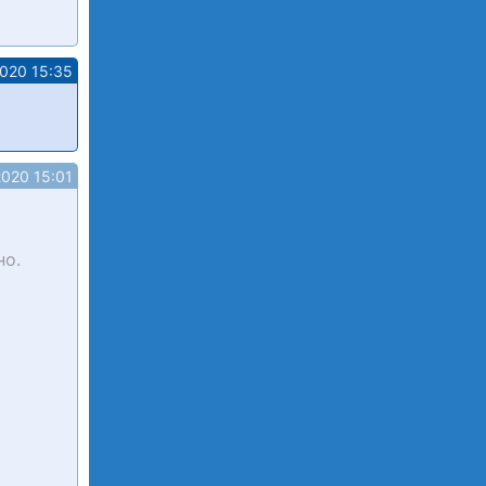
2020 15:35
2020 15:01
но.