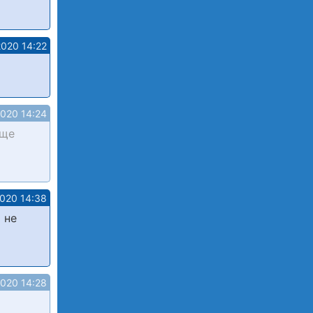
2020 14:22
2020 14:24
бще
2020 14:38
 не
2020 14:28