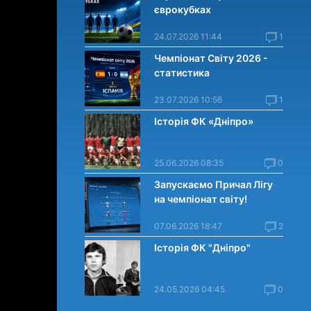
єврокубках
24.07.2026 11:44
1
Чемпіонат Світу 2026 -
статистика
23.07.2026 10:56
1
Історія ФК «Дніпро»
25.06.2026 08:35
0
Запускаємо Причал Лігу
на чемпіонат світу!
07.06.2026 18:47
2
Історія ФК "Дніпро"
24.05.2026 04:45
0