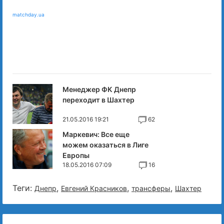
matchday.ua
Менеджер ФК Днепр
переходит в Шахтер
21.05.2016 19:21
62
Маркевич: Все еще
можем оказаться в Лиге
Европы
18.05.2016 07:09
16
Теги:
,
,
,
Днепр
Евгений Красников
трансферы
Шахтер