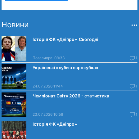
Новини
Історія ФК «Дніпро» Сьогодні
Позавчора, 09:33
1
Українські клуби в єврокубках
24.07.2026 11:44
1
Чемпіонат Світу 2026 - статистика
23.07.2026 10:56
1
Історія ФК «Дніпро»