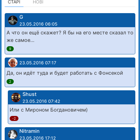
СТАРІ
НОВІ
G
23.05.2016 06:05
А что он ещё скажет? Я бы на его месте сказал то
же самое…
9
23.05.2016 07:17
Да, он идёт туда и будет работать с Фонсекой
2
Shust
23.05.2016 07:42
Или с Мироном Богдановичем)
-2
Nitramin
23.05.2016 17:12