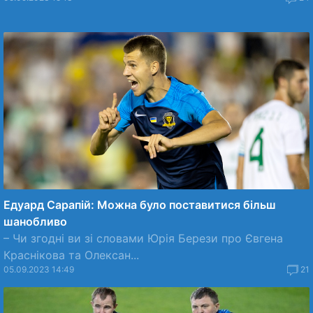
Едуард Сарапій: Можна було поставитися більш
шанобливо
– Чи згодні ви зі словами Юрія Берези про Євгена
Краснікова та Олексан...
05.09.2023 14:49
21