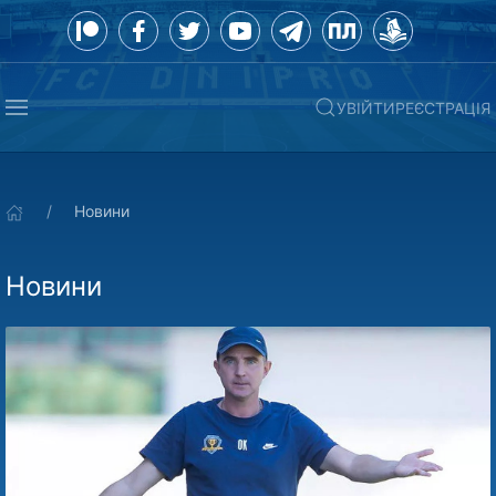
УВІЙТИ
РЕЄСТРАЦІЯ
Новини
Новини