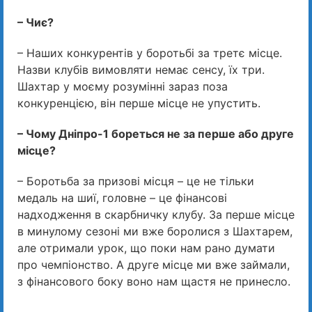
– Чиє?
– Наших конкурентів у боротьбі за третє місце.
Назви клубів вимовляти немає сенсу, їх три.
Шахтар у моєму розумінні зараз поза
конкуренцією, він перше місце не упустить.
– Чому Дніпро-1 бореться не за перше або друге
місце?
– Боротьба за призові місця – це не тільки
медаль на шиї, головне – це фінансові
надходження в скарбничку клубу. За перше місце
в минулому сезоні ми вже боролися з Шахтарем,
але отримали урок, що поки нам рано думати
про чемпіонство. А друге місце ми вже займали,
з фінансового боку воно нам щастя не принесло.