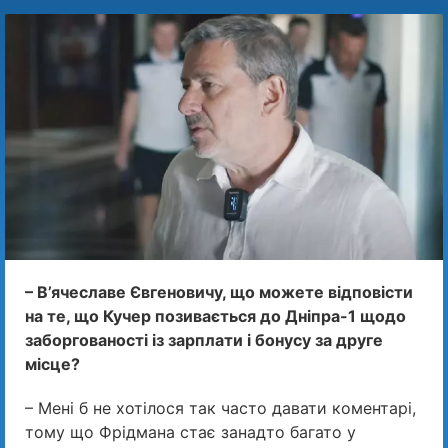
– В’ячеславе Євгеновичу, що можете відповісти
на те, що Кучер позивається до Дніпра-1 щодо
заборгованості із зарплати і бонусу за друге
місце?
– Мені б не хотілося так часто давати коментарі,
тому що Фрідмана стає занадто багато у