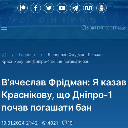
УВІЙТИ
РЕЄСТРАЦІЯ
Головне
В'ячеслав Фрідман: Я казав
Краснікову, що Дніпро-1 почав погашати бан
В’ячеслав Фрідман: Я казав
Краснікову, що Дніпро-1
почав погашати бан
19.01.2024 21:42
4021
10