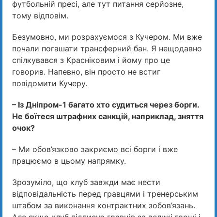
футбольній пресі, але тут питання серйозне,
тому відповім.
Безумовно, ми розрахуємося з Кучером. Ми вже
почали погашати трансферний бан. Я нещодавно
спілкувався з Красніковим і йому про це
говорив. Напевно, він просто не встиг
повідомити Кучеру.
– Із Дніпром-1 багато хто судиться через борги.
Не боїтеся штрафних санкцій, наприклад, зняття
очок?
– Ми обов’язково закриємо всі борги і вже
працюємо в цьому напрямку.
Зрозуміло, що клуб завжди має нести
відповідальність перед гравцями і тренерським
штабом за виконання контрактних зобов’язань.