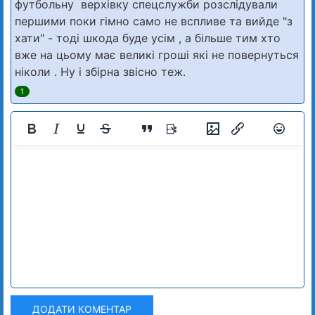
футбольну верхівку спецслужби розслідували
першими поки гімно само не вспливе та вийде "з
хати" - тоді шкода буде усім , а більше тим хто
вже на цьому має великі гроші які не повернуться
ніколи . Ну і збірна звісно теж.
1
ДОДАТИ КОМЕНТАР