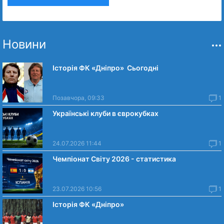
Новини
Історія ФК «Дніпро» Сьогодні
Позавчора, 09:33
1
Українські клуби в єврокубках
24.07.2026 11:44
1
Чемпіонат Світу 2026 - статистика
23.07.2026 10:56
1
Історія ФК «Дніпро»