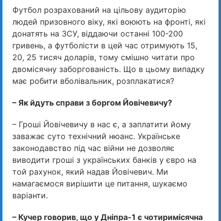
Футбол розрахований на цільову аудиторію
людей призовного віку, які воюють на фронті, які
донатять на ЗСУ, віддаючи останні 100-200
гривень, а футболісти в цей час отримують 15,
20, 25 тисяч доларів, тому смішно читати про
двомісячну заборгованість. Що в цьому випадку
має робити вболівальник, розплакатися?
– Як йдуть справи з боргом Йовічевичу?
– Гроші Йовічевичу в нас є, а заплатити йому
заважає суто технічний нюанс. Українське
законодавство під час війни не дозволяє
виводити гроші з українських банків у євро на
той рахунок, який надав Йовічевич. Ми
намагаємося вирішити це питання, шукаємо
варіанти.
– Кучер говорив, що у Дніпра-1 є чотиримісячна