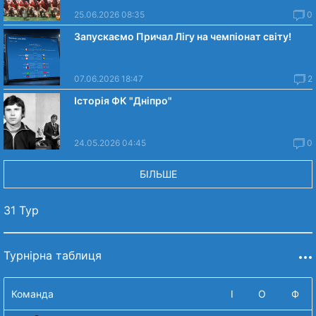
25.06.2026 08:35
0
Запускаємо Причал Лігу на чемпіонат світу!
07.06.2026 18:47
2
Історія ФК "Дніпро"
24.05.2026 04:45
0
БІЛЬШЕ
31 Тур
Турнірна таблиця
Команда
І
О
Ф